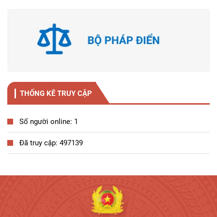
THỐNG KÊ TRUY CẬP
Số người online: 1
Đã truy cập: 497139
Tương tác công dân