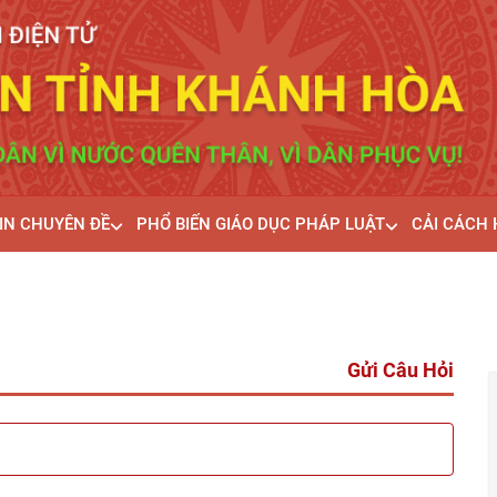
IN CHUYÊN ĐỀ
PHỔ BIẾN GIÁO DỤC PHÁP LUẬT
CẢI CÁCH
Gửi Câu Hỏi