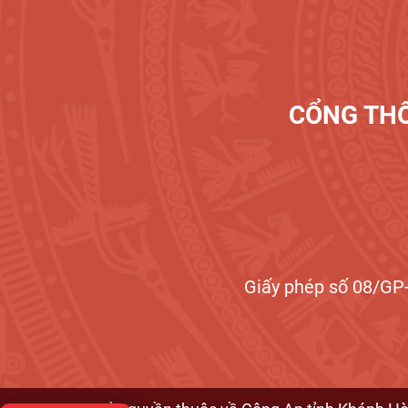
CỔNG THÔ
Giấy phép số 08/GP-