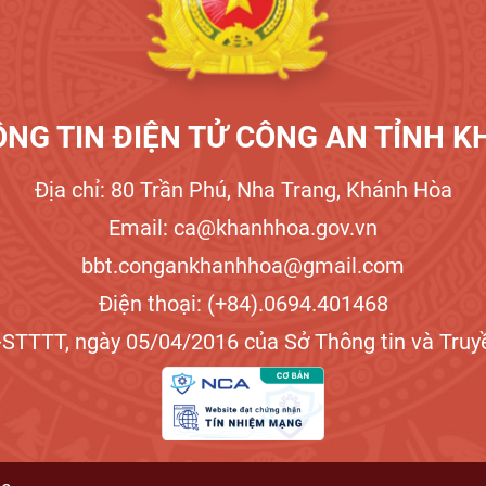
NG TIN ĐIỆN TỬ CÔNG AN TỈNH 
Địa chỉ: 80 Trần Phú, Nha Trang, Khánh Hòa
Email: ca@khanhhoa.gov.vn
bbt.congankhanhhoa@gmail.com
Điện thoại: (+84).0694.401468
STTTT, ngày 05/04/2016 của Sở Thông tin và Truyề