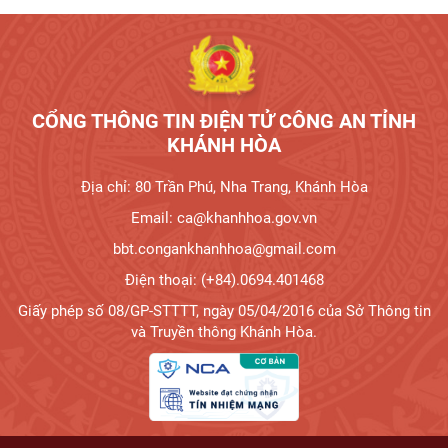
Tương tác công dân
CỔNG THÔNG TIN ĐIỆN TỬ CÔNG AN TỈNH
KHÁNH HÒA
Địa chỉ: 80 Trần Phú, Nha Trang, Khánh Hòa
Email: ca@khanhhoa.gov.vn
bbt.congankhanhhoa@gmail.com
Điện thoại: (+84).0694.401468
Giấy phép số 08/GP-STTTT, ngày 05/04/2016 của Sở Thông tin
và Truyền thông Khánh Hòa.