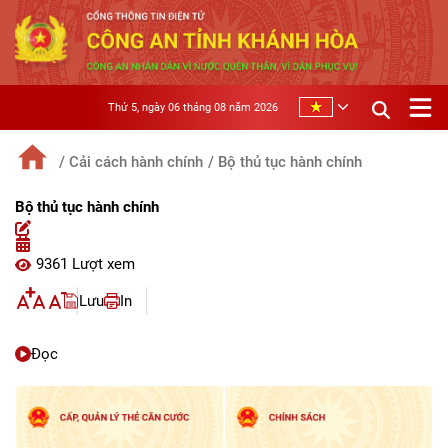
Thứ 5, ngày 06 tháng 08 năm 2026
/ Cải cách hành chính
/ Bộ thủ tục hành chính
Bộ thủ tục hành chính
9361 Lượt xem
Lưu
In
Đọc