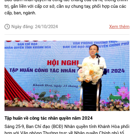
trị, gắn liền với cấp cơ sở, cần sự chung tay, phối hợp của các
cấp, ban, ngành.
Ngày đăng: 24/10/2024
Xem thêm
Tập huấn về công tác nhân quyền năm 2024
Sáng 25-9, Ban Chỉ đạo (BCĐ) Nhân quyền tỉnh Khánh Hòa phối
hợp với Văn phòng Thường trực về Nhân quyền Chính phủ tổ