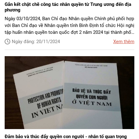
Gắn kết chặt chẽ công tác nhân quyền từ Trung ương đến địa
phương
Ngày 03/10/2024, Ban Chỉ đạo Nhân quyền Chính phủ phối hợp
với Ban Chỉ đạo về Nhân quyền tỉnh Bình Định tổ chức Hội nghị
tập huấn nhân quyền toàn quốc đợt 2 năm 2024 tại thành phố
Quy Nhơn, tỉnh Bình Định. Trung tướng Lê Quốc Hùng, Ủy viên
Ngày đăng: 20/11/2024
Xem thêm
Trung ương Đảng, Thứ trưởng Bộ Công an, Phó Trưởng ban
Thường trực Ban Chỉ đạo Nhân quyền Chính phủ chủ trì Hội
nghị.
Đảm bảo và thúc đẩy quyền con người - nhân tố quan trọng