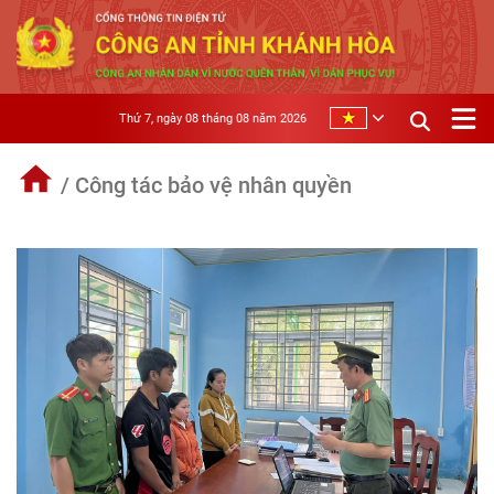
Thứ 7, ngày 08 tháng 08 năm 2026
/ Công tác bảo vệ nhân quyền