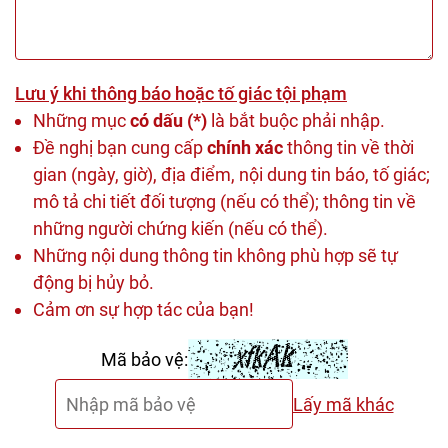
Lưu ý khi thông báo hoặc tố giác tội phạm
Những mục
có dấu (*)
là bắt buộc phải nhập.
Đề nghị bạn cung cấp
chính xác
thông tin về thời
gian (ngày, giờ), địa điểm, nội dung tin báo, tố giác;
mô tả chi tiết đối tượng (nếu có thể); thông tin về
những người chứng kiến (nếu có thể).
Những nội dung thông tin không phù hợp sẽ tự
động bị hủy bỏ.
Cảm ơn sự hợp tác của bạn!
Mã bảo vệ:
Lấy mã khác