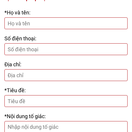
*Họ và tên:
Số điện thoại:
Địa chỉ:
*Tiêu đề:
*Nội dung tố giác: