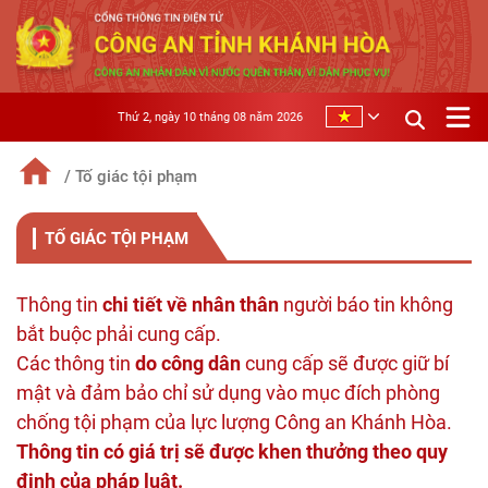
Thứ 2, ngày 10 tháng 08 năm 2026
/ Tố giác tội phạm
TỐ GIÁC TỘI PHẠM
Thông tin
chi tiết về nhân thân
người báo tin không
bắt buộc phải cung cấp.
Các thông tin
do công dân
cung cấp sẽ được giữ bí
mật và đảm bảo chỉ sử dụng vào mục đích phòng
chống tội phạm của lực lượng Công an Khánh Hòa.
Thông tin có giá trị sẽ được khen thưởng theo quy
định của pháp luật.