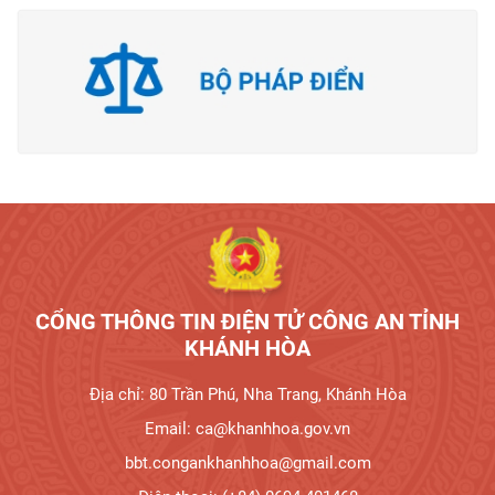
Tương tác công dân
CỔNG THÔNG TIN ĐIỆN TỬ CÔNG AN TỈNH
KHÁNH HÒA
Địa chỉ: 80 Trần Phú, Nha Trang, Khánh Hòa
Email: ca@khanhhoa.gov.vn
bbt.congankhanhhoa@gmail.com