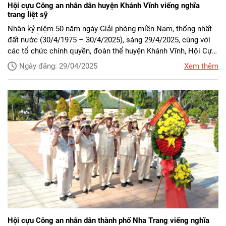
Hội cựu Công an nhân dân huyện Khánh Vĩnh viếng nghĩa
trang liệt sỹ
Nhân kỷ niệm 50 năm ngày Giải phóng miền Nam, thống nhất
đất nước (30/4/1975 – 30/4/2025), sáng 29/4/2025, cùng với
các tổ chức chính quyền, đoàn thể huyện Khánh Vĩnh, Hội Cựu
CAND huyện đã tổ chức Đoàn đại biểu đến dâng hương, dâng
Ngày đăng: 29/04/2025
Xem thêm
hoa, viếng các Anh hùng, Liệt sỹ tại Nghĩa trang Liệt sỹ huyện
Khánh Vĩnh.
Hội cựu Công an nhân dân thành phố Nha Trang viếng nghĩa