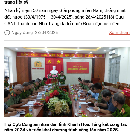
trang liệt sỹ
Nhân kỷ niệm 50 năm ngày Giải phóng miền Nam, thống nhất
đất nước (30/4/1975 – 30/4/2025), sáng 28/4/2025 Hội Cựu
CAND thành phố Nha Trang đã tổ chức Đoàn đại biểu đến
dâng hương, dâng hoa, viếng các Anh hùng, Liệt sỹ tại Nghĩa
Ngày đăng: 28/04/2025
Xem thêm
trang Liệt sỹ Hòn Dung (TP. Nha Trang).
Hội Cựu Công an nhân dân tỉnh Khánh Hòa: Tổng kết công tác
năm 2024 và triển khai chương trình công tác năm 2025.