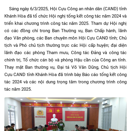
Sáng ngày 6/3/2025, Hội Cựu Công an nhân dân (CAND) tỉnh
Khánh Hòa đã tổ chức Hội nghị tổng kết công tác năm 2024 và
triển khai chương trình công tác năm 2025. Tham dự Hội nghị
có các đồng chí trong Ban Thường vụ, Ban Chấp hành, lãnh
đạo Văn phòng, các Ban chuyên môn Hội Cựu CAND tỉnh; Chủ
tịch và Phó chủ tịch thường trực các Hội cấp huyện; đại diện
lãnh đạo các phòng Tham mưu, Công tác Đảng và công tác
chính trị, Tổ chức cán bộ và phòng Hậu cần của Công an tỉnh.
Thay mặt Ban thường vụ, Đại tá Võ Văn Dũng, Chủ tịch Hội
Cựu CAND tỉnh Khánh Hòa đã trình bày Báo cáo tổng kết công
tác 2024 và các nội dung trọng tâm trong chương trình công
tác năm 2025.