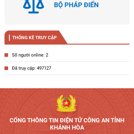
THỐNG KÊ TRUY CẬP
Số người online: 2
Đã truy cập: 497127
Tương tác công dân
CỔNG THÔNG TIN ĐIỆN TỬ CÔNG AN TỈNH
KHÁNH HÒA