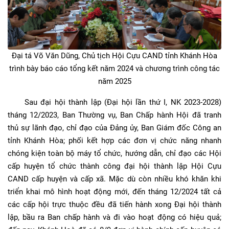
Đại tá Võ Văn Dũng, Chủ tịch Hội Cựu CAND tỉnh Khánh Hòa
trình bày báo cáo tổng kết năm 2024 và chương trình công tác
năm 2025
Sau đại hội thành lập (Đại hội lần thứ I, NK 2023-2028)
tháng 12/2023, Ban Thường vụ, Ban Chấp hành Hội đã tranh
thủ sự lãnh đạo, chỉ đạo của Đảng ủy, Ban Giám đốc Công an
tỉnh Khánh Hòa; phối kết hợp các đơn vị chức năng nhanh
chóng kiện toàn bộ máy tổ chức, hướng dẫn, chỉ đạo các Hội
cấp huyện tổ chức thành công đại hội thành lập Hội Cựu
CAND cấp huyện và cấp xã. Mặc dù còn nhiều khó khăn khi
triển khai mô hình hoạt động mới, đến tháng 12/2024 tất cả
các cấp hội trực thuộc đều đã tiến hành xong Đại hội thành
lập, bầu ra Ban chấp hành và đi vào hoạt động có hiệu quả;