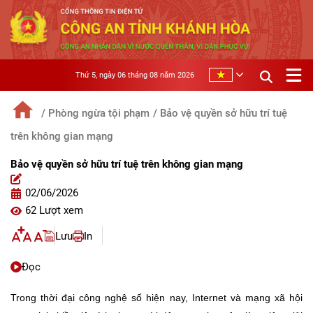
Thứ 5, ngày 06 tháng 08 năm 2026
/ Phòng ngừa tội phạm
/ Bảo vệ quyền sở hữu trí tuệ
trên không gian mạng
Bảo vệ quyền sở hữu trí tuệ trên không gian mạng
02/06/2026
62 Lượt xem
Lưu
In
Đọc
Trong thời đại công nghệ số hiện nay, Internet và mạng xã hội