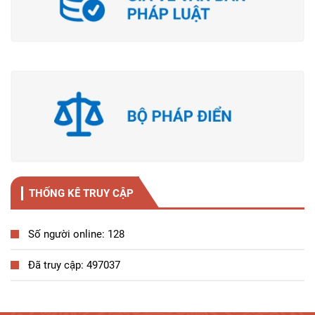
THỐNG KÊ TRUY CẬP
Số người online: 128
Đã truy cập: 497037
Tương tác công dân