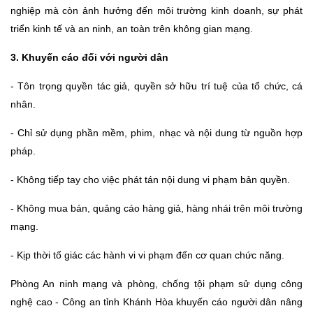
nghiệp mà còn ảnh hưởng đến môi trường kinh doanh, sự phát
triển kinh tế và an ninh, an toàn trên không gian mạng.
3. Khuyến cáo đối với người dân
- Tôn trọng quyền tác giả, quyền sở hữu trí tuệ của tổ chức, cá
nhân.
- Chỉ sử dụng phần mềm, phim, nhạc và nội dung từ nguồn hợp
pháp.
- Không tiếp tay cho việc phát tán nội dung vi phạm bản quyền.
- Không mua bán, quảng cáo hàng giả, hàng nhái trên môi trường
mạng.
- Kịp thời tố giác các hành vi vi phạm đến cơ quan chức năng.
Phòng An ninh mạng và phòng, chống tội phạm sử dụng công
nghệ cao - Công an tỉnh Khánh Hòa khuyến cáo người dân nâng