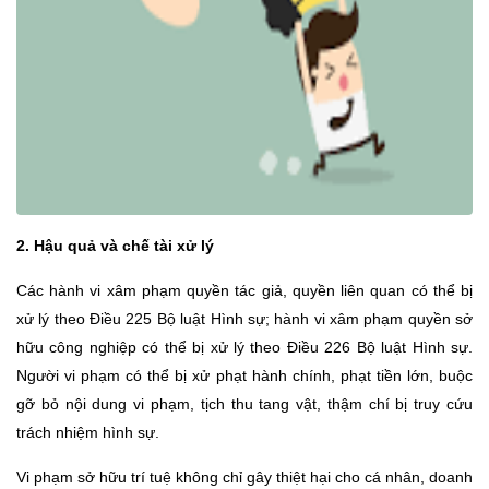
2. Hậu quả và chế tài xử lý
Các hành vi xâm phạm quyền tác giả, quyền liên quan có thể bị
xử lý theo Điều 225 Bộ luật Hình sự; hành vi xâm phạm quyền sở
hữu công nghiệp có thể bị xử lý theo Điều 226 Bộ luật Hình sự.
Người vi phạm có thể bị xử phạt hành chính, phạt tiền lớn, buộc
gỡ bỏ nội dung vi phạm, tịch thu tang vật, thậm chí bị truy cứu
trách nhiệm hình sự.
Vi phạm sở hữu trí tuệ không chỉ gây thiệt hại cho cá nhân, doanh