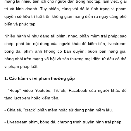
mang lại nhiều tiện ích cho người dân trong học tập, làm việc, giải
trí và kinh doanh. Tuy nhiên, cùng với đó là tình trạng vi phạm
quyền sở hữu trí tuệ trên không gian mạng diễn ra ngày càng phổ
biến và phức tạp.
Nhiều hành vi như đăng tải phim, nhạc, phần mềm trái phép; sao
chép, phát tán nội dung của người khác để kiếm tiền; livestream
bóng đá, phim ảnh không có bản quyền; buôn bán hàng giả,
hàng nhái trên mạng xã hội và sàn thương mại điện tử đều có thể
vi phạm pháp luật.
1. Các hành vi vi phạm thường gặp
- “Reup” video Youtube, TikTok, Facebook của người khác để
tăng lượt xem hoặc kiếm tiền.
- Chia sẻ, “crack” phần mềm hoặc sử dụng phần mềm lậu.
- Livestream phim, bóng đá, chương trình truyền hình trái phép.