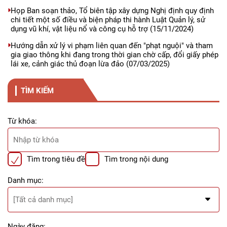
Họp Ban soạn thảo, Tổ biên tập xây dựng Nghị định quy định
chi tiết một số điều và biện pháp thi hành Luật Quản lý, sử
dụng vũ khí, vật liệu nổ và công cụ hỗ trợ
(15/11/2024)
Hướng dẫn xử lý vi phạm liên quan đến "phạt nguội" và tham
gia giao thông khi đang trong thời gian chờ cấp, đổi giấy phép
lái xe, cảnh giác thủ đoạn lừa đảo
(07/03/2025)
TÌM KIẾM
Từ khóa:
Tìm trong tiêu đề
Tìm trong nội dung
Danh mục:
Ngày đăng: