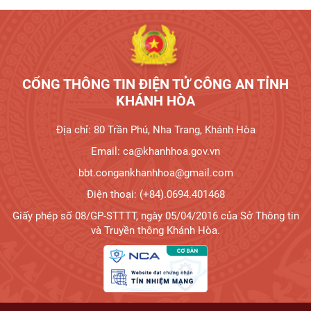
Tương tác công dân
CỔNG THÔNG TIN ĐIỆN TỬ CÔNG AN TỈNH
KHÁNH HÒA
Địa chỉ: 80 Trần Phú, Nha Trang, Khánh Hòa
Email: ca@khanhhoa.gov.vn
bbt.congankhanhhoa@gmail.com
Điện thoại: (+84).0694.401468
Giấy phép số 08/GP-STTTT, ngày 05/04/2016 của Sở Thông tin
và Truyền thông Khánh Hòa.