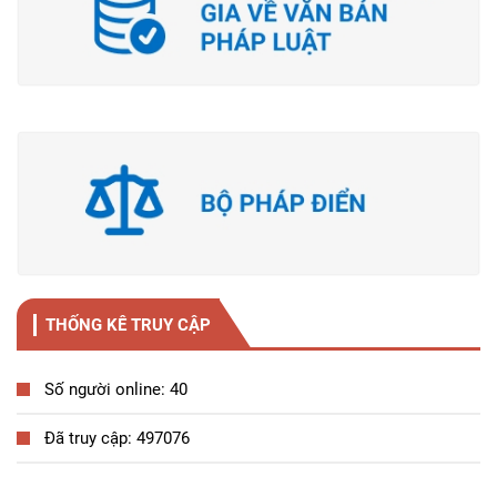
THỐNG KÊ TRUY CẬP
Số người online: 40
Đã truy cập: 497076