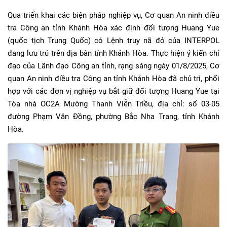
Qua triển khai các biện pháp nghiệp vụ, Cơ quan An ninh điều
tra Công an tỉnh Khánh Hòa xác định đối tượng Huang Yue
(quốc tịch Trung Quốc) có Lệnh truy nã đỏ của INTERPOL
đang lưu trú trên địa bàn tỉnh Khánh Hòa. Thực hiện ý kiến chỉ
đạo của Lãnh đạo Công an tỉnh, rạng sáng ngày 01/8/2025, Cơ
quan An ninh điều tra Công an tỉnh Khánh Hòa đã chủ trì, phối
hợp với các đơn vị nghiệp vụ bắt giữ đối tượng Huang Yue tại
Tòa nhà OC2A Mường Thanh Viễn Triều, địa chỉ: số 03-05
đường Phạm Văn Đồng, phường Bắc Nha Trang, tỉnh Khánh
Hòa.