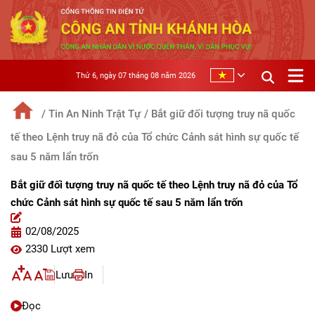
Thứ 6, ngày 07 tháng 08 năm 2026
/ Tin An Ninh Trật Tự
/ Bắt giữ đối tượng truy nã quốc
tế theo Lệnh truy nã đỏ của Tổ chức Cảnh sát hình sự quốc tế
sau 5 năm lẩn trốn
Bắt giữ đối tượng truy nã quốc tế theo Lệnh truy nã đỏ của Tổ
chức Cảnh sát hình sự quốc tế sau 5 năm lẩn trốn
02/08/2025
2330 Lượt xem
Lưu
In
Đọc