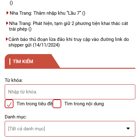
()
Nha Trang: Thâm nhập khu “Lầu 7”
()
Nha Trang: Phát hiện, tạm giữ 2 phương tiện khai thác cát
trái phép
()
Cảnh báo thủ đoạn lừa đảo khi truy cập vào đường link do
shipper gửi
(14/11/2024)
TÌM KIẾM
Từ khóa:
Tìm trong tiêu đề
Tìm trong nội dung
Danh mục: