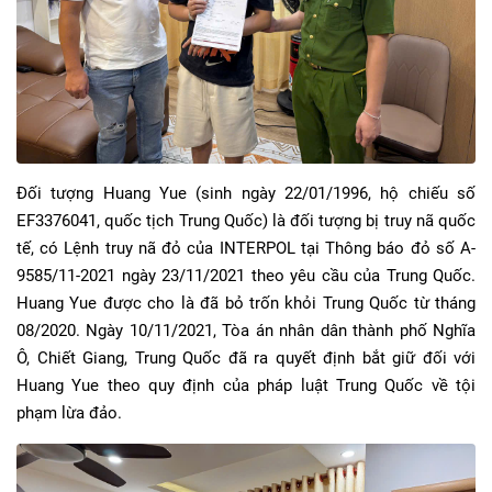
Đối tượng Huang Yue (sinh ngày 22/01/1996, hộ chiếu số
EF3376041, quốc tịch Trung Quốc) là đối tượng bị truy nã quốc
tế, có Lệnh truy nã đỏ của INTERPOL tại Thông báo đỏ số A-
9585/11-2021 ngày 23/11/2021 theo yêu cầu của Trung Quốc.
Huang Yue được cho là đã bỏ trốn khỏi Trung Quốc từ tháng
08/2020. Ngày 10/11/2021, Tòa án nhân dân thành phố Nghĩa
Ô, Chiết Giang, Trung Quốc đã ra quyết định bắt giữ đối với
Huang Yue theo quy định của pháp luật Trung Quốc về tội
phạm lừa đảo.