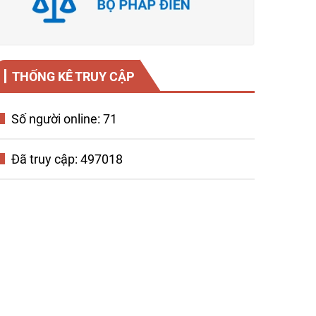
THỐNG KÊ TRUY CẬP
Số người online: 71
Đã truy cập: 497018