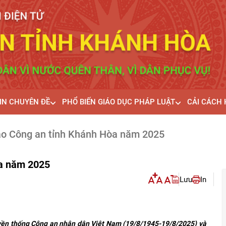
IN CHUYÊN ĐỀ
PHỔ BIẾN GIÁO DỤC PHÁP LUẬT
CẢI CÁCH
ao Công an tỉnh Khánh Hòa năm 2025
òa năm 2025
Lưu
In
n thống Công an nhân dân Việt Nam (19/8/1945-19/8/2025) và