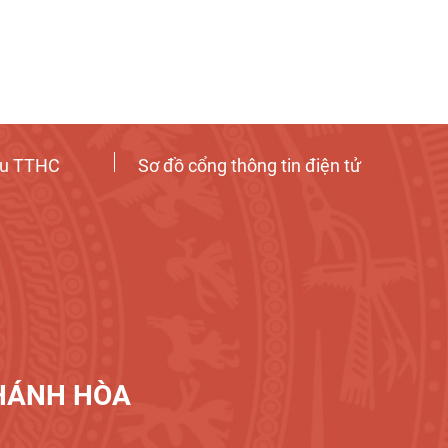
ứu TTHC
Sơ đồ cổng thông tin điện tử
Tương tác công dân
KHÁNH HÒA