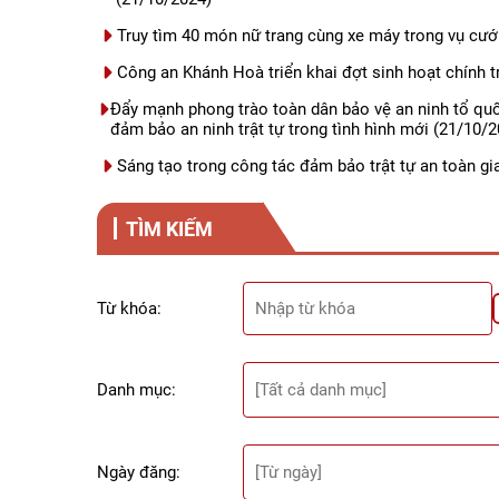
Truy tìm 40 món nữ trang cùng xe máy trong vụ cư
Công an Khánh Hoà triển khai đợt sinh hoạt chính tr
Đẩy mạnh phong trào toàn dân bảo vệ an ninh tổ qu
đảm bảo an ninh trật tự trong tình hình mới
(21/10/2
Sáng tạo trong công tác đảm bảo trật tự an toàn g
TÌM KIẾM
Từ khóa:
Danh mục:
Ngày đăng: