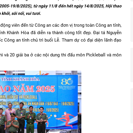
2005-19/8/2025), từ ngày 11/8 đến hết ngày 14/8/2025, Hội thao
hởi, sôi nổi, vui tươi.
ộng viên đến từ Công an các đơn vị trong toàn Công an tỉnh,
ỉnh Khánh Hòa đã diễn ra thành công tốt đẹp. Đại tá Nguyễn
ốc Công an tỉnh chủ trì buổi Lễ. Tham dự có đại diện lãnh đạo
 nhì và 20 giải ba ở các nội dung thi đấu môn Pickleball và môn