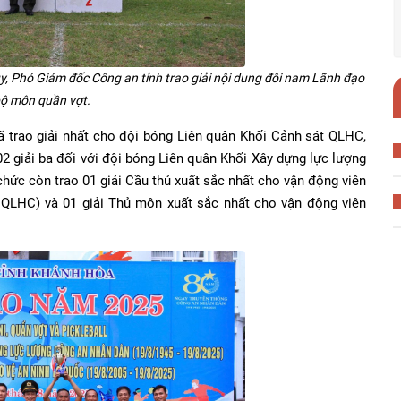
 ủy, Phó Giám đốc Công an tỉnh trao giải nội dung đôi nam Lãnh đạo
bộ môn quần vợt.
trao giải nhất cho đội bóng Liên quân Khối Cảnh sát QLHC,
 02 giải ba đối với đội bóng Liên quân Khối Xây dựng lực lượng
chức còn trao 01 giải Cầu thủ xuất sắc nhất cho vận động viên
QLHC) và 01 giải Thủ môn xuất sắc nhất cho vận động viên