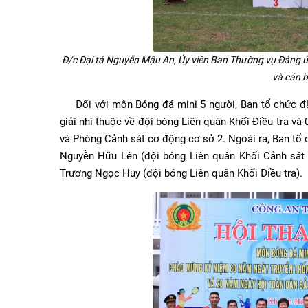
Đ/c Đại tá Nguyễn Mậu An, Ủy viên Ban Thường vụ Đảng
và cán 
Đối với môn Bóng đá mini 5 người, Ban tổ chức đã 
giải nhì thuộc về đội bóng Liên quân Khối Điều tra và
và Phòng Cảnh sát cơ động cơ sở 2. Ngoài ra, Ban tổ 
Nguyễn Hữu Lên (đội bóng Liên quân Khối Cảnh sát 
Trương Ngọc Huy (đội bóng Liên quân Khối Điều tra).