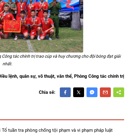
ng tác chính trị trao cúp và huy chương cho đội bóng đạt giải
.
nhất
Điều lệnh, quân sự, võ thuật, văn thể, Phòng Công tác chính trị
Chia sẻ:
i Tổ tuần tra phòng chống tội phạm và vi phạm pháp luật