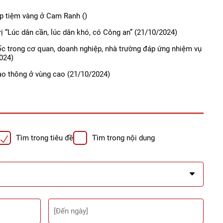
ớp tiệm vàng ở Cam Ranh
()
ị “Lúc dân cần, lúc dân khó, có Công an”
(21/10/2024)
ốc trong cơ quan, doanh nghiệp, nhà trường đáp ứng nhiệm vụ
024)
iao thông ở vùng cao
(21/10/2024)
Tìm trong tiêu đề
Tìm trong nội dung