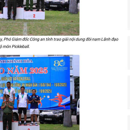
 ủy, Phó Giám đốc Công an tỉnh trao giải nội dung đôi nam Lãnh đạo
.
ộ môn Pickleball