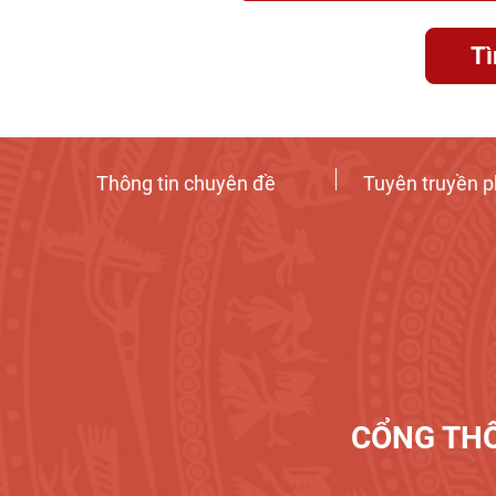
T
Thông tin chuyên đề
Tuyên truyền p
CỔNG THÔ