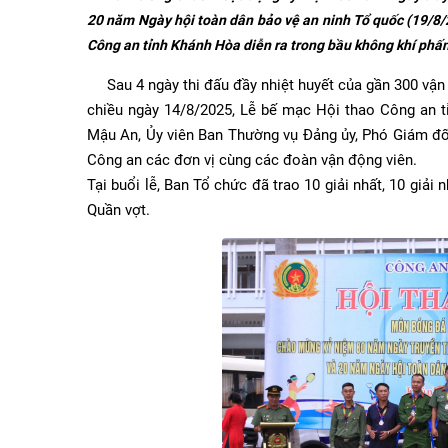
20 năm Ngày hội toàn dân bảo vệ an ninh Tổ quốc (19/8/
Công an tỉnh Khánh Hòa diễn ra trong bầu không khí phấn k
Sau 4 ngày thi đấu đầy nhiệt huyết của gần 300 vận đ
chiều ngày 14/8/2025, Lễ bế mạc Hội thao Công an t
Mậu An, Ủy viên Ban Thường vụ Đảng ủy, Phó Giám đ
Công an các đơn vị cùng các đoàn vận động viên.
Tại buổi lễ, Ban Tổ chức đã trao 10 giải nhất, 10 giải
Quần vợt.