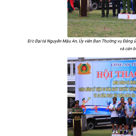
Đ/c Đại tá Nguyễn Mậu An, Ủy viên Ban Thường vụ Đảng
và cán b