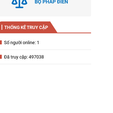
THỐNG KÊ TRUY CẬP
Số người online: 1
Đã truy cập: 497038