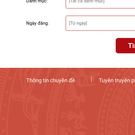
Danh mục:
Ngày đăng:
T
Thông tin chuyên đề
Tuyên truyền p