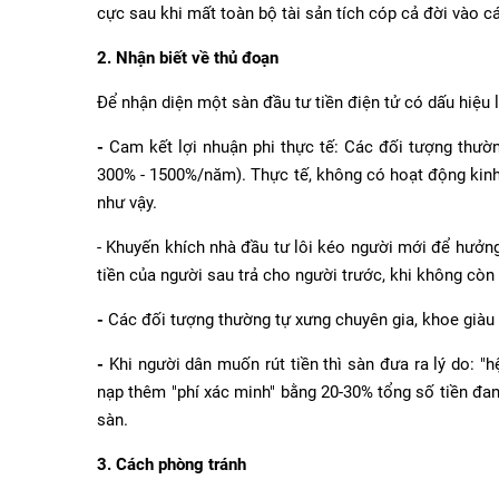
cực sau khi mất toàn bộ tài sản tích cóp cả đời vào c
2. Nhận biết về thủ đoạn
Để nhận diện một sàn đầu tư tiền điện tử có dấu hiệu
-
Cam kết lợi nhuận phi thực tế: Các đối tượng thườ
300% - 1500%/năm). Thực tế, không có hoạt động kinh
như vậy.
- Khuyến khích nhà đầu tư lôi kéo người mới để hưởng
tiền của người sau trả cho người trước, khi không còn
-
Các đối tượng thường tự xưng chuyên gia, khoe giàu 
-
Khi người dân muốn rút tiền thì sàn đưa ra lý do: "h
nạp thêm "phí xác minh" bằng 20-30% tổng số tiền đang
sàn.
3. Cách phòng tránh