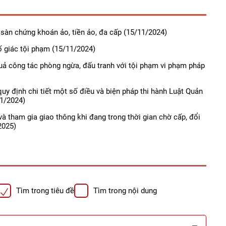
sàn chứng khoán ảo, tiền ảo, đa cấp
(15/11/2024)
ố giác tội phạm
(15/11/2024)
uả công tác phòng ngừa, đấu tranh với tội phạm vi phạm pháp
uy định chi tiết một số điều và biện pháp thi hành Luật Quản
1/2024)
à tham gia giao thông khi đang trong thời gian chờ cấp, đổi
2025)
Tìm trong tiêu đề
Tìm trong nội dung