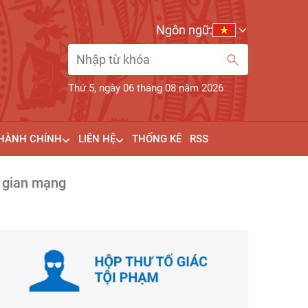
Ngôn ngữ:
Thứ 5, ngày 06 tháng 08 năm 2026
 HÀNH CHÍNH
LIÊN HỆ
THỐNG KÊ
RSS
g gian mạng