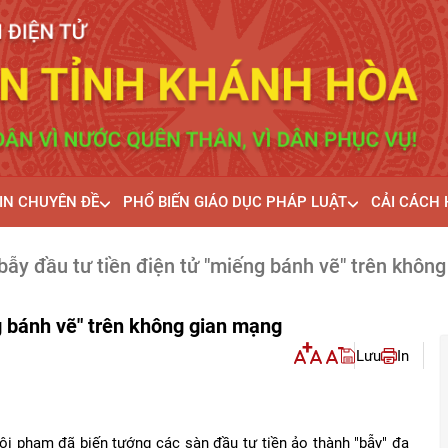
IN CHUYÊN ĐỀ
PHỔ BIẾN GIÁO DỤC PHÁP LUẬT
CẢI CÁCH
bẫy đầu tư tiền điện tử "miếng bánh vẽ" trên khôn
g bánh vẽ" trên không gian mạng
Lưu
In
ội phạm đã biến tướng các sàn đầu tư tiền ảo thành "bẫy" đa