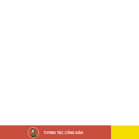
TƯƠNG TÁC CÔNG DÂN
Đã kết nối EMC