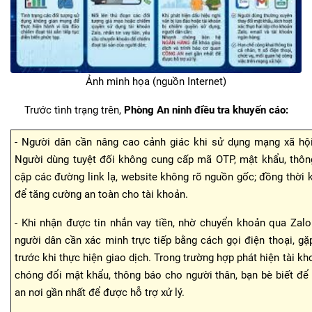
Ảnh minh họa (nguồn Internet)
Trước tình trạng trên,
Phòng An ninh điều tra khuyến cáo:
- Người dân cần nâng cao cảnh giác khi sử dụng mạng xã hội
Người dùng tuyệt đối không cung cấp mã OTP, mật khẩu, thông 
cập các đường link lạ, website không rõ nguồn gốc; đồng thời k
để tăng cường an toàn cho tài khoản.
- Khi nhận được tin nhắn vay tiền, nhờ chuyển khoản qua Zal
người dân cần xác minh trực tiếp bằng cách gọi điện thoại, g
trước khi thực hiện giao dịch. Trong trường hợp phát hiện tài k
chóng đổi mật khẩu, thông báo cho người thân, bạn bè biết để
an nơi gần nhất để được hỗ trợ xử lý.