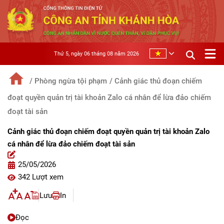
Thứ 5, ngày 06 tháng 08 năm 2026
/ Phòng ngừa tội phạm
/ Cảnh giác thủ đoạn chiếm
đoạt quyền quản trị tài khoản Zalo cá nhân để lừa đảo chiếm
đoạt tài sản
Cảnh giác thủ đoạn chiếm đoạt quyền quản trị tài khoản Zalo
cá nhân để lừa đảo chiếm đoạt tài sản
25/05/2026
342 Lượt xem
Lưu
In
Đọc