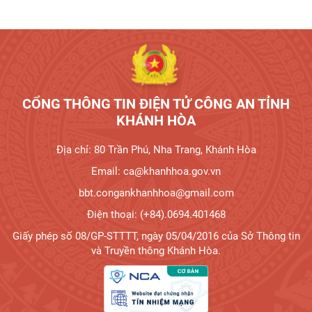
CỔNG THÔNG TIN ĐIỆN TỬ CÔNG AN TỈNH
KHÁNH HÒA
Địa chỉ: 80 Trần Phú, Nha Trang, Khánh Hòa
Email: ca@khanhhoa.gov.vn
bbt.congankhanhhoa@gmail.com
Điện thoại: (+84).0694.401468
Giấy phép số 08/GP-STTTT, ngày 05/04/2016 của Sở Thông tin
và Truyền thông Khánh Hòa.