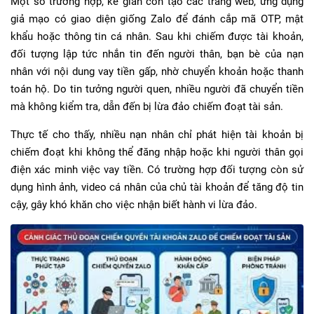
Một số trường hợp, kẻ gian còn tạo các trang web, ứng dụng
giả mạo có giao diện giống Zalo để đánh cắp mã OTP, mật
khẩu hoặc thông tin cá nhân. Sau khi chiếm được tài khoản,
đối tượng lập tức nhắn tin đến người thân, bạn bè của nạn
nhân với nội dung vay tiền gấp, nhờ chuyển khoản hoặc thanh
toán hộ. Do tin tưởng người quen, nhiều người đã chuyển tiền
mà không kiểm tra, dẫn đến bị lừa đảo chiếm đoạt tài sản.
Thực tế cho thấy, nhiều nạn nhân chỉ phát hiện tài khoản bị
chiếm đoạt khi không thể đăng nhập hoặc khi người thân gọi
điện xác minh việc vay tiền. Có trường hợp đối tượng còn sử
dụng hình ảnh, video cá nhân của chủ tài khoản để tăng độ tin
cậy, gây khó khăn cho việc nhận biết hành vi lừa đảo.