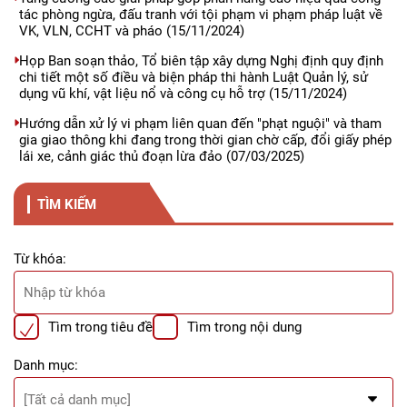
tác phòng ngừa, đấu tranh với tội phạm vi phạm pháp luật về
VK, VLN, CCHT và pháo
(15/11/2024)
Họp Ban soạn thảo, Tổ biên tập xây dựng Nghị định quy định
chi tiết một số điều và biện pháp thi hành Luật Quản lý, sử
dụng vũ khí, vật liệu nổ và công cụ hỗ trợ
(15/11/2024)
Hướng dẫn xử lý vi phạm liên quan đến "phạt nguội" và tham
gia giao thông khi đang trong thời gian chờ cấp, đổi giấy phép
lái xe, cảnh giác thủ đoạn lừa đảo
(07/03/2025)
TÌM KIẾM
Từ khóa:
Tìm trong tiêu đề
Tìm trong nội dung
Danh mục: