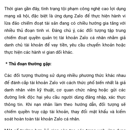
Thời gian gần đây, tình trạng tội phạm công nghệ cao lợi dụng
mạng xã hội, đặc biệt là ứng dụng Zalo để thực hiện hành vi
lừa đảo chiếm đoạt tài sản đang có chiều hướng gia tăng với
nhiều thủ đoạn tinh vi. Đáng chú ý, các đối tượng tập trung
chiếm đoạt quyền quản trị tài khoản Zalo cá nhân nhằm giả
danh chủ tài khoản để vay tiền, yêu cầu chuyển khoản hoặc
thực hiện các hành vi gian dối khác.
* Thủ đoạn thường gặp:
Các đối tượng thường sử dụng nhiều phương thức khác nhau
để đánh cắp tài khoản Zalo với cách thức phổ biến nhất là giả
danh nhân viên kỹ thuật, cơ quan chức năng hoặc gửi các
đường link độc hại yêu cầu người dùng đăng nhập, xác thực
thông tin. Khi nạn nhân làm theo hướng dẫn, đối tượng sẽ
chiếm quyền truy cập tài khoản, thay đổi mật khẩu và kiểm
soát hoàn toàn tài khoản Zalo cá nhân.