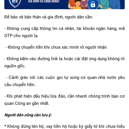
Để bảo vệ bản thân và gia đình, người dân cần:
- Không cung cấp thông tin cá nhân, tài khoản ngân hàng, mã
OTP cho người lạ.
- Không chuyển tiền khi chưa xác minh rõ người nhận.
- Không bấm vào đường link lạ hoặc cài đặt ứng dụng không rõ
nguồn gốc.
- Cảnh giác với các cuộc gọi tự xưng cơ quan nhà nước yêu
cầu chuyển tiền.
- Khi phát hiện dấu hiệu lừa đảo, cần nhanh chóng trình báo cơ
quan Công an gần nhất.
Người dân cũng cần lưu ý:
* Không đứng tên hộ, vay tiền hộ hoặc ký giấy tờ khi chưa hiểu