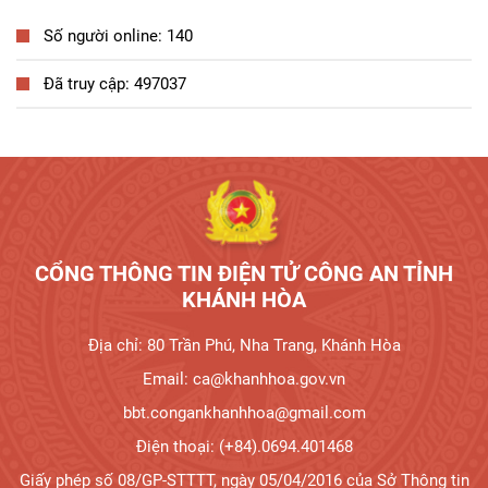
Số người online: 140
Đã truy cập: 497037
Tương tác công dân
CỔNG THÔNG TIN ĐIỆN TỬ CÔNG AN TỈNH
KHÁNH HÒA
Địa chỉ: 80 Trần Phú, Nha Trang, Khánh Hòa
Email: ca@khanhhoa.gov.vn
bbt.congankhanhhoa@gmail.com
Điện thoại: (+84).0694.401468
Giấy phép số 08/GP-STTTT, ngày 05/04/2016 của Sở Thông tin