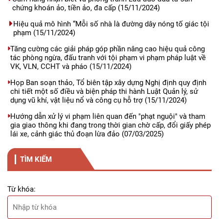
chứng khoán ảo, tiền ảo, đa cấp
(15/11/2024)
Hiệu quả mô hình “Mỗi số nhà là đường dây nóng tố giác tội
phạm
(15/11/2024)
Tăng cường các giải pháp góp phần nâng cao hiệu quả công
tác phòng ngừa, đấu tranh với tội phạm vi phạm pháp luật về
VK, VLN, CCHT và pháo
(15/11/2024)
Họp Ban soạn thảo, Tổ biên tập xây dựng Nghị định quy định
chi tiết một số điều và biện pháp thi hành Luật Quản lý, sử
dụng vũ khí, vật liệu nổ và công cụ hỗ trợ
(15/11/2024)
Hướng dẫn xử lý vi phạm liên quan đến "phạt nguội" và tham
gia giao thông khi đang trong thời gian chờ cấp, đổi giấy phép
lái xe, cảnh giác thủ đoạn lừa đảo
(07/03/2025)
TÌM KIẾM
Từ khóa: