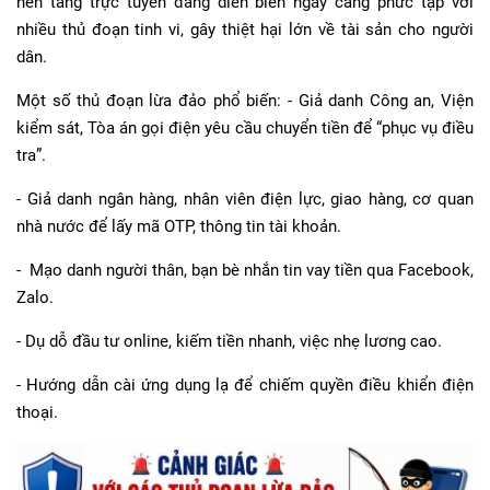
nền tảng trực tuyến đang diễn biến ngày càng phức tạp với
nhiều thủ đoạn tinh vi, gây thiệt hại lớn về tài sản cho người
dân.
Một số thủ đoạn lừa đảo phổ biến: - Giả danh Công an, Viện
kiểm sát, Tòa án gọi điện yêu cầu chuyển tiền để “phục vụ điều
tra”.
- Giả danh ngân hàng, nhân viên điện lực, giao hàng, cơ quan
nhà nước để lấy mã OTP, thông tin tài khoản.
- Mạo danh người thân, bạn bè nhắn tin vay tiền qua Facebook,
Zalo.
- Dụ dỗ đầu tư online, kiếm tiền nhanh, việc nhẹ lương cao.
- Hướng dẫn cài ứng dụng lạ để chiếm quyền điều khiển điện
thoại.