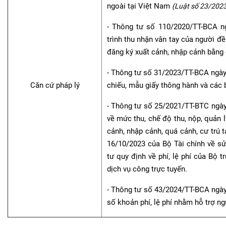
ngoài tại Việt Nam
(Luật số 23/202
- Thông tư số 110/2020/TT-BCA n
trình thu nhận vân tay của người đề
đăng ký xuất cảnh, nhập cảnh bằng
- Thông tư số 31/2023/TT-BCA ngà
Căn cứ pháp lý
chiếu, mẫu giấy thông hành và các 
- Thông tư số 25/2021/TT-BTC ngày
về mức thu, chế độ thu, nộp, quản l
cảnh, nhập cảnh, quá cảnh, cư trú
16/10/2023 của Bộ Tài chính về s
tư quy định về phí, lệ phí của Bộ
dịch vụ công trực tuyến.
- Thông tư số 43/2024/TT-BCA ngà
số khoản phí, lệ phí nhằm hỗ trợ n