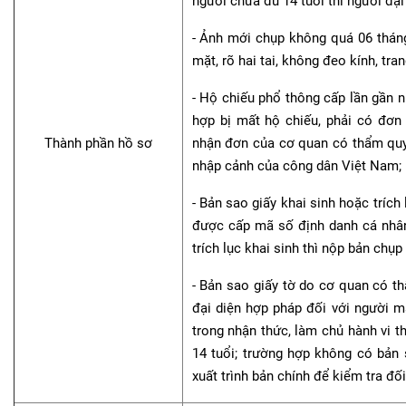
người chưa đủ 14 tuổi thì người đại 
- Ảnh mới chụp không quá 06 tháng
mặt, rõ hai tai, không đeo kính, tra
- Hộ chiếu phổ thông cấp lần gần n
hợp bị mất hộ chiếu, phải có đơn
Thành phần hồ sơ
nhận đơn của cơ quan có thẩm quyề
nhập cảnh của công dân Việt Nam;
- Bản sao giấy khai sinh hoặc trích
được cấp mã số định danh cá nhân
trích lục khai sinh thì nộp bản chụp
- Bản sao giấy tờ do cơ quan có 
đại diện hợp pháp đối với người m
trong nhận thức, làm chủ hành vi t
14 tuổi; trường hợp không có bản
xuất trình bản chính để kiểm tra đối