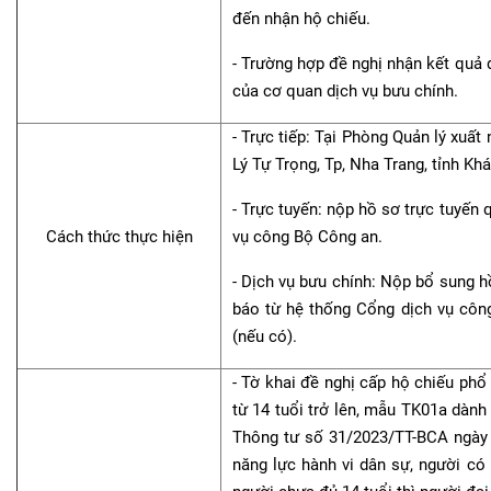
đến nhận hộ chiếu.
- Trường hợp đề nghị nhận kết quả 
của cơ quan dịch vụ bưu chính.
- Trực tiếp: Tại Phòng Quản lý xuất
Lý Tự Trọng, Tp, Nha Trang, tỉnh Kh
- Trực tuyến: nộp hồ sơ trực tuyến
Cách thức thực hiện
vụ công Bộ Công an.
- Dịch vụ bưu chính: Nộp bổ sung h
báo từ hệ thống Cổng dịch vụ công
(nếu có).
- Tờ khai đề nghị cấp hộ chiếu ph
từ 14 tuổi trở lên, mẫu TK01a dàn
Thông tư số 31/2023/TT-BCA ngày 
năng lực hành vi dân sự, người có 