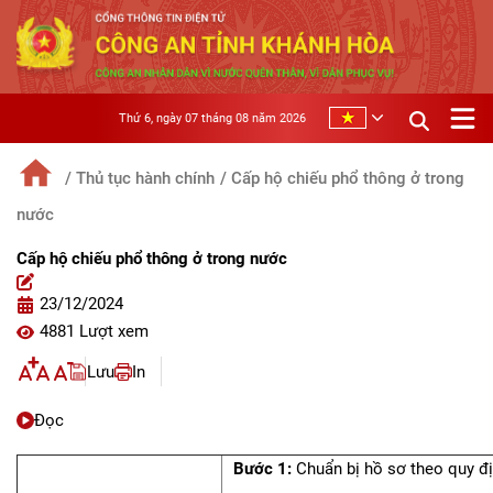
Thứ 6, ngày 07 tháng 08 năm 2026
/ Thủ tục hành chính
/ Cấp hộ chiếu phổ thông ở trong
nước
Cấp hộ chiếu phổ thông ở trong nước
23/12/2024
4881 Lượt xem
Lưu
In
Đọc
Bước 1:
Chuẩn bị hồ sơ theo quy đ