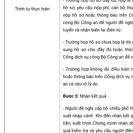
- Trường hợp hồ sơ đầy đủ, hợp lệ 
hồ sơ; yêu cầu nộp phí, cán bộ thu 
Trình tự thực hiện
nộp hồ sơ hoặc thông báo trên C
công Bộ Công an để người đề nghị
tuyến và nhận biên lai điện tử.
- Trường hợp hồ sơ chưa hợp lệ thì
sung hồ sơ cho đầy đủ hoặc thôn
Cổng dịch vụ công Bộ Công an để n
- Trường hợp không đủ điều kiện t
hoặc thông báo trên Cổng dịch vụ
an và nêu rõ lý do.
Bước 3:
Nhận kết quả
- Người đề nghị cấp hộ chiếu phổ t
xuât nhập cảnh. Khi đến nhận kết q
tiền, xuất trình Chứng minh nhân d
quả kiểm tra và yêu cầu người đế