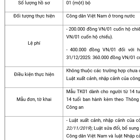
Số lượng hồ sơ
01 (một) bộ
Đối tượng thực hiện
Công dân Việt Nam ở trong nước
- 200.000 đồng VN/01 cuốn hộ chi
VN/01 cuốn hộ chiếu).
Lệ phí
- 400.000 đồng VN/01 đối với h
31/12/2025: 360.000 đồng VN/01 cu
Không thuộc các trường hợp chưa cấ
Điều kiện thực hiện
Luật xuất cảnh, nhập cảnh của côn
Mẫu TK01 dành cho người từ 14 tu
Mẫu đơn, tờ khai
14 tuổi ban hành kèm theo Thông
Công an
- Luật xuất cảnh, nhập cảnh của 
); Luật sửa đổi, bổ sun
22/11/2019
Công dân Việt Nam và luật Nhập cả