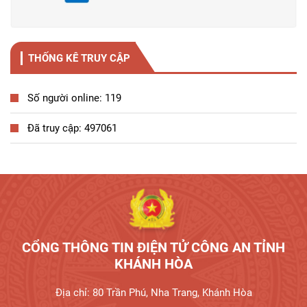
THỐNG KÊ TRUY CẬP
Số người online: 119
Đã truy cập: 497061
CỔNG THÔNG TIN ĐIỆN TỬ CÔNG AN TỈNH
KHÁNH HÒA
Địa chỉ: 80 Trần Phú, Nha Trang, Khánh Hòa