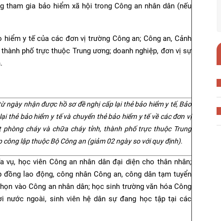
g tham gia bảo hiểm xã hội trong Công an nhân dân (nếu
ảo hiểm y tế của các đơn vị trường Công an; Công an, Cảnh
 thành phố trực thuộc Trung ương; doanh nghiệp, đơn vị sự
.
 ngày nhận được hồ sơ đề nghị cấp lại thẻ bảo hiểm y tế, Bảo
lại thẻ bảo hiểm y tế và chuyển thẻ bảo hiểm y tế về các đơn vị
 phòng cháy và chữa cháy tỉnh, thành phố trực thuộc Trung
p công lập thuộc Bộ Công an (giảm 02 ngày so với quy định).
hĩa vụ, học viên Công an nhân dân đại diện cho thân nhân;
p đồng lao động, công nhân Công an, công dân tạm tuyển
chọn vào Công an nhân dân; học sinh trường văn hóa Công
ời nước ngoài, sinh viên hệ dân sự đang học tập tại các