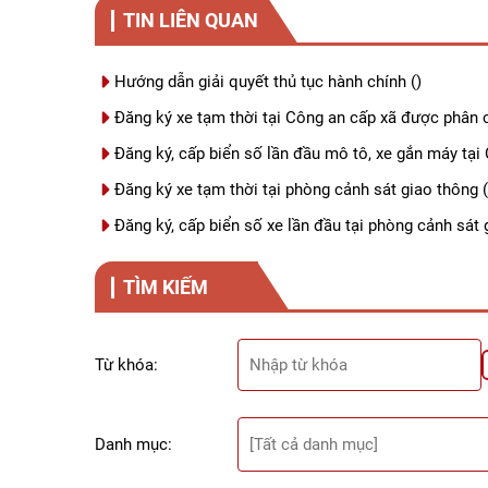
TIN LIÊN QUAN
Hướng dẫn giải quyết thủ tục hành chính
()
Đăng ký xe tạm thời tại Công an cấp xã được phân 
Đăng ký, cấp biển số lần đầu mô tô, xe gắn máy tại
Đăng ký xe tạm thời tại phòng cảnh sát giao thông
(
Đăng ký, cấp biển số xe lần đầu tại phòng cảnh sát 
TÌM KIẾM
Từ khóa:
Danh mục: