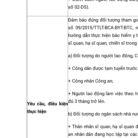
số 02-DS)
.
Đảm bảo đúng đối tượng tham gia 
số 09/2015/TTLT-BCA-BYT-BTC, n
hướng dẫn thực hiện bảo hiểm y tế
sĩ quan, hạ sĩ quan, chiến sĩ trong
a) Đối tượng do người lao động, 
+ Công dân được tạm tuyển trước 
+ Công nhân Công an;
+ Người lao động làm việc theo h
đủ 3 tháng trở lên.
Yêu cầu, điều kiện
thực hiện
b) Đối tượng do ngân sách nhà nư
+ Thân nhân sĩ quan, hạ sĩ quan đ
an nhân dân đang học tập tại cá