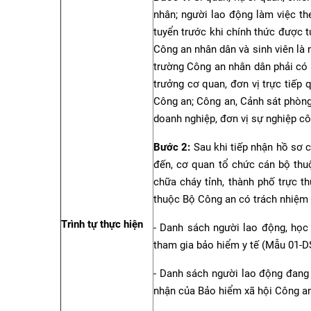
nhân; người lao động làm việc t
tuyển trước khi chính thức được 
Công an nhân dân và sinh viên là 
trường Công an nhân dân phải có 
trưởng cơ quan, đơn vị trực tiếp
Công an; Công an, Cảnh sát phòng
doanh nghiệp, đơn vị sự nghiệp c
Bước 2:
Sau khi tiếp nhận hồ sơ c
đến, cơ quan tổ chức cán bộ thu
chữa cháy tỉnh, thành phố trực t
thuộc Bộ Công an có trách nhiệm 
Trình tự thực hiện
- Danh sách người lao động, học s
tham gia bảo hiểm y tế (Mẫu 01-D
- Danh sách người lao động đang
nhận của Bảo hiểm xã hội Công an