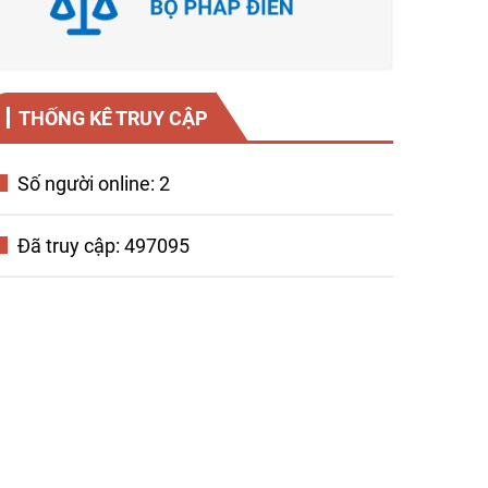
THỐNG KÊ TRUY CẬP
Số người online: 2
Đã truy cập: 497095