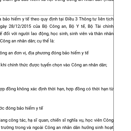
bảo hiểm y tế theo quy định tại Điều 3 Thông tư liên tịch
gày 28/12/2015 của Bộ Công an, Bộ Y tế, Bộ Tài chính
 đối với người lao động, học sinh, sinh viên và thân nhân
 Công an nhân dân; cụ thể là:
Công an đơn vị, địa phương đóng bảo hiểm y tế
khi chính thức được tuyển chọn vào Công an nhân dân;
ợp đồng không xác định thời hạn, hợp đồng có thời hạn từ
ớc đóng bảo hiểm y tế
ang công tác, hạ sĩ quan, chiến sĩ nghĩa vụ, học viên Công
c trường trong và ngoài Công an nhân dân hưởng sinh hoạt