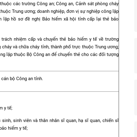
thuộc các trường Công an; Công an, Cảnh sát phòng cháy
 thuộc Trung ương; doanh nghiệp, đơn vị sự nghiệp công lập
 lập hồ sơ đề nghị Bảo hiểm xã hội tỉnh cấp lại thẻ bảo
 trách nhiệm cấp và chuyển thẻ bảo hiểm y tế về trường
 cháy và chữa cháy tỉnh, thành phố trực thuộc Trung ương;
ông lập thuộc Bộ Công an để chuyển thẻ cho các đối tượng
c cán bộ Công an tỉnh.
m y tế;
sinh, sinh viên và thân nhân sĩ quan, hạ sĩ quan, chiến sĩ
bảo hiểm y tế;