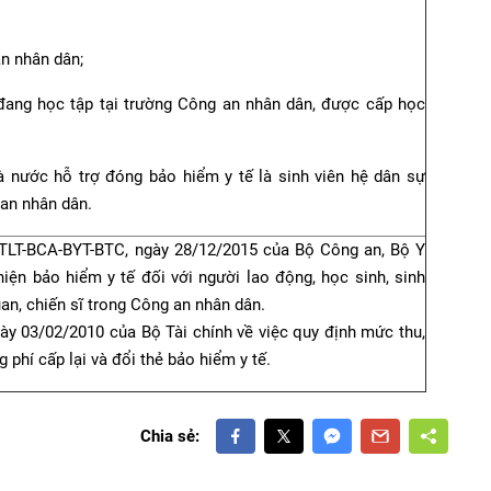
n nhân dân;
 đang học tập tại trường Công an nhân dân, được cấp học
 nước hỗ trợ đóng bảo hiểm y tế là sinh viên hệ dân sự
 an nhân dân.
/TTLT-BCA-BYT-BTC, ngày 28/12/2015 của Bộ Công an, Bộ Y
hiện bảo hiểm y tế đối với người lao động, học sinh, sinh
uan, chiến sĩ trong Công an nhân dân.
ày 03/02/2010 của Bộ Tài chính về việc quy định mức thu,
g phí cấp lại và đổi thẻ bảo hiểm y tế.
Chia sẻ: