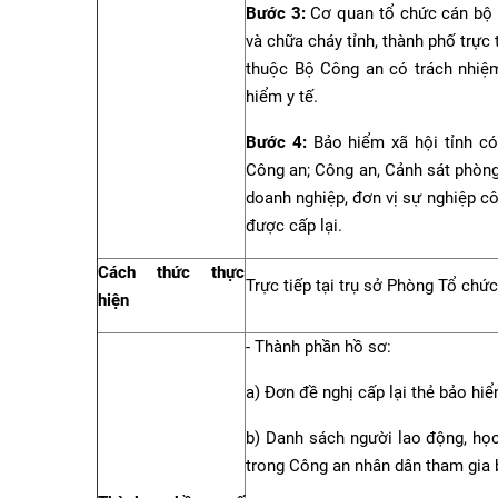
Bước 3:
Cơ quan tổ chức cán bộ 
và chữa cháy tỉnh, thành phố trực
thuộc Bộ Công an có trách nhiệm
hiểm y tế.
Bước 4:
Bảo hiểm xã hội tỉnh có
Công an; Công an, Cảnh sát phòng
doanh nghiệp, đơn vị sự nghiệp c
được cấp lại.
Cách thức thực
Trực tiếp tại trụ sở Phòng Tổ chứ
hiện
- Thành phần hồ sơ:
a) Đơn đề nghị cấp lại thẻ bảo hiể
b) Danh sách người lao động, học 
trong Công an nhân dân tham gia 