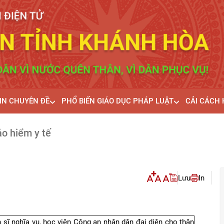
IN CHUYÊN ĐỀ
PHỔ BIẾN GIÁO DỤC PHÁP LUẬT
CẢI CÁCH
ảo hiểm y tế
Lưu
In
n sĩ nghĩa vụ, học viên Công an nhân dân đại diện cho thân