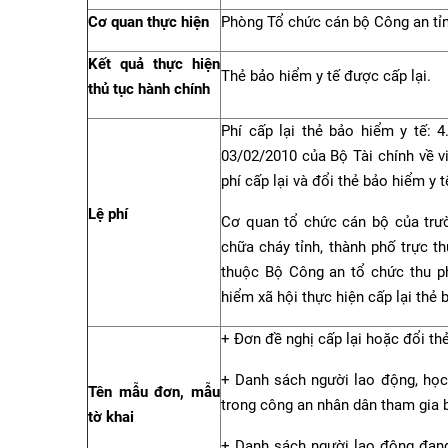
Cơ quan thực hiện
Phòng Tổ chức cán bộ Công an tỉn
Kết quả thực hiện
Thẻ bảo hiểm y tế được cấp lại.
thủ tục hành chính
Phí cấp lại thẻ bảo hiểm y tế: 
03/02/2010 của Bộ Tài chính về v
phí cấp lại và đổi thẻ bảo hiểm y t
Lệ phí
Cơ quan tổ chức cán bộ của 
chữa cháy tỉnh, thành phố trực t
thuộc Bộ Công an tổ chức thu ph
hiểm xã hội thực hiện cấp lại thẻ b
+ Đơn đề nghị cấp lại hoặc đổi thẻ
+ Danh sách người lao động, học s
Tên mẫu đơn, mẫu
trong công an nhân dân tham gia 
tờ khai
+ Danh sách người lao động đan