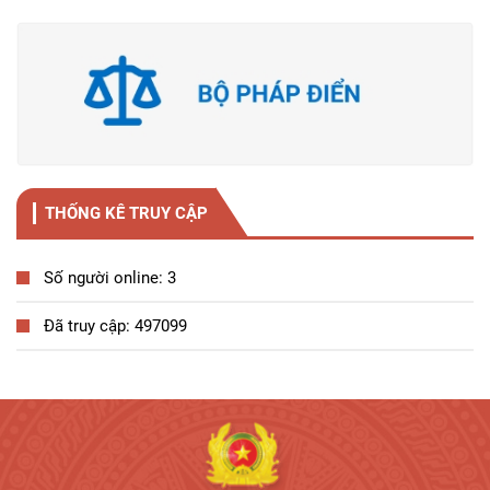
THỐNG KÊ TRUY CẬP
Số người online: 3
Đã truy cập: 497099
Tương tác công dân