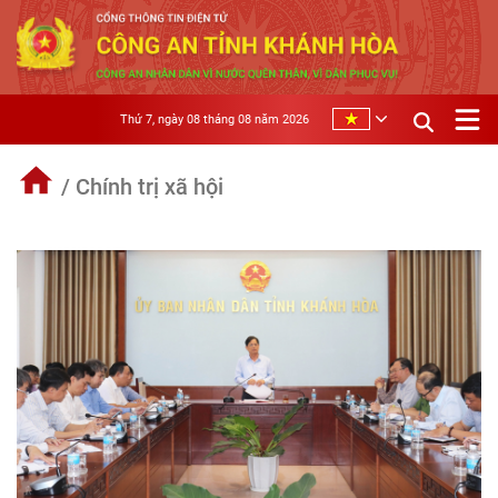
Thứ 7, ngày 08 tháng 08 năm 2026
/ Chính trị xã hội