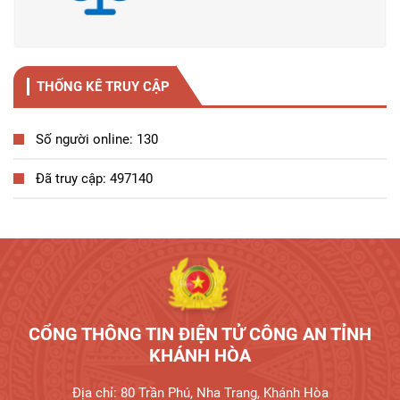
THỐNG KÊ TRUY CẬP
Số người online: 130
Đã truy cập: 497140
Tương tác công dân
CỔNG THÔNG TIN ĐIỆN TỬ CÔNG AN TỈNH
KHÁNH HÒA
Địa chỉ: 80 Trần Phú, Nha Trang, Khánh Hòa