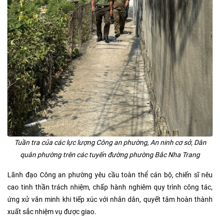
Tuần tra của các lực lượng Công an phường, An ninh cơ sở, Dân
quân phường trên các tuyến đường phường Bắc Nha Trang
Lãnh đạo Công an phường yêu cầu toàn thể cán bộ, chiến sĩ nêu
cao tinh thần trách nhiệm, chấp hành nghiêm quy trình công tác,
ứng xử văn minh khi tiếp xúc với nhân dân, quyết tâm hoàn thành
xuất sắc nhiệm vụ được giao.