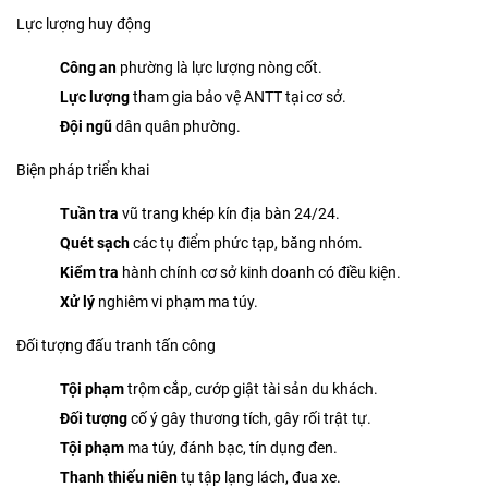
Lực lượng huy động
Công an
phường là lực lượng nòng cốt.
Lực lượng
tham gia bảo vệ ANTT tại cơ sở.
Đội ngũ
dân quân phường.
Biện pháp triển khai
Tuần tra
vũ trang khép kín địa bàn 24/24.
Quét sạch
các tụ điểm phức tạp, băng nhóm.
Kiểm tra
hành chính cơ sở kinh doanh có điều kiện.
Xử lý
nghiêm vi phạm ma túy.
Đối tượng đấu tranh tấn công
Tội phạm
trộm cắp, cướp giật tài sản du khách.
Đối tượng
cố ý gây thương tích, gây rối trật tự.
Tội phạm
ma túy, đánh bạc, tín dụng đen.
Thanh thiếu niên
tụ tập lạng lách, đua xe.