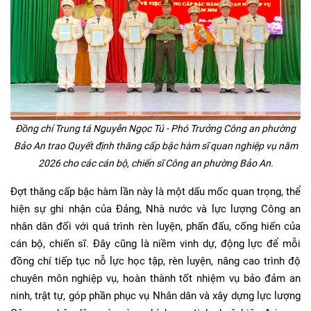
Đồng chí Trung tá Nguyễn Ngọc Tú - Phó Trưởng Công an phường
Bảo An trao Quyết định thăng cấp bậc hàm sĩ quan nghiệp vụ năm
2026 cho các cán bộ, chiến sĩ Công an phường Bảo An.
Đợt thăng cấp bậc hàm lần này là một dấu mốc quan trọng, thể
hiện sự ghi nhận của Đảng, Nhà nước và lực lượng Công an
nhân dân đối với quá trình rèn luyện, phấn đấu, cống hiến của
cán bộ, chiến sĩ. Đây cũng là niềm vinh dự, động lực để mỗi
đồng chí tiếp tục nỗ lực học tập, rèn luyện, nâng cao trình độ
chuyên môn nghiệp vụ, hoàn thành tốt nhiệm vụ bảo đảm an
ninh, trật tự, góp phần phục vụ Nhân dân và xây dựng lực lượng