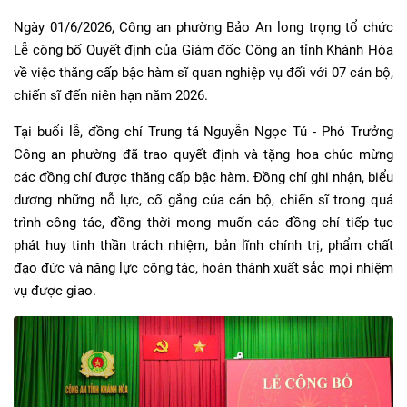
Ngày 01/6/2026, Công an phường Bảo An long trọng tổ chức
Lễ công bố Quyết định của Giám đốc Công an tỉnh Khánh Hòa
về việc thăng cấp bậc hàm sĩ quan nghiệp vụ đối với 07 cán bộ,
chiến sĩ đến niên hạn năm 2026.
Tại buổi lễ, đồng chí Trung tá Nguyễn Ngọc Tú - Phó Trưởng
Công an phường đã trao quyết định và tặng hoa chúc mừng
các đồng chí được thăng cấp bậc hàm. Đồng chí ghi nhận, biểu
dương những nỗ lực, cố gắng của cán bộ, chiến sĩ trong quá
trình công tác, đồng thời mong muốn các đồng chí tiếp tục
phát huy tinh thần trách nhiệm, bản lĩnh chính trị, phẩm chất
đạo đức và năng lực công tác, hoàn thành xuất sắc mọi nhiệm
vụ được giao.