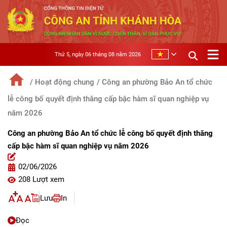
Thứ 5, ngày 06 tháng 08 năm 2026
/ Hoạt động chung
/ Công an phường Bảo An tổ chức
lễ công bố quyết định thăng cấp bậc hàm sĩ quan nghiệp vụ
năm 2026
Công an phường Bảo An tổ chức lễ công bố quyết định thăng
cấp bậc hàm sĩ quan nghiệp vụ năm 2026
02/06/2026
208 Lượt xem
Lưu
In
Đọc