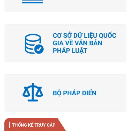
THỐNG KÊ TRUY CẬP