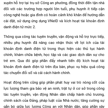
xuyên hỗ trợ tại trụ sở Công an phường, đồng thời đến tận nhà
đối với các trường hợp người lớn tuổi, phụ huynh ít tiếp cận
công nghệ hoặc gia đình có hoàn cảnh khó khăn để hướng dẫn
cài đặt, sử dụng ứng dụng VNeID và kích hoạt tài khoản định
danh điện tử mức 2.
Thông qua công tác tuyên truyền, vận động và hỗ trợ trực tiếp,
nhiều phụ huynh đã nâng cao nhận thức về lợi ích của tài
khoản định danh điện tử trong thực hiện các thủ tục hành
chính, khám chữa bệnh, học tập và các giao dịch dân sự cho
trẻ em. Qua đó góp phần đẩy nhanh tiến độ kích hoạt tài
khoản định danh điện tử trên địa bàn, phục vụ hiệu quả công
tác chuyển đổi số và cải cách hành chính.
Hoạt động trên cũng góp phần phát huy vai trò nòng cốt của
lực lượng tham gia bảo vệ an ninh, trật tự ở cơ sở trong công
tác tuyên truyền, vận động Nhân dân chấp hành chủ trương,
chính sách của Đảng, pháp luật của Nhà nước; tăng cường sự
gắn bó giữa lực lượng Công an với Nhân dân, góp phần xây