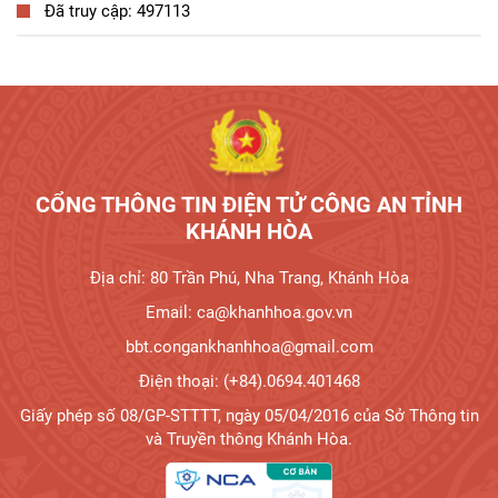
Đã truy cập: 497113
Tương tác công dân
CỔNG THÔNG TIN ĐIỆN TỬ CÔNG AN TỈNH
KHÁNH HÒA
Địa chỉ: 80 Trần Phú, Nha Trang, Khánh Hòa
Email: ca@khanhhoa.gov.vn
bbt.congankhanhhoa@gmail.com
Điện thoại: (+84).0694.401468
Giấy phép số 08/GP-STTTT, ngày 05/04/2016 của Sở Thông tin
và Truyền thông Khánh Hòa.