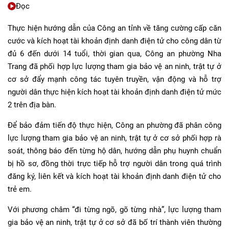
Đọc
Thực hiện hướng dẫn của Công an tỉnh về tăng cường cấp căn
cước và kích hoạt tài khoản định danh điện tử cho công dân từ
đủ 6 đến dưới 14 tuổi, thời gian qua, Công an phường Nha
Trang đã phối hợp lực lượng tham gia bảo vệ an ninh, trật tự ở
cơ sở đẩy mạnh công tác tuyên truyền, vận động và hỗ trợ
người dân thực hiện kích hoạt tài khoản định danh điện tử mức
2 trên địa bàn.
Để bảo đảm tiến độ thực hiện, Công an phường đã phân công
lực lượng tham gia bảo vệ an ninh, trật tự ở cơ sở phối hợp rà
soát, thông báo đến từng hộ dân, hướng dẫn phụ huynh chuẩn
bị hồ sơ, đồng thời trực tiếp hỗ trợ người dân trong quá trình
đăng ký, liên kết và kích hoạt tài khoản định danh điện tử cho
trẻ em.
Với phương châm “đi từng ngõ, gõ từng nhà”, lực lượng tham
gia bảo vệ an ninh, trật tự ở cơ sở đã bố trí thành viên thường