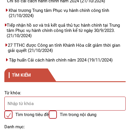
Chỉ số cải cách hành chính năm 2024
(21/10/2024)
Khai trương Trung tâm Phục vụ hành chính công tỉnh
(21/10/2024)
Tiếp nhận hồ sơ và trả kết quả thủ tục hành chính tại Trung
tâm Phục vụ hành chính công tỉnh kể từ ngày 30/9/2023.
(21/10/2024)
27 TTHC được Công an tỉnh Khánh Hòa cắt giảm thời gian
giải quyết
(21/10/2024)
Tập huấn Cải cách hành chính năm 2024
(19/11/2024)
TÌM KIẾM
Từ khóa:
Tìm trong tiêu đề
Tìm trong nội dung
Danh mục: