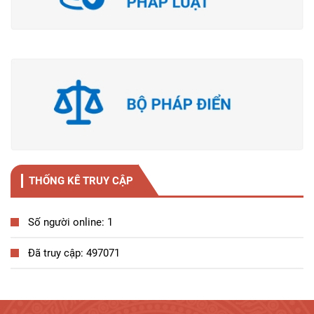
THỐNG KÊ TRUY CẬP
Số người online: 1
Đã truy cập: 497071
Tương tác công dân