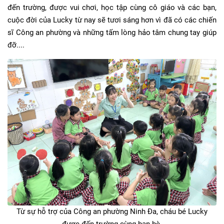
đến trường, được vui chơi, học tập cùng cô giáo và các bạn,
cuộc đời của Lucky từ nay sẽ tươi sáng hơn vì đã có các chiến
sĩ Công an phường và những tấm lòng hảo tâm chung tay giúp
đỡ....
Từ sự hỗ trợ của Công an phường Ninh Đa, cháu bé Lucky
được đến trường cùng bạn bè.