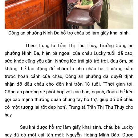
Công an phường Ninh Đa hỗ trợ cháu bé làm giấy khai sinh.
Theo Trung tá Trần Thị Thu Thúy, Trưởng Công an
phường Ninh Đa, hiện bà ngoại của cháu Lucky tuổi đã cao,
sức khỏe cũng yếu dần. Những lúc trái gió trở trời, đau ốm, bà
không thể lao động để chăm lo cho cháu bé. Thương cảm
trước hoàn cảnh của cháu, Công an phường đã quyết định
nhận đỡ đầu cháu cho đến khi tròn 18 tuổi. “Thời gian tới,
Công an phường sẽ phối hợp với các ban, ngành, đoàn thể kêu
gọi các mạnh thường quân chung tay hỗ trợ, giúp đỡ để cháu
có một tương lai tốt đẹp hơn”, Trung tá Trần Thị Thu Thúy cho
hay.
Sau khi được hỗ trợ làm giấy khai sinh, cháu bé Lucky
nay đã có một cái tên mới: Nguyễn Hoàng Minh Bảo. Được