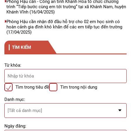
Phòng Hậu cần - Công an tỉnh Khánh Hòa tổ chức chương
trình “Tiếp bước cùng em tới trường” tại xã Khánh Nam, huyện
Khánh Vĩnh
(16/04/2025)
Phòng Hậu cần nhận đỡ đầu hỗ trợ cho 02 em học sinh có
hoàn cảnh gia đình khó khăn để các em tiếp tục đến trường
(17/04/2025)
TÌM KIẾM
Từ khóa:
Tìm trong tiêu đề
Tìm trong nội dung
Danh mục:
Ngày đăng: