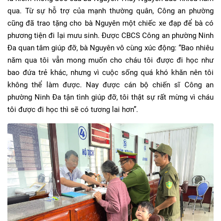
qua. Từ sự hỗ trợ của mạnh thường quân, Công an phường
cũng đã trao tặng cho bà Nguyên một chiếc xe đạp để bà có
phương tiện đi lại mưu sinh. Được CBCS Công an phường Ninh
Đa quan tâm giúp đỡ, bà Nguyên vô cùng xúc động: “Bao nhiêu
năm qua tôi vẫn mong muốn cho cháu tôi được đi học như
bao đứa trẻ khác, nhưng vì cuộc sống quá khó khăn nên tôi
không thể làm được. Nay được cán bộ chiến sĩ Công an
phường Ninh Đa tận tình giúp đỡ, tôi thật sự rất mừng vì cháu
tôi được đi học thì sẽ có tương lai hơn”.