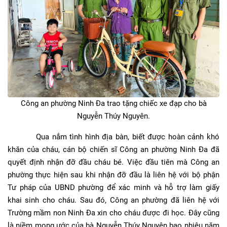
Công an phường Ninh Đa trao tặng chiếc xe đạp cho bà
Nguyễn Thúy Nguyên.
Qua nắm tình hình địa bàn, biết được hoàn cảnh khó
khăn của cháu, cán bộ chiến sĩ Công an phường Ninh Đa đã
quyết định nhận đỡ đầu cháu bé. Việc đầu tiên mà Công an
phường thực hiện sau khi nhận đỡ đầu là liên hệ với bộ phận
Tư pháp của UBND phường để xác minh và hỗ trợ làm giấy
khai sinh cho cháu. Sau đó, Công an phường đã liên hệ với
Trường mầm non Ninh Đa xin cho cháu được đi học. Đây cũng
là niềm mong ước của bà Nguyễn Thúy Nguyên bao nhiêu năm