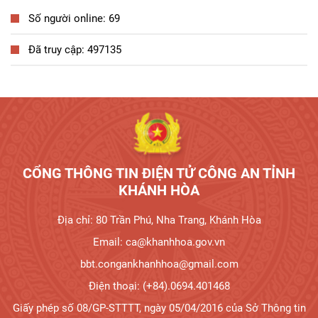
Số người online: 69
Đã truy cập: 497135
Tương tác công dân
CỔNG THÔNG TIN ĐIỆN TỬ CÔNG AN TỈNH
KHÁNH HÒA
Địa chỉ: 80 Trần Phú, Nha Trang, Khánh Hòa
Email: ca@khanhhoa.gov.vn
bbt.congankhanhhoa@gmail.com
Điện thoại: (+84).0694.401468
Giấy phép số 08/GP-STTTT, ngày 05/04/2016 của Sở Thông tin