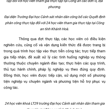
tập đối với học viên tham gia thực tập tại Công an các đơn vị, địa
phương.
Đại diện Trường Đại học Cảnh sát nhân dân công bố các Quyết định
phân công thực tập đối với 24 học viên tham gia thực tập tại Công
an tỉnh Khánh Hoà.
Thông qua đợt thực tập, các học viên có điều kiện
nghiên cứu, củng cố và vận dụng kiến thức đã được trang bị
trong quá trình học tập vào thực tiễn công tác; trực tiếp tham
gia tiếp nhận, đề xuất xử lý các tình huống nghiệp vụ thông
thường thuộc chuyên ngành đào tạo; thực hiện các quy trình,
thủ tục hành chính, pháp lý, nghiệp vụ theo đúng quy định.
Đồng thời, học viên được tiếp cận, sử dụng một số phương
tiện nghiệp vụ chuyên ngành và phương tiện hỗ trợ phục vụ
công tác.
24 học viên khoá LT29 trường Đại học Cảnh sát nhân dân tham gia