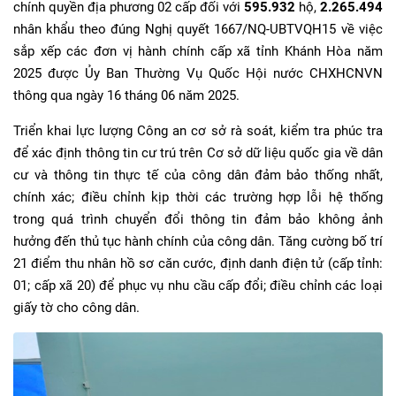
chính quyền địa phương 02 cấp đối với
595.932
hộ,
2.265.494
nhân khẩu theo đúng Nghị quyết 1667/NQ-UBTVQH15 về việc
sắp xếp các đơn vị hành chính cấp xã tỉnh Khánh Hòa năm
2025 được Ủy Ban Thường Vụ Quốc Hội nước CHXHCNVN
thông qua ngày 16 tháng 06 năm 2025.
Triển khai lực lượng Công an cơ sở rà soát, kiểm tra phúc tra
để xác định thông tin cư trú trên Cơ sở dữ liệu quốc gia về dân
cư và thông tin thực tế của công dân đảm bảo thống nhất,
chính xác; điều chỉnh kịp thời các trường hợp lỗi hệ thống
trong quá trình chuyển đổi thông tin đảm bảo không ảnh
hưởng đến thủ tục hành chính của công dân. Tăng cường bố trí
21 điểm thu nhân hồ sơ căn cước, định danh điện tử (cấp tỉnh:
01; cấp xã 20) để phục vụ nhu cầu cấp đổi; điều chỉnh các loại
giấy tờ cho công dân.