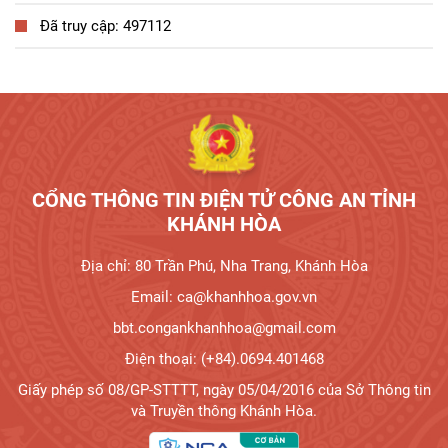
Đã truy cập: 497112
Tương tác công dân
CỔNG THÔNG TIN ĐIỆN TỬ CÔNG AN TỈNH
KHÁNH HÒA
Địa chỉ: 80 Trần Phú, Nha Trang, Khánh Hòa
Email: ca@khanhhoa.gov.vn
bbt.congankhanhhoa@gmail.com
Điện thoại: (+84).0694.401468
Giấy phép số 08/GP-STTTT, ngày 05/04/2016 của Sở Thông tin
và Truyền thông Khánh Hòa.