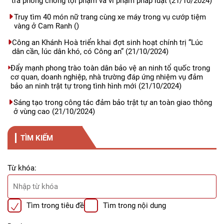
tra phòng chống tội phạm và vi phạm pháp luật
(21/10/2024)
Truy tìm 40 món nữ trang cùng xe máy trong vụ cướp tiệm
vàng ở Cam Ranh
()
Công an Khánh Hoà triển khai đợt sinh hoạt chính trị “Lúc
dân cần, lúc dân khó, có Công an”
(21/10/2024)
Đẩy mạnh phong trào toàn dân bảo vệ an ninh tổ quốc trong
cơ quan, doanh nghiệp, nhà trường đáp ứng nhiệm vụ đảm
bảo an ninh trật tự trong tình hình mới
(21/10/2024)
Sáng tạo trong công tác đảm bảo trật tự an toàn giao thông
ở vùng cao
(21/10/2024)
TÌM KIẾM
Từ khóa:
Tìm trong tiêu đề
Tìm trong nội dung