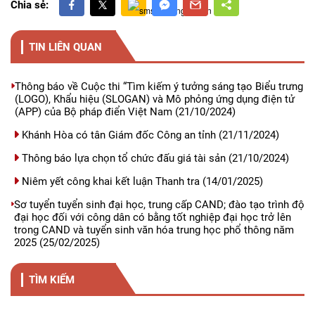
Chia sẻ:
TIN LIÊN QUAN
Thông báo về Cuộc thi “Tìm kiếm ý tưởng sáng tạo Biểu trưng
(LOGO), Khẩu hiệu (SLOGAN) và Mô phỏng ứng dụng điện tử
(APP) của Bộ pháp điển Việt Nam
(21/10/2024)
Khánh Hòa có tân Giám đốc Công an tỉnh
(21/11/2024)
Thông báo lựa chọn tổ chức đấu giá tài sản
(21/10/2024)
Niêm yết công khai kết luận Thanh tra
(14/01/2025)
Sơ tuyển tuyển sinh đại học, trung cấp CAND; đào tạo trình độ
đại học đối với công dân có bằng tốt nghiệp đại học trở lên
trong CAND và tuyển sinh văn hóa trung học phổ thông năm
2025
(25/02/2025)
TÌM KIẾM