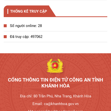
THỐNG KÊ TRUY CẬP
Số người online: 28
Đã truy cập: 497062
Tương tác công dân
CỔNG THÔNG TIN ĐIỆN TỬ CÔNG AN TỈNH
KHÁNH HÒA
Địa chỉ: 80 Trần Phú, Nha Trang, Khánh Hòa
Email: ca@khanhhoa.gov.vn