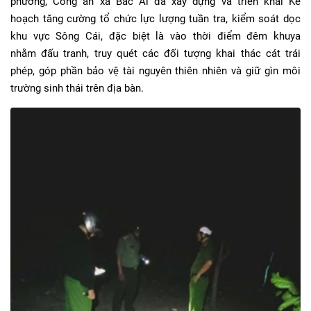
phương, Công an xã Bác Ái đã xây dựng và triển khai Kế
hoạch tăng cường tổ chức lực lượng tuần tra, kiểm soát dọc
khu vực Sông Cái, đặc biệt là vào thời điểm đêm khuya
nhằm đấu tranh, truy quét các đối tượng khai thác cát trái
phép, góp phần bảo vệ tài nguyên thiên nhiên và giữ gìn môi
trường sinh thái trên địa bàn.