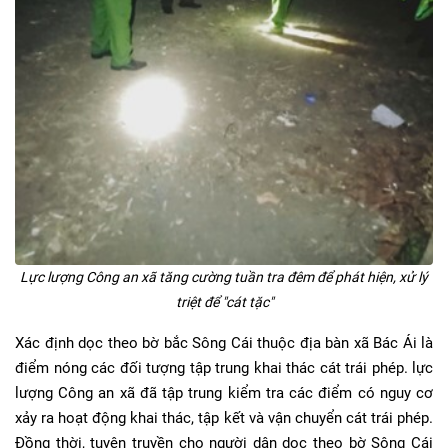
Lực lượng Công an xã tăng cường tuần tra đêm để phát hiện, xử lý
triệt để "cát tặc"
Xác định dọc theo bờ bắc Sông Cái thuộc địa bàn xã Bác Ái là
điểm nóng các đối tượng tập trung khai thác cát trái phép. lực
lượng Công an xã đã tập trung kiểm tra các điểm có nguy cơ
xảy ra hoạt động khai thác, tập kết và vận chuyển cát trái phép.
Đồng thời, tuyên truyền cho người dân dọc theo bờ Sông Cái