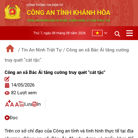
Thứ 7, ngày 08 tháng 08 năm 2026
/ Tin An Ninh Trật Tự
/ Công an xã Bác Ái tăng cường
truy quét "cát tặc"
Công an xã Bác Ái tăng cường truy quét "cát tặc"
14/05/2026
82 Lượt xem
Lưu
In
Đọc
Trên cơ sở chỉ đạo của Công an tỉnh và tình hình thực tế tại địa