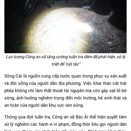
Lực lượng Công an xã tăng cường tuần tra đêm để phát hiện, xử lý
triệt để "cát tặc"
Sông Cái là nguồn cung cấp nước quan trọng phục vụ sản xuất
và đời sống của người dân địa phương. Việc khai thác cát trái
phép không chỉ làm thất thoát tài nguyên mà còn gây sạt lở bờ
sông, ảnh hưởng nghiêm trọng đến môi trường, hệ sinh thái và
an toàn của người dân khu vực ven sông.
Thông qua đợt tuần tra, Công an xã Bác Ái thể hiện quyết tâm
xử lý nghiêm các hành vi vi phạm, đồng thời kêu gọi người dân