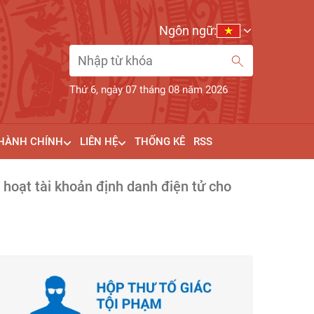
Ngôn ngữ:
Thứ 6, ngày 07 tháng 08 năm 2026
 HÀNH CHÍNH
LIÊN HỆ
THỐNG KÊ
RSS
 hoạt tài khoản định danh điện tử cho