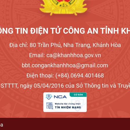
NG TIN ĐIỆN TỬ CÔNG AN TỈNH 
Địa chỉ: 80 Trần Phú, Nha Trang, Khánh Hòa
Email: ca@khanhhoa.gov.vn
bbt.congankhanhhoa@gmail.com
Điện thoại: (+84).0694.401468
STTTT, ngày 05/04/2016 của Sở Thông tin và Truyề
òa