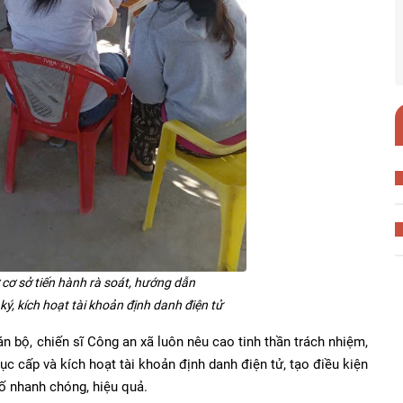
 cơ sở tiến hành rà soát, hướng dẫn
ý, kích hoạt tài khoản định danh điện tử
 bộ, chiến sĩ Công an xã luôn nêu cao tinh thần trách nhiệm,
tục cấp và kích hoạt tài khoản định danh điện tử, tạo điều kiện
số nhanh chóng, hiệu quả.