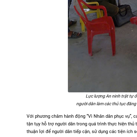
Lực lượng An ninh trật tự ở
người dân làm các thủ tục đăng k
Với phương châm hành động “Vì Nhân dân phục vụ”, cán
tận tụy hỗ trợ người dân trong quá trình thực hiện thủ 
thuận lợi để người dân tiếp cận, sử dụng các tiện ích 