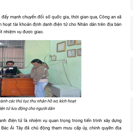
 đẩy mạnh chuyển đổi số quốc gia, thời gian qua, Công an xã
ch hoạt tài khoản định danh điện tử cho Nhân dân trên địa bàn
ốt nhiệm vụ được giao.
ành các thủ tục thu nhận hồ sơ, kích hoạt
iện tử lưu động cho người dân
nh điện tử là nhiệm vụ quan trọng trong tiến trình xây dựng
ã Bác Ái Tây đã chủ động tham mưu cấp ủy, chính quyền địa