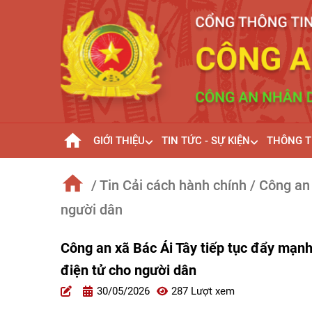
GIỚI THIỆU
TIN TỨC - SỰ KIỆN
THÔNG T
/ Tin Cải cách hành chính
/ Công an
người dân
Công an xã Bác Ái Tây tiếp tục đẩy mạnh
điện tử cho người dân
30/05/2026
287 Lượt xem