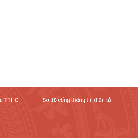
ứu TTHC
Sơ đồ cổng thông tin điện tử
Tương tác công dân