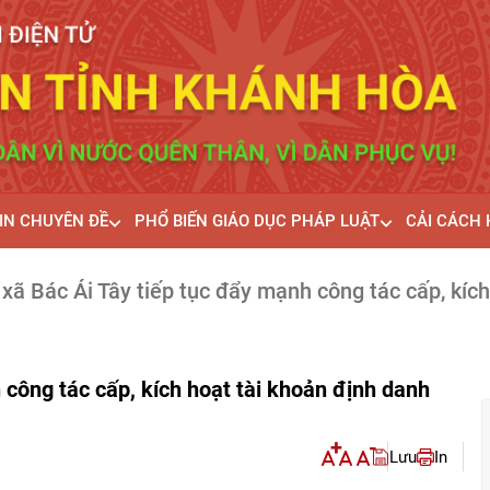
IN CHUYÊN ĐỀ
PHỔ BIẾN GIÁO DỤC PHÁP LUẬT
CẢI CÁCH
 xã Bác Ái Tây tiếp tục đẩy mạnh công tác cấp, kích
 công tác cấp, kích hoạt tài khoản định danh
Lưu
In