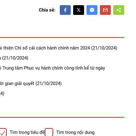
Chia sẻ:
ải thiện Chỉ số cải cách hành chính năm 2024
(21/10/2024)
h
(21/10/2024)
ại Trung tâm Phục vụ hành chính công tỉnh kể từ ngày
i gian giải quyết
(21/10/2024)
4)
Tìm trong tiêu đề
Tìm trong nội dung