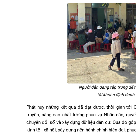
Người dân đang tập trung để ti
tài khoản định danh 
Phát huy những kết quả đã đạt được, thời gian tới 
truyền, nâng cao chất lượng phục vụ Nhân dân, quyế
chuyển đổi số và xây dựng dữ liệu dân cư. Qua đó góp
kinh tế - xã hội, xây dựng nền hành chính hiện đại, ph