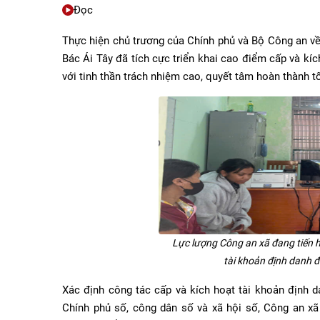
Đọc
Thực hiện chủ trương của Chính phủ và Bộ Công an về
Bác Ái Tây đã tích cực triển khai cao điểm cấp và kí
với tinh thần trách nhiệm cao, quyết tâm hoàn thành t
Lực lượng Công an xã đang tiến h
tài khoản định danh đ
Xác định công tác cấp và kích hoạt tài khoản định da
Chính phủ số, công dân số và xã hội số, Công an x