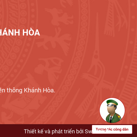
KHÁNH HÒA
n thông Khánh Hòa.
Thiết kế và phát triển bởi
SweetSoft