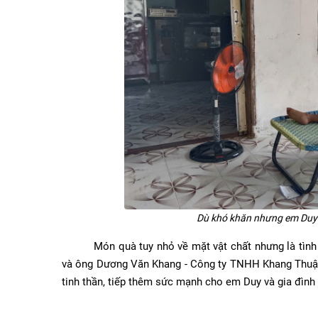
Dù khó khăn nhưng em Duy 
Món quà tuy nhỏ về mặt vật chất nhưng là tình cả
và ông Dương Văn Khang - Công ty TNHH Khang Thuận
tinh thần, tiếp thêm sức mạnh cho em Duy và gia đình 