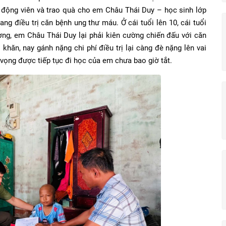
 động viên và trao quà cho em Châu Thái Duy – học sinh lớp
g điều trị căn bệnh ung thư máu. Ở cái tuổi lên 10, cái tuổi
ng, em Châu Thái Duy lại phải kiên cường chiến đấu với căn
ăn, nay gánh nặng chi phí điều trị lại càng đè nặng lên vai
 vọng được tiếp tục đi học của em chưa bao giờ tắt.