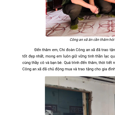
Công an xã ân cần thăm hỏi 
Đến thăm em, Chi đoàn Công an xã đã trao tặng 01
tốt đẹp nhất, mong em luôn giữ vững tinh thần lạc qu
cùng thầy cô và bạn bè. Quá trình đến thăm, thời tiế
Công an xã đã chủ động mua và trao tặng cho gia đình