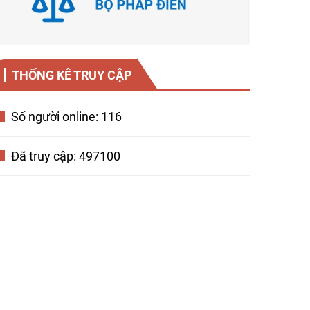
THỐNG KÊ TRUY CẬP
Số người online: 116
Đã truy cập: 497100