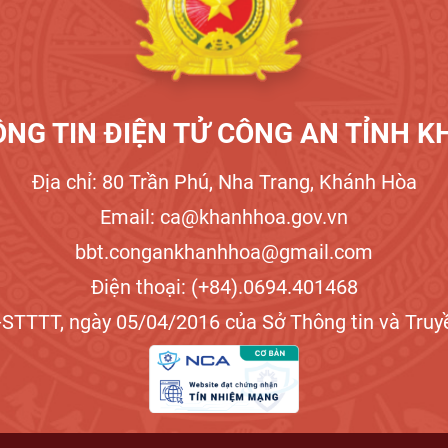
NG TIN ĐIỆN TỬ CÔNG AN TỈNH 
Địa chỉ: 80 Trần Phú, Nha Trang, Khánh Hòa
Email: ca@khanhhoa.gov.vn
bbt.congankhanhhoa@gmail.com
Điện thoại: (+84).0694.401468
STTTT, ngày 05/04/2016 của Sở Thông tin và Truyề