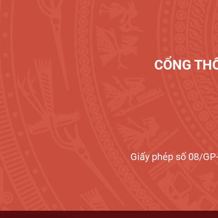
CỔNG THÔ
Giấy phép số 08/GP-