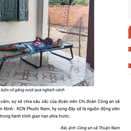
luôn cố gắng vượt qua nghịch cảnh
m, sự sẻ chia sâu sắc của đoàn viên Chi đoàn Công an xã
 Ninh - KCN Phước Nam, hy vọng đây sẽ là nguồn động viên
trong hành trình gian nan phía trước.
Bài, ảnh: Công an xã Thuận Nam