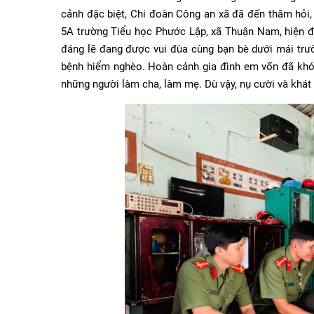
cảnh đặc biệt, Chi đoàn Công an xã đã đến thăm hỏi,
5A trường Tiểu học Phước Lập, xã Thuận Nam, hiện đan
đáng lẽ đang được vui đùa cùng bạn bè dưới mái trườ
bệnh hiểm nghèo. Hoàn cảnh gia đình em vốn đã khó kh
những người làm cha, làm mẹ. Dù vậy, nụ cười và khát