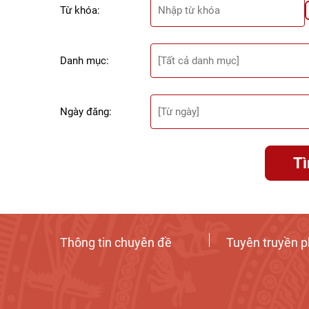
Từ khóa:
Danh mục:
Ngày đăng:
T
Thông tin chuyên đề
Tuyên truyền p