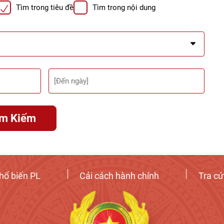
Tìm trong tiêu đề
Tìm trong nội dung
ìm Kiếm
hổ biến PL
Cải cách hành chính
Tra c