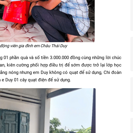
động viên gia đình em Châu Thái Duy
 phần quà và số tiền 3.000.000 đồng cùng những lời chúc
an, kiên cường phối hợp điều trị để sớm được trở lại lớp học
t nắng nóng nhưng em Duy không có quạt để sử dụng, Chi đoàn
 e Duy 01 cây quạt điện để sử dụng.