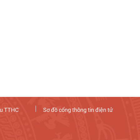
ứu TTHC
Sơ đồ cổng thông tin điện tử
Tương tác công dân