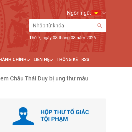
Ngôn ngữ:
Thứ 7, ngày 08 tháng 08 năm 2026
 HÀNH CHÍNH
LIÊN HỆ
THỐNG KÊ
RSS
ên em Châu Thái Duy bị ung thư máu