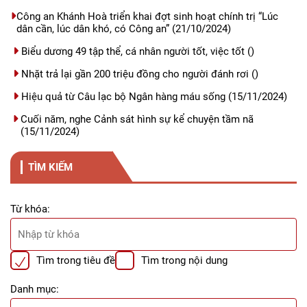
Công an Khánh Hoà triển khai đợt sinh hoạt chính trị “Lúc
dân cần, lúc dân khó, có Công an”
(21/10/2024)
Biểu dương 49 tập thể, cá nhân người tốt, việc tốt
()
Nhặt trả lại gần 200 triệu đồng cho người đánh rơi
()
Hiệu quả từ Câu lạc bộ Ngân hàng máu sống
(15/11/2024)
Cuối năm, nghe Cảnh sát hình sự kể chuyện tầm nã
(15/11/2024)
TÌM KIẾM
Từ khóa:
Tìm trong tiêu đề
Tìm trong nội dung
Danh mục: