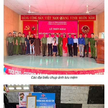
Các đại biểu chụp ảnh lưu niệm