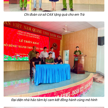
Chi đoàn cơ sở CAX tặng quà cho em Trà
Đại diện nhà hảo tâm ký cam kết đồng hành cùng mô hình