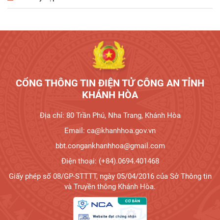
Tương tác công dân
CỔNG THÔNG TIN ĐIỆN TỬ CÔNG AN TỈNH
KHÁNH HÒA
Địa chỉ: 80 Trần Phú, Nha Trang, Khánh Hòa
Email: ca@khanhhoa.gov.vn
bbt.congankhanhhoa@gmail.com
Điện thoại: (+84).0694.401468
Giấy phép số 08/GP-STTTT, ngày 05/04/2016 của Sở Thông tin
và Truyền thông Khánh Hòa.