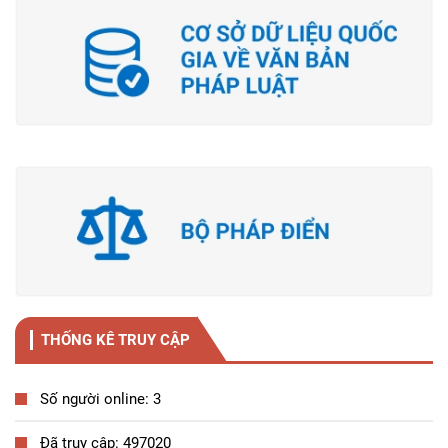
THỐNG KÊ TRUY CẬP
Số người online: 3
Đã truy cập: 497020