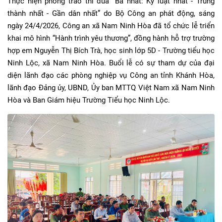
Thực hiện phong trào thi đua “Ba nhất: Kỷ luật nhất - Trung
thành nhất - Gần dân nhất” do Bộ Công an phát động, sáng
ngày 24/4/2026, Công an xã Nam Ninh Hòa đã tổ chức lễ triển
khai mô hình “Hành trình yêu thương”, đồng hành hỗ trợ trường
hợp em Nguyễn Thị Bích Trà, học sinh lớp 5D - Trường tiểu học
Ninh Lộc, xã Nam Ninh Hòa. Buổi lễ có sự tham dự của đại
diện lãnh đạo các phòng nghiệp vụ Công an tỉnh Khánh Hòa,
lãnh đạo Đảng ủy, UBND, Ủy ban MTTQ Việt Nam xã Nam Ninh
Hòa và Ban Giám hiệu Trường Tiểu học Ninh Lộc.