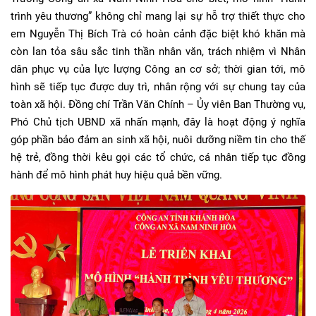
trình yêu thương” không chỉ mang lại sự hỗ trợ thiết thực cho
em Nguyễn Thị Bích Trà có hoàn cảnh đặc biệt khó khăn mà
còn lan tỏa sâu sắc tinh thần nhân văn, trách nhiệm vì Nhân
dân phục vụ của lực lượng Công an cơ sở; thời gian tới, mô
hình sẽ tiếp tục được duy trì, nhân rộng với sự chung tay của
toàn xã hội. Đồng chí Trần Văn Chính – Ủy viên Ban Thường vụ,
Phó Chủ tịch UBND xã nhấn mạnh, đây là hoạt động ý nghĩa
góp phần bảo đảm an sinh xã hội, nuôi dưỡng niềm tin cho thế
hệ trẻ, đồng thời kêu gọi các tổ chức, cá nhân tiếp tục đồng
hành để mô hình phát huy hiệu quả bền vững.