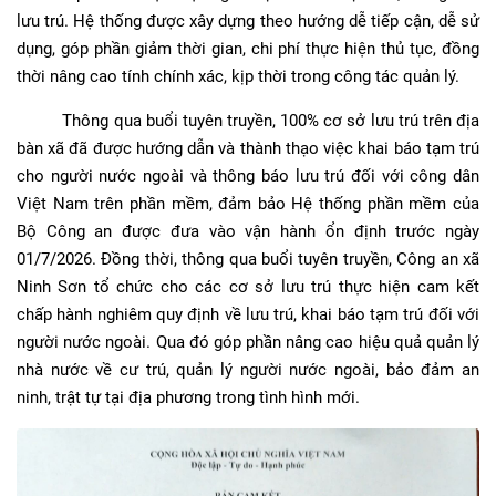
lưu trú. Hệ thống được xây dựng theo hướng dễ tiếp cận, dễ sử
dụng, góp phần giảm thời gian, chi phí thực hiện thủ tục, đồng
thời nâng cao tính chính xác, kịp thời trong công tác quản lý.
Thông qua buổi tuyên truyền, 100% cơ sở lưu trú trên địa
bàn xã đã được hướng dẫn và thành thạo việc khai báo tạm trú
cho người nước ngoài và thông báo lưu trú đối với công dân
Việt Nam trên phần mềm, đảm bảo Hệ thống phần mềm của
Bộ Công an được đưa vào vận hành ổn định trước ngày
01/7/2026. Đồng thời, thông qua buổi tuyên truyền, Công an xã
Ninh Sơn tổ chức cho các cơ sở lưu trú thực hiện cam kết
chấp hành nghiêm quy định về lưu trú, khai báo tạm trú đối với
người nước ngoài. Qua đó góp phần nâng cao hiệu quả quản lý
nhà nước về cư trú, quản lý người nước ngoài, bảo đảm an
ninh, trật tự tại địa phương trong tình hình mới.