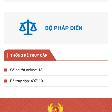
THỐNG KÊ TRUY CẬP
Số người online: 13
Đã truy cập: 497110
Tương tác công dân