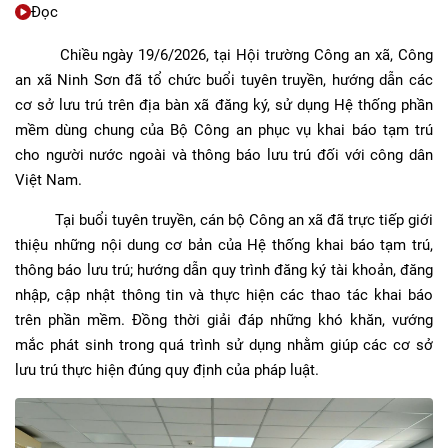
Đọc
Chiều ngày 19/6/2026, tại Hội trường Công an xã, Công
an xã Ninh Sơn đã tổ chức buổi tuyên truyền, hướng dẫn các
cơ sở lưu trú trên địa bàn xã đăng ký, sử dụng Hệ thống phần
mềm dùng chung của Bộ Công an phục vụ khai báo tạm trú
cho người nước ngoài và thông báo lưu trú đối với công dân
Việt Nam.
Tại buổi tuyên truyền, cán bộ Công an xã đã trực tiếp giới
thiệu những nội dung cơ bản của Hệ thống khai báo tạm trú,
thông báo lưu trú; hướng dẫn quy trình đăng ký tài khoản, đăng
nhập, cập nhật thông tin và thực hiện các thao tác khai báo
trên phần mềm. Đồng thời giải đáp những khó khăn, vướng
mắc phát sinh trong quá trình sử dụng nhằm giúp các cơ sở
lưu trú thực hiện đúng quy định của pháp luật.