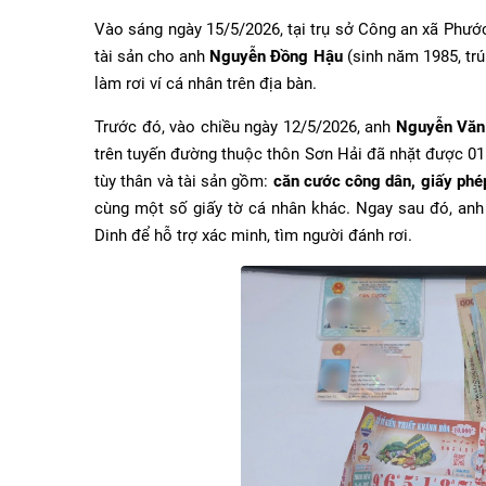
Vào sáng ngày 15/5/2026, tại trụ sở Công an xã Phước
tài sản cho anh
Nguyễn Đồng Hậu
(sinh năm 1985, trú
làm rơi ví cá nhân trên địa bàn.
Trước đó, vào chiều ngày 12/5/2026, anh
Nguyễn Văn
trên tuyến đường thuộc thôn Sơn Hải đã nhặt được 01 v
tùy thân và tài sản gồm:
căn cước công dân, giấy phép
cùng một số giấy tờ cá nhân khác. Ngay sau đó, an
Dinh để hỗ trợ xác minh, tìm người đánh rơi.