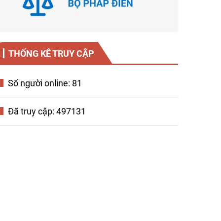
THỐNG KÊ TRUY CẬP
Số người online: 81
Đã truy cập: 497131