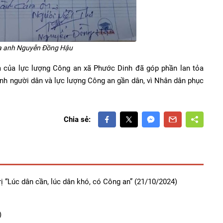
a anh Nguyễn Đồng Hậu
m của lực lượng Công an xã Phước Dinh đã góp phần lan tỏa
 ảnh người dân và lực lượng Công an gần dân, vì Nhân dân phục
Chia sẻ:
ị “Lúc dân cần, lúc dân khó, có Công an”
(21/10/2024)
)