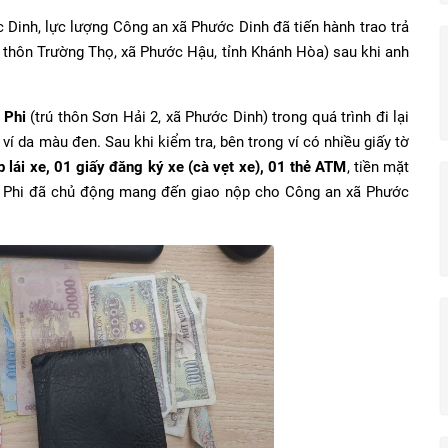
 Dinh, lực lượng Công an xã Phước Dinh đã tiến hành trao trả
 thôn Trường Thọ, xã Phước Hậu, tỉnh Khánh Hòa) sau khi anh
 Phi
(trú thôn Sơn Hải 2, xã Phước Dinh) trong quá trình đi lại
í da màu đen. Sau khi kiểm tra, bên trong ví có nhiều giấy tờ
 lái xe,
01 giấy đăng ký xe (cà vẹt xe), 01 thẻ ATM
, tiền mặt
h Phi đã chủ động mang đến giao nộp cho Công an xã Phước