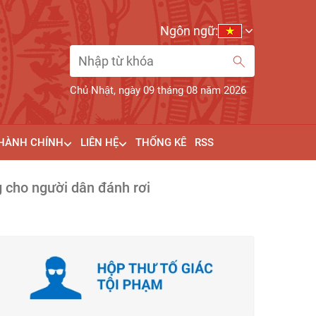
Ngôn ngữ:
Chủ Nhật, ngày 09 tháng 08 năm 2026
 HÀNH CHÍNH
LIÊN HỆ
THỐNG KÊ
RSS
g cho người dân đánh rơi