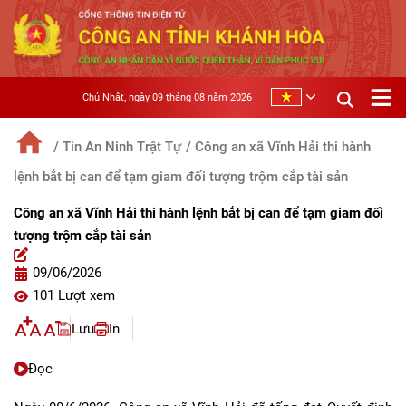
Chủ Nhật, ngày 09 tháng 08 năm 2026
/ Tin An Ninh Trật Tự
/ Công an xã Vĩnh Hải thi hành
lệnh bắt bị can để tạm giam đối tượng trộm cắp tài sản
Công an xã Vĩnh Hải thi hành lệnh bắt bị can để tạm giam đối
tượng trộm cắp tài sản
09/06/2026
101 Lượt xem
Lưu
In
Đọc