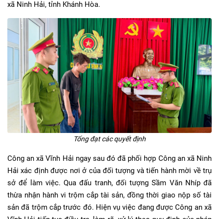
xã Ninh Hải, tỉnh Khánh Hòa.
Tống đạt các quyết định
Công an xã Vĩnh Hải ngay sau đó đã phối hợp Công an xã Ninh
Hải xác định được nơi ở của đối tượng và tiến hành mời về trụ
sở để làm việc. Qua đấu tranh, đối tượng Sầm Văn Nhíp đã
thừa nhận hành vi trộm cắp tài sản, đồng thời giao nộp số tài
sản đã trộm cắp trước đó. Hiện vụ việc đang được Công an xã