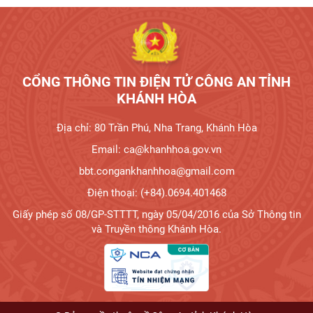
CỔNG THÔNG TIN ĐIỆN TỬ CÔNG AN TỈNH
KHÁNH HÒA
Địa chỉ: 80 Trần Phú, Nha Trang, Khánh Hòa
Email: ca@khanhhoa.gov.vn
bbt.congankhanhhoa@gmail.com
Điện thoại: (+84).0694.401468
Giấy phép số 08/GP-STTTT, ngày 05/04/2016 của Sở Thông tin
và Truyền thông Khánh Hòa.