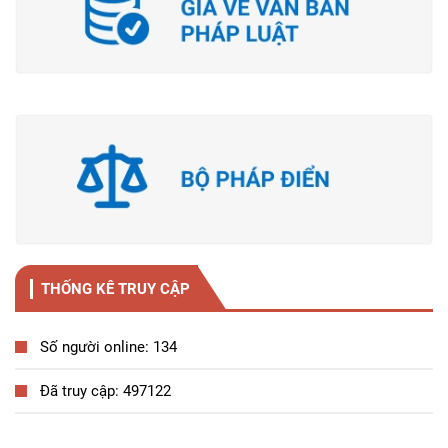
THỐNG KÊ TRUY CẬP
Số người online: 134
Đã truy cập: 497122
Tương tác công dân