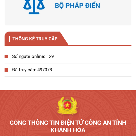
THỐNG KÊ TRUY CẬP
Số người online: 129
Đã truy cập: 497078
Tương tác công dân
CỔNG THÔNG TIN ĐIỆN TỬ CÔNG AN TỈNH
KHÁNH HÒA