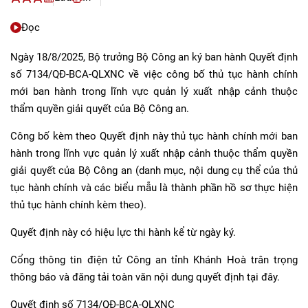
Đọc
Ngày 18/8/2025, Bộ trưởng Bộ Công an ký ban hành Quyết định
số 7134/QĐ-BCA-QLXNC về việc công bố thủ tục hành chính
mới ban hành trong lĩnh vực quản lý xuất nhập cảnh thuộc
thẩm quyền giải quyết của Bộ Công an.
Công bố kèm theo Quyết định này thủ tục hành chính mới ban
hành trong lĩnh vực quản lý xuất nhập cảnh thuộc thẩm quyền
giải quyết của Bộ Công an (danh mục, nội dung cụ thể của thủ
tục hành chính và các biểu mẫu là thành phần hồ sơ thực hiện
thủ tục hành chính kèm theo).
Quyết định này có hiệu lực thi hành kể từ ngày ký.
Cổng thông tin điện tử Công an tỉnh Khánh Hoà trân trọng
thông báo và đăng tải toàn văn nội dung quyết định tại đây.
Quyết định số 7134/QĐ-BCA-QLXNC