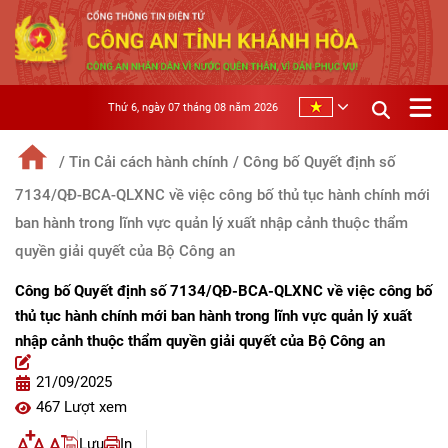
Thứ 6, ngày 07 tháng 08 năm 2026
/ Tin Cải cách hành chính
/ Công bố Quyết định số
7134/QĐ-BCA-QLXNC về việc công bố thủ tục hành chính mới
ban hành trong lĩnh vực quản lý xuất nhập cảnh thuộc thẩm
quyền giải quyết của Bộ Công an
Công bố Quyết định số 7134/QĐ-BCA-QLXNC về việc công bố
thủ tục hành chính mới ban hành trong lĩnh vực quản lý xuất
nhập cảnh thuộc thẩm quyền giải quyết của Bộ Công an
21/09/2025
467 Lượt xem
Lưu
In