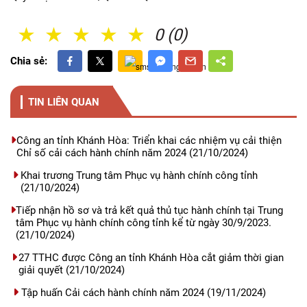
1 Sao
2 Sao
3 Sao
4 Sao
5 Sao
0 (0)
Chia sẻ:
TIN LIÊN QUAN
Công an tỉnh Khánh Hòa: Triển khai các nhiệm vụ cải thiện
Chỉ số cải cách hành chính năm 2024
(21/10/2024)
Khai trương Trung tâm Phục vụ hành chính công tỉnh
(21/10/2024)
Tiếp nhận hồ sơ và trả kết quả thủ tục hành chính tại Trung
tâm Phục vụ hành chính công tỉnh kể từ ngày 30/9/2023.
(21/10/2024)
27 TTHC được Công an tỉnh Khánh Hòa cắt giảm thời gian
giải quyết
(21/10/2024)
Tập huấn Cải cách hành chính năm 2024
(19/11/2024)