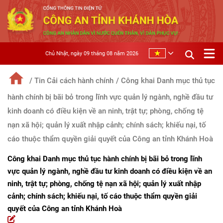
Chủ Nhật, ngày 09 tháng 08 năm 2026
/ Tin Cải cách hành chính
/ Công khai Danh mục thủ tục
hành chính bị bãi bỏ trong lĩnh vực quản lý ngành, nghề đầu tư
kinh doanh có điều kiện về an ninh, trật tự; phòng, chống tệ
nạn xã hội; quản lý xuất nhập cảnh; chính sách; khiếu nại, tố
cáo thuộc thẩm quyền giải quyết của Công an tỉnh Khánh Hoà
Công khai Danh mục thủ tục hành chính bị bãi bỏ trong lĩnh
vực quản lý ngành, nghề đầu tư kinh doanh có điều kiện về an
ninh, trật tự; phòng, chống tệ nạn xã hội; quản lý xuất nhập
cảnh; chính sách; khiếu nại, tố cáo thuộc thẩm quyền giải
quyết của Công an tỉnh Khánh Hoà