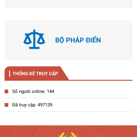
THỐNG KÊ TRUY CẬP
Số người online: 144
Đã truy cập: 497139
Tương tác công dân