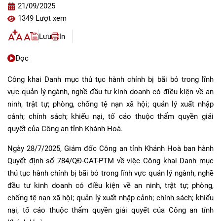
21/09/2025
1349 Lượt xem
Lưu
In
Đọc
Công khai Danh mục thủ tục hành chính bị bãi bỏ trong lĩnh
vực quản lý ngành, nghề đầu tư kinh doanh có điều kiện về an
ninh, trật tự; phòng, chống tệ nạn xã hội; quản lý xuất nhập
cảnh; chính sách; khiếu nại, tố cáo thuộc thẩm quyền giải
quyết của Công an tỉnh Khánh Hoà.
Ngày 28/7/2025, Giám đốc Công an tỉnh Khánh Hoà ban hành
Quyết định số 784/QĐ-CAT-PTM về việc Công khai Danh mục
thủ tục hành chính bị bãi bỏ trong lĩnh vực quản lý ngành, nghề
đầu tư kinh doanh có điều kiện về an ninh, trật tự; phòng,
chống tệ nạn xã hội; quản lý xuất nhập cảnh; chính sách; khiếu
nại, tố cáo thuộc thẩm quyền giải quyết của Công an tỉnh