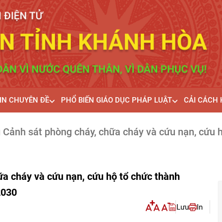
IN CHUYÊN ĐỀ
PHỔ BIẾN GIÁO DỤC PHÁP LUẬT
CẢI CÁCH
Cảnh sát phòng cháy, chữa cháy và cứu nạn, cứu hộ 
a cháy và cứu nạn, cứu hộ tổ chức thành
2030
Lưu
In