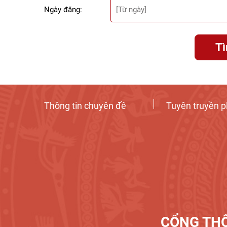
Ngày đăng:
T
Thông tin chuyên đề
Tuyên truyền p
CỔNG THÔ