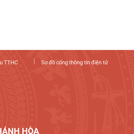
ứu TTHC
Sơ đồ cổng thông tin điện tử
Tương tác công dân
KHÁNH HÒA