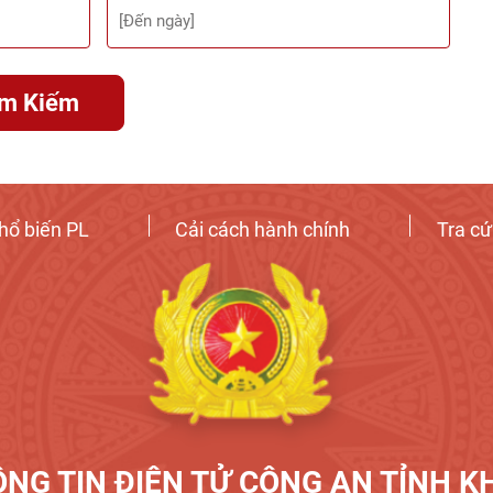
ìm Kiếm
hổ biến PL
Cải cách hành chính
Tra c
NG TIN ĐIỆN TỬ CÔNG AN TỈNH 