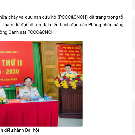
ữa cháy và cứu nạn cứu hộ (PCCC&CNCH) đã trang trọng tổ
0. Tham dự đại hội có đại diện Lãnh đạo các Phòng chức năng
 Phòng Cảnh sát PCCC&CNCH.
ch điều hành Đại hội