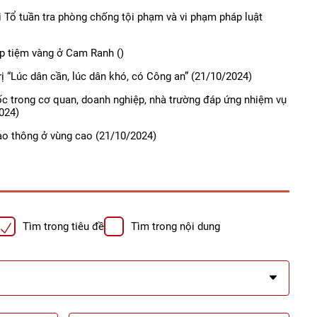
i Tổ tuần tra phòng chống tội phạm và vi phạm pháp luật
ớp tiệm vàng ở Cam Ranh
()
ị “Lúc dân cần, lúc dân khó, có Công an”
(21/10/2024)
ốc trong cơ quan, doanh nghiệp, nhà trường đáp ứng nhiệm vụ
024)
iao thông ở vùng cao
(21/10/2024)
Tìm trong tiêu đề
Tìm trong nội dung