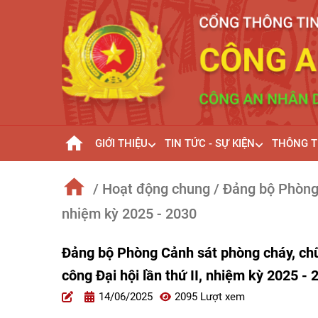
GIỚI THIỆU
TIN TỨC - SỰ KIỆN
THÔNG T
/ Hoạt động chung
/ Đảng bộ Phòng 
nhiệm kỳ 2025 - 2030
Đảng bộ Phòng Cảnh sát phòng cháy, chữ
công Đại hội lần thứ II, nhiệm kỳ 2025 - 
14/06/2025
2095 Lượt xem