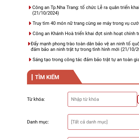
Công an Tp.Nha Trang: tổ chức Lễ ra quân triển kha
(21/10/2024)
Truy tìm 40 món nữ trang cùng xe máy trong vụ cư
Công an Khánh Hoà triển khai đợt sinh hoạt chính tr
Đẩy mạnh phong trào toàn dân bảo vệ an ninh tổ qu
đảm bảo an ninh trật tự trong tình hình mới
(21/10/2
Sáng tạo trong công tác đảm bảo trật tự an toàn g
TÌM KIẾM
Từ khóa:
Danh mục: