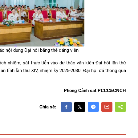
các nội dung Đại hội bằng thẻ đảng viên
h nhiệm, sát thực tiễn vào dự thảo văn kiện Đại hội lần thứ
an tỉnh lần thứ XIV, nhiệm kỳ 2025-2030. Đại hội đã thông qua
Phòng Cảnh sát PCCC&CNCH
Chia sẻ: