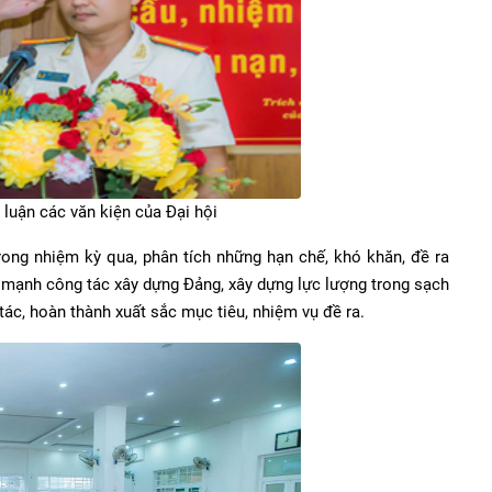
 luận các văn kiện của Đại hội
ong nhiệm kỳ qua, phân tích những hạn chế, khó khăn, đề ra
ẩy mạnh công tác xây dựng Đảng, xây dựng lực lượng trong sạch
ác, hoàn thành xuất sắc mục tiêu, nhiệm vụ đề ra.