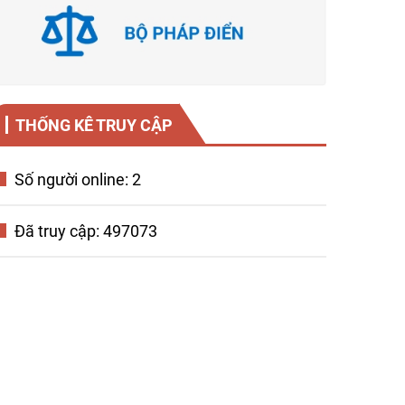
THỐNG KÊ TRUY CẬP
Số người online: 2
Đã truy cập: 497073