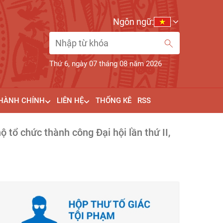
Ngôn ngữ:
Thứ 6, ngày 07 tháng 08 năm 2026
 HÀNH CHÍNH
LIÊN HỆ
THỐNG KÊ
RSS
tổ chức thành công Đại hội lần thứ II,