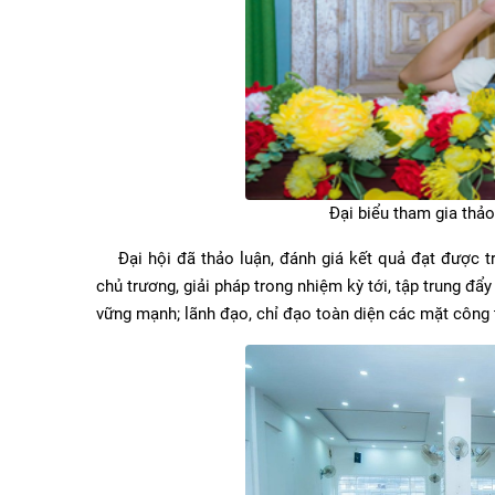
Đại biểu tham gia thảo
Đại hội đã thảo luận, đánh giá kết quả đạt được tr
chủ trương, giải pháp trong nhiệm kỳ tới, tập trung đ
vững mạnh; lãnh đạo, chỉ đạo toàn diện các mặt công t