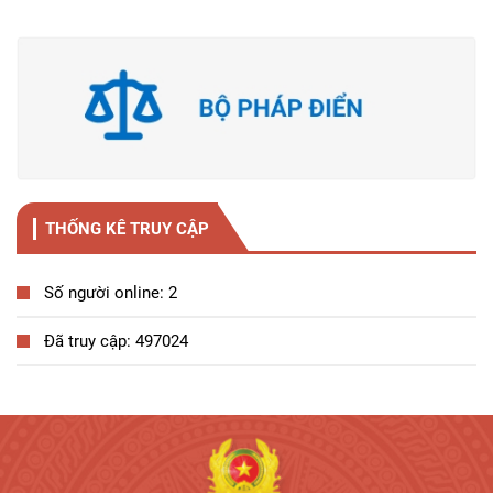
THỐNG KÊ TRUY CẬP
Số người online: 2
Đã truy cập: 497024
Tương tác công dân