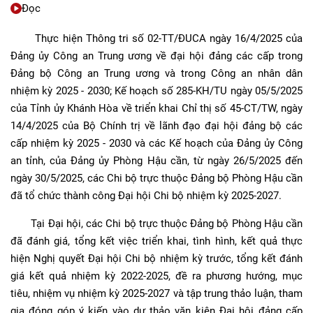
Đọc
Thực hiện Thông tri số 02-TT/ĐUCA ngày 16/4/2025 của
Đảng ủy Công an Trung ương về đại hội đảng các cấp trong
Đảng bộ Công an Trung ương và trong Công an nhân dân
nhiệm kỳ 2025 - 2030; Kế hoạch số 285-KH/TU ngày 05/5/2025
của Tỉnh ủy Khánh Hòa về triển khai Chỉ thị số 45-CT/TW, ngày
14/4/2025 của Bộ Chính trị về lãnh đạo đại hội đảng bộ các
cấp nhiệm kỳ 2025 - 2030 và các Kế hoạch của Đảng ủy Công
an tỉnh, của Đảng ủy Phòng Hậu cần, từ ngày 26/5/2025 đến
ngày 30/5/2025, các Chi bộ trực thuộc Đảng bộ Phòng Hậu cần
đã tổ chức thành công Đại hội Chi bộ nhiệm kỳ 2025-2027.
Tại Đại hội, các Chi bộ trực thuộc Đảng bộ Phòng Hậu cần
đã đánh giá, tổng kết việc triển khai, tình hình, kết quả thực
hiện Nghị quyết Đại hội Chi bộ nhiệm kỳ trước, tổng kết đánh
giá kết quả nhiệm kỳ 2022-2025, đề ra phương hướng, mục
tiêu, nhiệm vụ nhiệm kỳ 2025-2027 và tập trung thảo luận, tham
gia đóng góp ý kiến vào dự thảo văn kiện Đại hội đảng cấp