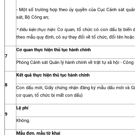
- Một số trường hợp theo ủy quyền của Cục Cảnh sát quản 
sát, Bộ Công an;
Cơ quan, tổ chức có con dấu bị biến d
* Điều kiện thực hiện:
theo mẫu quy định, có sự thay đổi về tổ chức, đổi tên hoặc
Cơ quan thực hiện thủ tục hành chính
7
Phòng Cảnh sát Quản lý hành chính về trật tự xã hội - Công
Kết quả thực hiện thủ tục hành chính
8
Con dấu mới, Giấy chứng nhận đăng ký mẫu dấu mới và Gi
cơ quan, tổ chức bị mất con dấu)
Lệ phí
9
Không.
Mẫu đơn, mẫu tờ khai