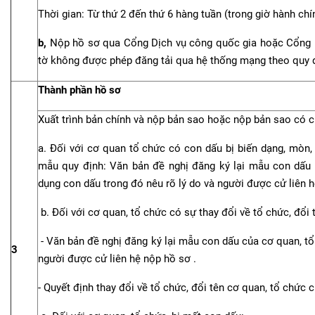
Thời gian: Từ thứ 2 đến thứ 6 hàng tuần (trong giờ hành chí
b,
Nộp hồ sơ qua Cổng Dịch vụ công quốc gia hoặc Cổng Dị
tờ không được phép đăng tải qua hệ thống mạng theo quy đ
Thành phần hồ sơ
Xuất trình bản chính và nộp bản sao hoặc nộp bản sao có c
a. Đối với cơ quan tổ chức có con dấu bị biến dạng, mòn,
mẫu quy định: Văn bản đề nghị đăng ký lại mẫu con dấu
dụng con dấu trong đó nêu rõ lý do và người được cử liên 
b. Đối với cơ quan, tổ chức có sự thay đổi về tổ chức, đổi 
- Văn bản đề nghị đăng ký lại mẫu con dấu của cơ quan, tổ
3
người được cử liên hệ nộp hồ sơ .
- Quyết định thay đổi về tổ chức, đổi tên cơ quan, tổ chức