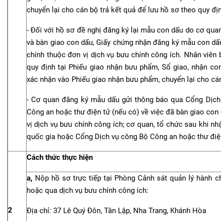
chuyển lại cho cán bộ trả kết quả để lưu hồ sơ theo quy đị
- Đối với hồ sơ đề nghị đăng ký lại mẫu con dấu do cơ qua
và bàn giao con dấu, Giấy chứng nhận đăng ký mẫu con dấ
chính thuộc đơn vị dịch vụ bưu chính công ích. Nhân viên 
quy định tại Phiếu giao nhận bưu phẩm, Sổ giao, nhận co
xác nhận vào Phiếu giao nhận bưu phẩm, chuyển lại cho cán
- Cơ quan đăng ký mẫu dấu gửi thông báo qua Cổng Dịch
Công an hoặc thư điện tử (nếu có) về việc đã bàn giao co
vị dịch vụ bưu chính công ích; cơ quan, tổ chức sau khi n
quốc gia hoặc Cổng Dịch vụ công Bộ Công an hoặc thư điện
Cách thức thực hiện
a,
Nộp hồ sơ trực tiếp tại Phòng Cảnh sát quản lý hành ch
hoặc qua dịch vụ bưu chính công ích:
2
Địa chỉ: 37 Lê Quý Đôn, Tân Lập, Nha Trang, Khánh Hòa