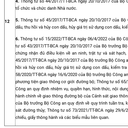
4.
Thông tư số 44/2017/TT-BCA ngày 20/10/2017 của Bộ C
tổ chức và chức danh Nhà nước.
5.
Thông tư số 45/2017/TT-BCA ngày 20/10/2017 của Bộ C
12
dấu, thu hồi và hủy con dấu, hủy giá trị sử dụng con dấu, ki
6.
Thông tư số 15/2022/TT-BCA ngày 06/4/2022 của Bộ Cô
tư số 43/2017/TT-BCA ngày 20/10/2017 của Bộ trưởng Bộ C
chứng nhận đủ điều kiện về an ninh, trật tự và sát hạch
45/2017/TT-BCA ngày 20/10/2017 của Bộ trưởng Bộ Công an 
hồi và hủy con dấu, hủy giá trị sử dụng con dấu, kiểm tr
58/2020/TT-BCA ngày 16/6/2020 của Bộ trưởng Bộ Công an qu
phương tiện giao thông cơ giới đường bộ; Thông tư số 6
Công an quy định nhiệm vụ, quyền hạn, hình thức, nội dung 
hành chính về giao thông đường bộ của Cảnh sát giao thô
của Bộ trưởng Bộ Công an quy định về quy trình tuần tra, 
sát đường thủy; Thông tư số 73/2021/TT-BCA ngày 29/6/
chiếu, giấy thông hành và các biểu mẫu liên quan.