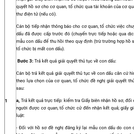
quyết hồ sơ cho cơ quan, tổ chức qua tài khoản của cơ qua
thư điện tử (nếu có).
Cán bộ tiếp nhận thông báo cho cơ quan, tổ chức việc ch
dấu đã được cấp trước đó (chuyển trực tiếp hoặc qua dị
mẫu con dấu để thu hồi theo quy định (trừ trường hợp hồ 
tổ chức bị mất con dấu).
Bước 3:
Trả kết quả giải quyết thủ tục về con dấu:
Cán bộ trả kết quả giải quyết thủ tục về con dấu căn cứ 
theo lựa chọn của cơ quan, tổ chức đề nghị giải quyết thủ
sau:
a,
Trả kết quả trực tiếp: kiểm tra Giấy biên nhận hồ sơ, 
1
người được cơ quan, tổ chức cử đến nhận kết quả; giấy gi
luật:
- Đối với hồ sơ đề nghị đăng ký lại mẫu con dấu do con dấ