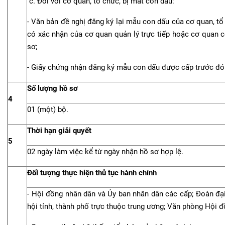
c. Đối với cơ quan, tổ chức, bị mất con dấu:
- Văn bản đề nghị đăng ký lại mẫu con dấu của cơ quan, tổ
có xác nhận của cơ quan quản lý trực tiếp hoặc cơ quan 
sơ;
- Giấy chứng nhận đăng ký mẫu con dấu được cấp trước đó
Số lượng hồ sơ
4
01 (một) bộ.
Thời hạn giải quyết
5
02 ngày làm việc kể từ ngày nhận hồ sơ hợp lệ.
Đối tượng thực hiện thủ tục hành chính
- Hội đồng nhân dân và Ủy ban nhân dân các cấp; Đoàn đạ
hội tỉnh, thành phố trực thuộc trung ương; Văn phòng Hội đ