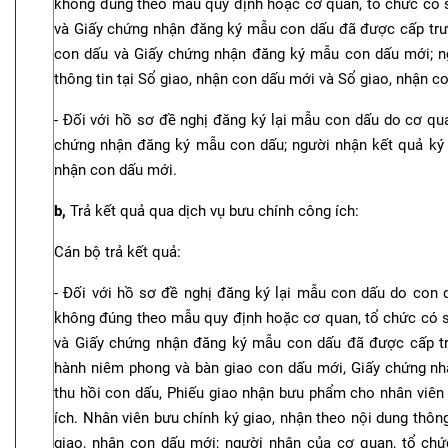
không đúng theo mẫu quy định hoặc cơ quan, tổ chức có sự
và Giấy chứng nhận đăng ký mẫu con dấu đã được cấp trước
con dấu và Giấy chứng nhận đăng ký mẫu con dấu mới; ng
thông tin tại Sổ giao, nhận con dấu mới và Sổ giao, nhận co
- Đối với hồ sơ đề nghị đăng ký lại mẫu con dấu do cơ qua
chứng nhận đăng ký mẫu con dấu; người nhận kết quả ký gi
nhận con dấu mới.
b,
Trả kết quả qua dịch vụ bưu chính công ích:
Cán bộ trả kết quả:
- Đối với hồ sơ đề nghị đăng ký lại mẫu con dấu do con dấ
không đúng theo mẫu quy định hoặc cơ quan, tổ chức có sự
và Giấy chứng nhận đăng ký mẫu con dấu đã được cấp tr
hành niêm phong và bàn giao con dấu mới, Giấy chứng n
thu hồi con dấu, Phiếu giao nhận bưu phẩm cho nhân viên 
ích. Nhân viên bưu chính ký giao, nhận theo nội dung thôn
giao, nhận con dấu mới; người nhận của cơ quan, tổ ch