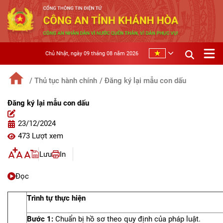
Chủ Nhật, ngày 09 tháng 08 năm 2026
/ Thủ tục hành chính
/ Đăng ký lại mẫu con dấu
Đăng ký lại mẫu con dấu
23/12/2024
473 Lượt xem
Lưu
In
Đọc
Trình tự thực hiện
Bước 1:
Chuẩn bị hồ sơ theo quy định của pháp luật.