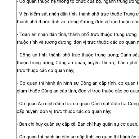
- Cơ quan thuộc hệ thống tổ chức của bộ, ngành trung ương
- Viện kiểm sát nhân dân tỉnh, thành phố trực thuộc Trung ư
thành phố thuộc tỉnh và tương đương; đơn vị trực thuộc cá
- Toàn án nhân dân tỉnh, thành phố trực thuộc trung ương;
thuộc tỉnh và tương đương; đơn vị trực thuộc các cơ quan n
- Công an tỉnh, thành phố trực thuộc trung ương; Cảnh sá
thuộc trung ương; Công an quận, huyện, thĩ xã, thành phố 
trực thuộc các cơ quan này;
- Cơ quan thi hành án hình sự Công an cấp tỉnh, cơ quan t
giam thuộc Công an cấp tỉnh, đơn vị trực thuộc các cơ qua
- Cơ quan An ninh điều tra, cơ quan Cảnh sát điều tra Công
cấp huyện; đơn vị trực thuộc các cơ quan này;
- Ban chỉ huy quân sự cấp xã, Ban chỉ huy quân sự cơ quan,
- Cơ quan thi hành án dân sự cấp tỉnh, cơ quan thi hành án