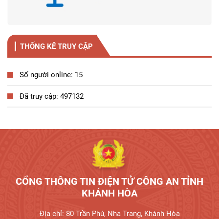
THỐNG KÊ TRUY CẬP
Số người online: 15
Đã truy cập: 497132
CỔNG THÔNG TIN ĐIỆN TỬ CÔNG AN TỈNH
KHÁNH HÒA
Địa chỉ: 80 Trần Phú, Nha Trang, Khánh Hòa