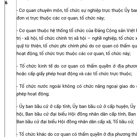
6
- Cơ quan chuyên môn, tổ chức sự nghiệp trực thuộc Ủy ban
đơn vị trực thuộc các cơ quan, tổ chức này;
- Cơ quan thuộc hệ thống tổ chức của Đảng Cộng sản Việt 
trị - xã hội, tổ chức chính trị xã hội – nghề nghiệp, tổ chức
quỹ từ thiện, tổ chức phi chính phủ do cơ quan có thẩm q
hoạt động, tổ chức trực thuộc các cơ quan, tổ chức này;
- Tổ chức kinh tế do cơ quan có thẩm quyền ở địa phươ
hoặc cấp giấy phép hoạt động và các tổ chức trực thuộc;
- Tổ chức nước ngoài không có chức năng ngoại giao do
phép hoạt động;
- Ủy ban bầu cử ở cấp tỉnh, Ủy ban bầu cử ở cấp huyện, Ủy
hội, Ban bầu cử đại biểu Hội đồng nhân dân cấp tỉnh, Ban
Ban bầu cử đại biểu Hội đồng nhân dân cấp xã, Tổ bầu cử;
- Tổ chức khác do cơ quan có thẩm quyền ở địa phương thà