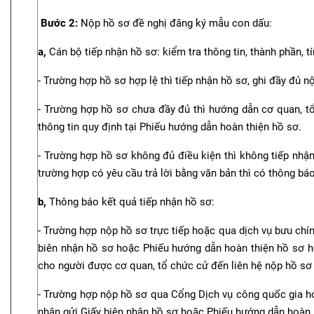
Bước 2:
Nộp hồ sơ đề nghị đăng ký mẫu con dấu:
a,
Cán bộ tiếp nhận hồ sơ: kiểm tra thông tin, thành phần, t
- Trường hợp hồ sơ hợp lệ thì tiếp nhận hồ sơ, ghi đầy đủ nộ
- Trường hợp hồ sơ chưa đầy đủ thì hướng dẫn cơ quan, tổ
thông tin quy định tại Phiếu hướng dẫn hoàn thiện hồ sơ.
- Trường hợp hồ sơ không đủ điều kiện thì không tiếp nhận 
trường hợp có yêu cầu trả lời bằng văn bản thì có thông báo
b,
Thông báo kết quả tiếp nhận hồ sơ:
- Trường hợp nộp hồ sơ trực tiếp hoặc qua dịch vụ bưu chín
biên nhận hồ sơ hoặc Phiếu hướng dẫn hoàn thiện hồ sơ ho
cho người được cơ quan, tổ chức cử đến liên hệ nộp hồ sơ 
- Trường hợp nộp hồ sơ qua Cổng Dịch vụ công quốc gia h
nhận gửi Giấy biên nhận hồ sơ hoặc Phiếu hướng dẫn hoàn t