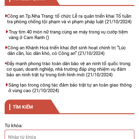
Công an Tp.Nha Trang: tổ chức Lễ ra quân triển khai Tổ tuần
tra phòng chống tội phạm và vi phạm pháp luật
(21/10/2024)
Truy tìm 40 món nữ trang cùng xe máy trong vụ cướp tiệm
vàng ở Cam Ranh
()
Công an Khánh Hoà triển khai đợt sinh hoạt chính trị “Lúc
dân cần, lúc dân khó, có Công an”
(21/10/2024)
Đẩy mạnh phong trào toàn dân bảo vệ an ninh tổ quốc trong
cơ quan, doanh nghiệp, nhà trường đáp ứng nhiệm vụ đảm
bảo an ninh trật tự trong tình hình mới
(21/10/2024)
Sáng tạo trong công tác đảm bảo trật tự an toàn giao thông
ở vùng cao
(21/10/2024)
TÌM KIẾM
Từ khóa: