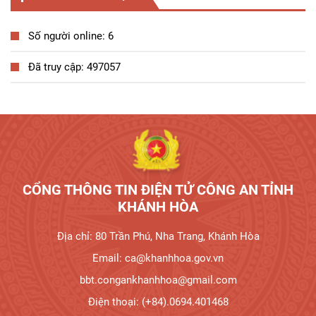
Số người online: 6
Đã truy cập: 497057
Tương tác công dân
CỔNG THÔNG TIN ĐIỆN TỬ CÔNG AN TỈNH
KHÁNH HÒA
Địa chỉ: 80 Trần Phú, Nha Trang, Khánh Hòa
Email: ca@khanhhoa.gov.vn
bbt.congankhanhhoa@gmail.com
Điện thoại: (+84).0694.401468