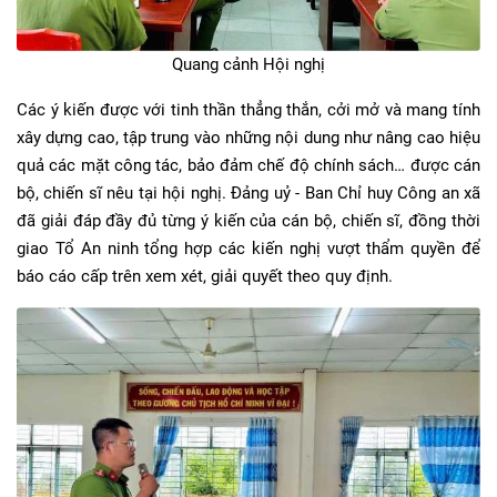
Quang cảnh Hội nghị
Các ý kiến được với tinh thần thẳng thắn, cởi mở và mang tính
xây dựng cao, tập trung vào những nội dung như nâng cao hiệu
quả các mặt công tác, bảo đảm chế độ chính sách… được cán
bộ, chiến sĩ nêu tại hội nghị. Đảng uỷ - Ban Chỉ huy Công an xã
đã giải đáp đầy đủ từng ý kiến của cán bộ, chiến sĩ, đồng thời
giao Tổ An ninh tổng hợp các kiến nghị vượt thẩm quyền để
báo cáo cấp trên xem xét, giải quyết theo quy định.