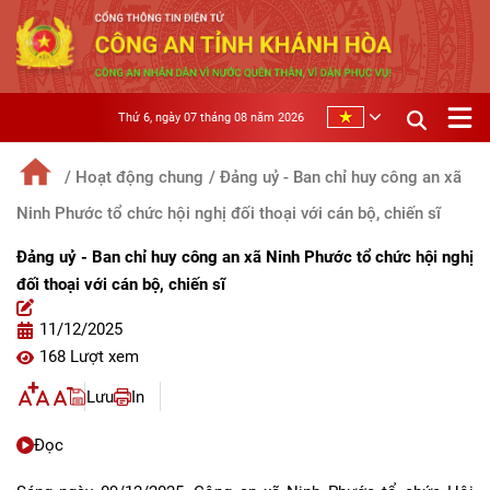
Thứ 6, ngày 07 tháng 08 năm 2026
/ Hoạt động chung
/ Đảng uỷ - Ban chỉ huy công an xã
Ninh Phước tổ chức hội nghị đối thoại với cán bộ, chiến sĩ
Đảng uỷ - Ban chỉ huy công an xã Ninh Phước tổ chức hội nghị
đối thoại với cán bộ, chiến sĩ
11/12/2025
168 Lượt xem
Lưu
In
Đọc