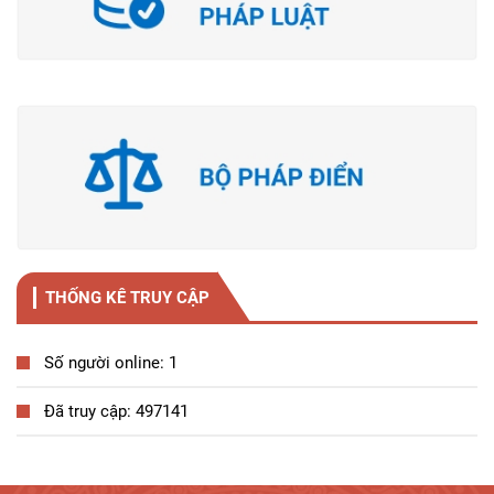
THỐNG KÊ TRUY CẬP
Số người online: 1
Đã truy cập: 497141
Tương tác công dân