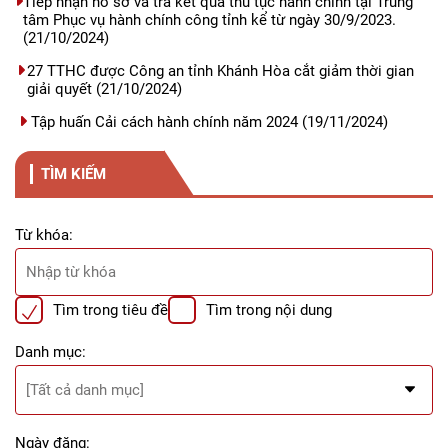
Tiếp nhận hồ sơ và trả kết quả thủ tục hành chính tại Trung
tâm Phục vụ hành chính công tỉnh kể từ ngày 30/9/2023.
(21/10/2024)
27 TTHC được Công an tỉnh Khánh Hòa cắt giảm thời gian
giải quyết
(21/10/2024)
Tập huấn Cải cách hành chính năm 2024
(19/11/2024)
TÌM KIẾM
Từ khóa:
Tìm trong tiêu đề
Tìm trong nội dung
Danh mục:
Ngày đăng: