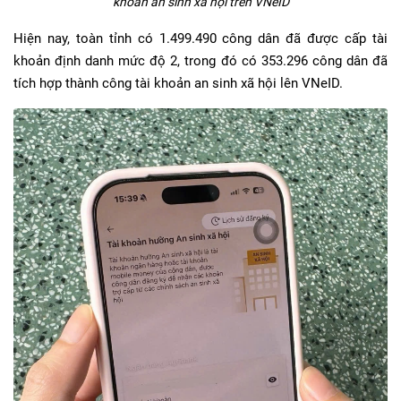
khoản an sinh xã hội trên VNeID
Hiện nay, toàn tỉnh có 1.499.490 công dân đã được cấp tài
khoản định danh mức độ 2, trong đó có 353.296 công dân đã
tích hợp thành công tài khoản an sinh xã hội lên VNeID.