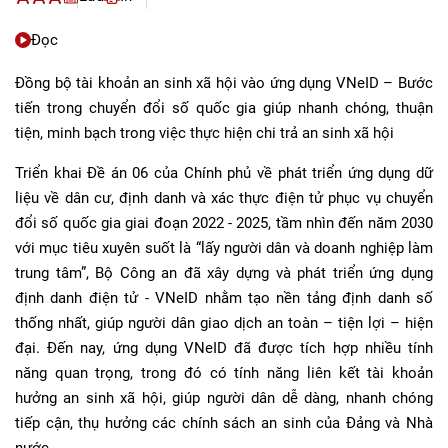
Đọc
Đồng bộ tài khoản an sinh xã hội vào ứng dụng VNeID – Bước
tiến trong chuyển đổi số quốc gia giúp nhanh chóng, thuận
tiện, minh bạch trong việc thực hiện chi trả an sinh xã hội
Triển khai Đề án 06 của Chính phủ về phát triển ứng dụng dữ
liệu về dân cư, định danh và xác thực điện tử phục vụ chuyển
đổi số quốc gia giai đoạn 2022 - 2025, tầm nhìn đến năm 2030
với mục tiêu xuyên suốt là “lấy người dân và doanh nghiệp làm
trung tâm”, Bộ Công an đã xây dựng và phát triển ứng dụng
định danh điện tử - VNeID nhằm tạo nền tảng định danh số
thống nhất, giúp người dân giao dịch an toàn – tiện lợi – hiện
đại. Đến nay, ứng dụng VNeID đã được tích hợp nhiều tính
năng quan trọng, trong đó có tính năng liên kết tài khoản
hưởng an sinh xã hội, giúp người dân dễ dàng, nhanh chóng
tiếp cận, thụ hưởng các chính sách an sinh của Đảng và Nhà