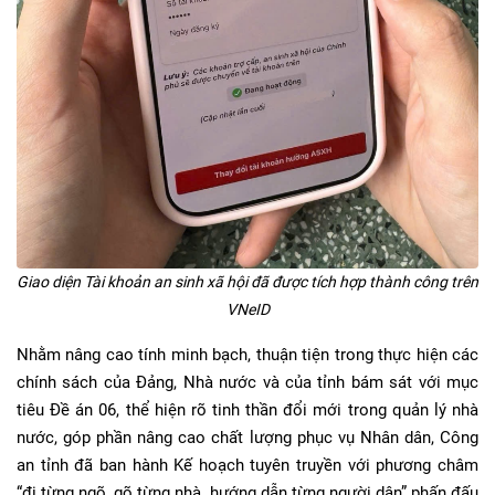
Giao diện Tài khoản an sinh xã hội đã được tích hợp thành công trên
VNeID
Nhằm nâng cao tính minh bạch, thuận tiện trong thực hiện các
chính sách của Đảng, Nhà nước và của tỉnh bám sát với mục
tiêu Đề án 06, thể hiện rõ tinh thần đổi mới trong quản lý nhà
nước, góp phần nâng cao chất lượng phục vụ Nhân dân, Công
an tỉnh đã ban hành Kế hoạch tuyên truyền với phương châm
“đi từng ngõ, gõ từng nhà, hướng dẫn từng người dân” phấn đấu