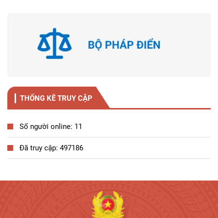
THỐNG KÊ TRUY CẬP
Số người online: 11
Đã truy cập: 497186
Tương tác công dân