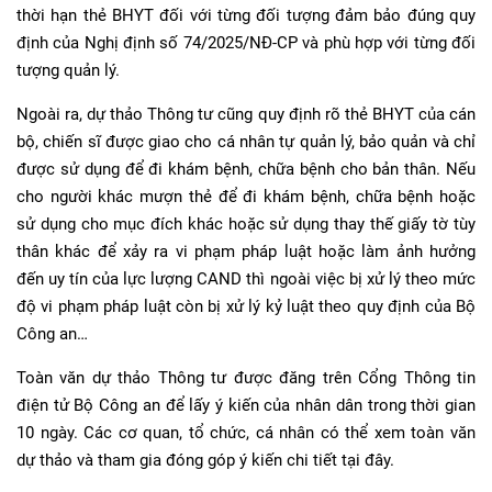
thời hạn thẻ BHYT đối với từng đối tượng đảm bảo đúng quy
định của Nghị định số 74/2025/NĐ-CP và phù hợp với từng đối
tượng quản lý.
Ngoài ra, dự thảo Thông tư cũng quy định rõ thẻ BHYT của cán
bộ, chiến sĩ được giao cho cá nhân tự quản lý, bảo quản và chỉ
được sử dụng để đi khám bệnh, chữa bệnh cho bản thân. Nếu
cho người khác mượn thẻ để đi khám bệnh, chữa bệnh hoặc
sử dụng cho mục đích khác hoặc sử dụng thay thế giấy tờ tùy
thân khác để xảy ra vi phạm pháp luật hoặc làm ảnh hưởng
đến uy tín của lực lượng CAND thì ngoài việc bị xử lý theo mức
độ vi phạm pháp luật còn bị xử lý kỷ luật theo quy định của Bộ
Công an…
Toàn văn dự thảo Thông tư được đăng trên Cổng Thông tin
điện tử Bộ Công an để lấy ý kiến của nhân dân trong thời gian
10 ngày. Các cơ quan, tổ chức, cá nhân có thể xem toàn văn
dự thảo và tham gia đóng góp ý kiến chi tiết
tại đây.