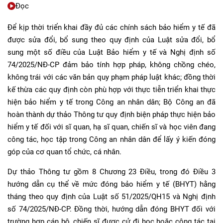
Đọc
Để kịp thời triển khai đầy đủ các chính sách bảo hiểm y tế đã
được sửa đổi, bổ sung theo quy định của Luật sửa đổi, bổ
sung một số điều của Luật Bảo hiểm y tế và Nghị định số
74/2025/NĐ-CP đảm bảo tính hợp pháp, không chồng chéo,
không trái với các văn bản quy phạm pháp luật khác; đồng thời
kế thừa các quy định còn phù hợp với thực tiễn triển khai thực
hiện bảo hiểm y tế trong Công an nhân dân; Bộ Công an đã
hoàn thành dự thảo Thông tư quy định biện pháp thực hiện bảo
hiểm y tế đối với sĩ quan, hạ sĩ quan, chiến sĩ và học viên đang
công tác, học tập trong Công an nhân dân để lấy ý kiến đóng
góp của cơ quan tổ chức, cá nhân.
Dự thảo Thông tư gồm 8 Chương 23 Điều, trong đó Điều 3
hướng dẫn cụ thể về mức đóng bảo hiểm y tế (BHYT) hằng
tháng theo quy định của Luật số 51/2025/QH15 và Nghị định
số 74/2025/NĐ-CP. Đồng thời, hướng dẫn đóng BHYT đối với
trường hợp cán bộ, chiến sĩ được cử đi học hoặc công tác tại