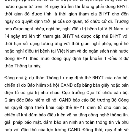
nước ngoài từ trên 14 ngày trở lên thì không phải đóng BHYT,
thời gian đó được tính là thời gian tham gia BHYT cho đến
ngày có quyết định trở lại của cơ quan, tổ chức cử đi. Trường
hợp được nghỉ phép, nghỉ hè, nghỉ điều trị bệnh tại Việt Nam từ
14 ngày trở lên thì tham gia BHYT và được cấp thẻ BHYT với
thời hạn sử dụng tương ứng với thời gian nghỉ phép, nghỉ hè
hoặc nghỉ điều trị bệnh tại Việt Nam và do ngân sách nhà nước
đóng BHYT theo mức đóng quy định tại khoản 1 Điều 3 dự
thảo Thông tư này.
Đáng chú ý, dự thảo Thông tư quy định thẻ BHYT của cán bộ,
chiến sĩ do Bảo hiểm xã hội CAND cấp bằng bản giấy hoặc bản
điện tử có giá trị như nhau. Cục trưởng Cục Tổ chức cán bộ,
Giám đốc Bảo hiểm xã hội CAND báo cáo Bộ trưởng Bộ Công
an quyết định triển khai cấp thẻ BHYT điện tử cho cán bộ,
chiến sĩ khi đảm bảo điều kiện về hạ tầng công nghệ thông tin,
giải pháp bảo mật, đảm bảo an ninh an toàn thông tin và phù
hợp với đặc thù của lực lượng CAND. Đồng thời, quy định về