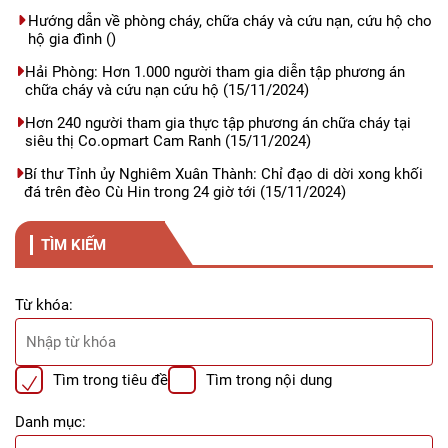
Hướng dẫn về phòng cháy, chữa cháy và cứu nạn, cứu hộ cho
hộ gia đình
()
Hải Phòng: Hơn 1.000 người tham gia diễn tập phương án
chữa cháy và cứu nạn cứu hộ
(15/11/2024)
Hơn 240 người tham gia thực tập phương án chữa cháy tại
siêu thị Co.opmart Cam Ranh
(15/11/2024)
Bí thư Tỉnh ủy Nghiêm Xuân Thành: Chỉ đạo di dời xong khối
đá trên đèo Cù Hin trong 24 giờ tới
(15/11/2024)
TÌM KIẾM
Từ khóa:
Tìm trong tiêu đề
Tìm trong nội dung
Danh mục: