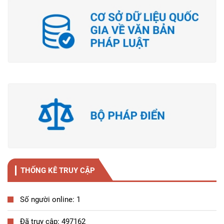
THỐNG KÊ TRUY CẬP
Số người online: 1
Đã truy cập: 497162