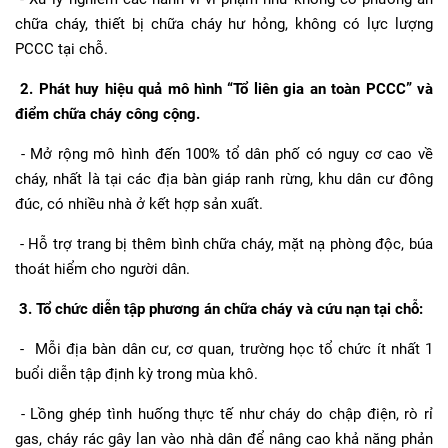
chữa cháy, thiết bị chữa cháy hư hỏng, không có lực lượng
PCCC tại chỗ.
2. Phát huy hiệu quả mô hình “Tổ liên gia an toàn PCCC” và
điểm chữa cháy công cộng.
- Mở rộng mô hình đến 100% tổ dân phố có nguy cơ cao về
cháy, nhất là tại các địa bàn giáp ranh rừng, khu dân cư đông
đúc, có nhiều nhà ở kết hợp sản xuất.
- Hỗ trợ trang bị thêm bình chữa cháy, mặt nạ phòng độc, búa
thoát hiểm cho người dân.
3. Tổ chức diễn tập phương án chữa cháy và cứu nạn tại chỗ:
- Mỗi địa bàn dân cư, cơ quan, trường học tổ chức ít nhất 1
buổi diễn tập định kỳ trong mùa khô.
- Lồng ghép tình huống thực tế như cháy do chập điện, rò rỉ
gas, cháy rác gây lan vào nhà dân để nâng cao khả năng phản