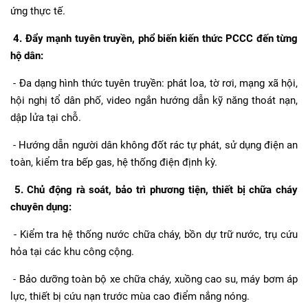
ứng thực tế.
4. Đẩy mạnh tuyên truyền, phổ biến kiến thức PCCC đến từng
hộ dân:
- Đa dạng hình thức tuyên truyền: phát loa, tờ rơi, mạng xã hội,
hội nghị tổ dân phố, video ngắn hướng dẫn kỹ năng thoát nạn,
dập lửa tại chỗ.
- Hướng dẫn người dân không đốt rác tự phát, sử dụng điện an
toàn, kiểm tra bếp gas, hệ thống điện định kỳ.
5. Chủ động rà soát, bảo trì phương tiện, thiết bị chữa cháy
chuyên dụng:
- Kiểm tra hệ thống nước chữa cháy, bồn dự trữ nước, trụ cứu
hỏa tại các khu công cộng.
- Bảo dưỡng toàn bộ xe chữa cháy, xuồng cao su, máy bơm áp
lực, thiết bị cứu nạn trước mùa cao điểm nắng nóng.