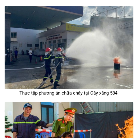
Thực tập phương án chữa cháy tại Cây xăng 584.