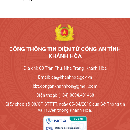
Tương tác công dân
CỔNG THÔNG TIN ĐIỆN TỬ CÔNG AN TỈNH
KHÁNH HÒA
Địa chỉ: 80 Trần Phú, Nha Trang, Khánh Hòa
Email: ca@khanhhoa.gov.vn
bbt.congankhanhhoa@gmail.com
Điện thoại: (+84).0694.401468
Giấy phép số 08/GP-STTTT, ngày 05/04/2016 của Sở Thông tin
và Truyền thông Khánh Hòa.