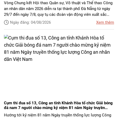
nhân dân năm 2026
Vòng Chung kết Hội thao Quân sự, Võ thuật và Thể thao Công
an nhân dân năm 2026 diễn ra tại thành phố Đà Nẵng từ ngày
29/7 đến ngày 7/8, quy tụ các đoàn vận động viên xuất sắc
đến từ Công an các đơn vị, địa phương trên cả nước.
Ngày đăng: 04/08/2026
Xem thêm
Cụm thi đua số 13, Công an tỉnh Khánh Hòa tổ chức Giải bóng
đá nam 7 người chào mừng kỷ niệm 81 năm Ngày truyền
thống lực lượng Công an nhân dân Việt Nam
Hướng tới kỷ niệm 81 năm Ngày truyền thống lực lượng Công