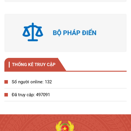
THỐNG KÊ TRUY CẬP
Số người online: 132
Đã truy cập: 497091