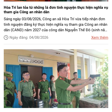
Hòa Trí lan tỏa từ những lá đơn tình nguyện thực hiện nghĩa vụ
tham gia Công an nhân dân
Sáng ngày 03/08/2026, Công an xã Hòa Trí vừa tiếp nhận đơn
tình nguyện đăng ký thực hiện nghĩa vụ tham gia Công an nhân
dân (CAND) năm 2027 của công dân Nguyễn Thế Đô (sinh năm
2000, trú tại thôn Đồng Xuân, xã Hòa Trí).
Ngày đăng: 04/08/2026
Xem thêm