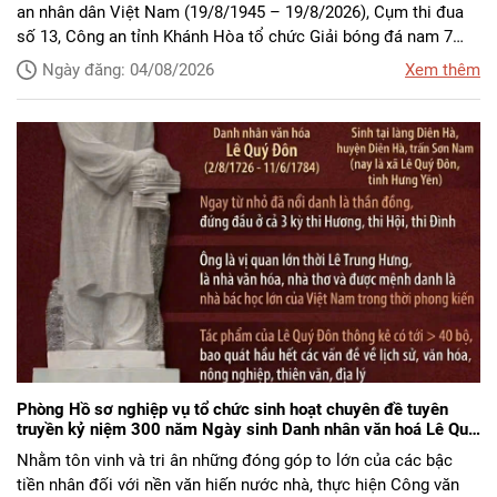
an nhân dân Việt Nam (19/8/1945 – 19/8/2026), Cụm thi đua
số 13, Công an tỉnh Khánh Hòa tổ chức Giải bóng đá nam 7
người với sự tham gia của 07 đơn vị trong Cụm thi đua và 02
Ngày đăng: 04/08/2026
Xem thêm
đội bóng khách mời.
Phòng Hồ sơ nghiệp vụ tổ chức sinh hoạt chuyên đề tuyên
truyền kỷ niệm 300 năm Ngày sinh Danh nhân văn hoá Lê Quý
Đôn (1726 - 2026)
Nhằm tôn vinh và tri ân những đóng góp to lớn của các bậc
tiền nhân đối với nền văn hiến nước nhà, thực hiện Công văn