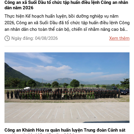
Công an xã Suối Dầu tổ chức tập huấn điều lệnh Công an nhân
dân năm 2026
Thực hiện Kế hoạch huấn luyện, bồi dưỡng nghiệp vụ năm
2026, Công an xã Suối Dầu đã tổ chức tập huấn điều lệnh Công
an nhân dân cho toàn thể cán bộ, chiến sĩ nhằm nâng cao bản
lĩnh chính trị, ý thức tổ chức kỷ luật, trình độ chuyên môn,
Ngày đăng: 04/08/2026
Xem thêm
nghiệp vụ và khả năng sẵn sàng chiến đấu.
Công an Khánh Hòa ra quân huấn luyện Trung đoàn Cảnh sát