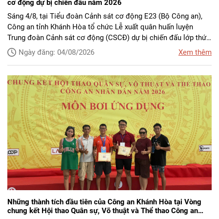
cơ động dự bị chiến đấu năm 2026
Sáng 4/8, tại Tiểu đoàn Cảnh sát cơ động E23 (Bộ Công an),
Công an tỉnh Khánh Hòa tổ chức Lễ xuất quân huấn luyện
Trung đoàn Cảnh sát cơ động (CSCĐ) dự bị chiến đấu lớp thứ
nhất năm 2026. Đại tá Lê Quang Dũng, Phó Giám đốc Công an
Ngày đăng: 04/08/2026
Xem thêm
tỉnh dự và phát biểu chỉ đạo.
Những thành tích đầu tiên của Công an Khánh Hòa tại Vòng
chung kết Hội thao Quân sự, Võ thuật và Thể thao Công an