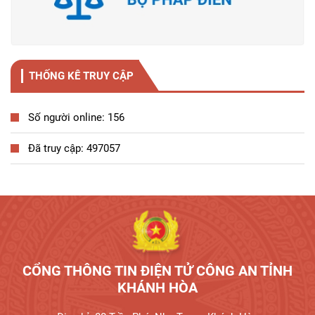
THỐNG KÊ TRUY CẬP
Số người online: 156
Đã truy cập: 497057
Tương tác công dân
CỔNG THÔNG TIN ĐIỆN TỬ CÔNG AN TỈNH
KHÁNH HÒA