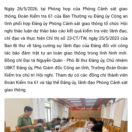
Ngày 26/5/2026, tại Phòng họp của Phòng Cảnh sát giao
thông, Đoàn Kiểm tra 61 của Ban Thường vụ Đảng ủy Công an
tỉnh phối hợp Đảng ủy Phòng Cảnh sát giao thông tổ chức Hội
nghị thảo luận dự thảo báo cáo kết quả kiểm tra việc lãnh đạo,
chỉ đạo và thực hiện Chỉ thị số 23-CT/TW, ngày 25/5/2023 của
Ban Bí thư về tăng cường sự lãnh đạo của Đảng đối với công
tác bảo đảm trật tự an toàn giao thông trong tình hình mới.
Đồng chí Đại tá Nguyễn Quân - Phó Bí thư Đảng ủy, Chủ nhiệm
UBKT Đảng ủy, Phó Giám đốc Công an tỉnh, Trưởng đoàn Đoàn
Kiểm tra chủ trì Hội nghị. Tham dự có các đồng chí thành viên
Đoàn Kiểm tra 61 và tập thể Đảng ủy, lãnh đạo Phòng Cảnh sát
giao thông.