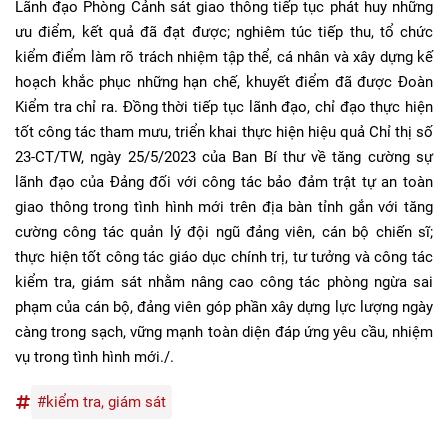
Lãnh đạo Phòng Cảnh sát giao thông tiếp tục phát huy những
ưu điểm, kết quả đã đạt được; nghiêm túc tiếp thu, tổ chức
kiểm điểm làm rõ trách nhiệm tập thể, cá nhân và xây dựng kế
hoạch khắc phục những hạn chế, khuyết điểm đã được Đoàn
Kiểm tra chỉ ra. Đồng thời tiếp tục lãnh đạo, chỉ đạo thực hiện
tốt công tác tham mưu, triển khai thực hiện hiệu quả Chỉ thị số
23-CT/TW, ngày 25/5/2023 của Ban Bí thư về tăng cường sự
lãnh đạo của Đảng đối với công tác bảo đảm trật tự an toàn
giao thông trong tình hình mới trên địa bàn tỉnh gắn với tăng
cường công tác quản lý đội ngũ đảng viên, cán bộ chiến sĩ;
thực hiện tốt công tác giáo dục chính trị, tư tưởng và công tác
kiểm tra, giám sát nhằm nâng cao công tác phòng ngừa sai
phạm của cán bộ, đảng viên góp phần xây dựng lực lượng ngày
càng trong sạch, vững mạnh toàn diện đáp ứng yêu cầu, nhiệm
vụ trong tình hình mới./.
#kiểm tra, giám sát