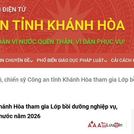
IN CHUYÊN ĐỀ
PHỔ BIẾN GIÁO DỤC PHÁP LUẬT
CẢI CÁCH
, chiến sỹ Công an tỉnh Khánh Hòa tham gia Lớp b
Khánh Hòa tham gia Lớp bồi dưỡng nghiệp vụ,
à nước năm 2026
Lưu
In