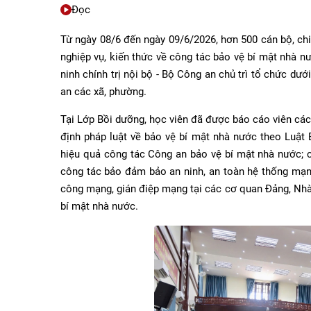
Đọc
Từ ngày 08/6 đến ngày 09/6/2026, hơn 500 cán bộ, ch
nghiệp vụ, kiến thức về công tác bảo vệ bí mật nhà 
ninh chính trị nội bộ - Bộ Công an chủ trì tổ chức dư
an các xã, phường.
Tại Lớp Bồi dưỡng, học viên đã được báo cáo viên các
định pháp luật về bảo vệ bí mật nhà nước theo Luật
hiệu quả công tác Công an bảo vệ bí mật nhà nước; cô
công tác bảo đảm bảo an ninh, an toàn hệ thống mạn
công mạng, gián điệp mạng tại các cơ quan Đảng, Nh
bí mật nhà nước.