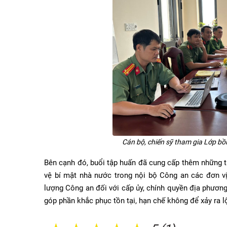
Cán bộ, chiến sỹ tham gia Lớp bồ
Bên cạnh đó, buổi tập huấn đã cung cấp thêm những th
vệ bí mật nhà nước trong nội bộ Công an các đơn vị
lượng Công an đối với cấp ủy, chính quyền địa phương
góp phần khắc phục tồn tại, hạn chế không để xảy ra l