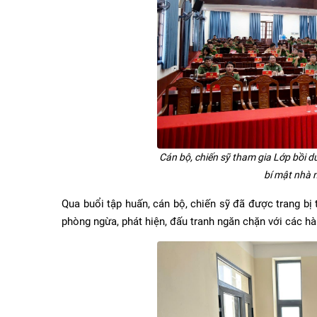
Cán bộ, chiến sỹ tham gia Lớp bồi d
bí mật nhà n
Qua buổi tập huấn, cán bộ, chiến sỹ đã được trang bị
phòng ngừa, phát hiện, đấu tranh ngăn chặn với các hà