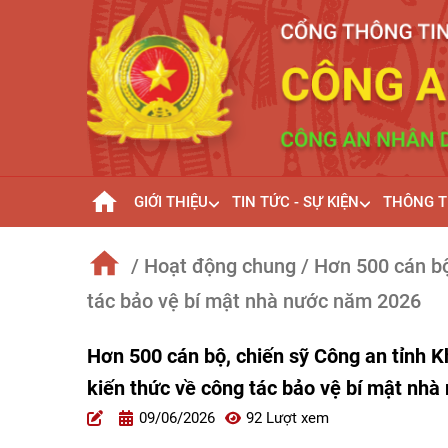
GIỚI THIỆU
TIN TỨC - SỰ KIỆN
THÔNG T
/ Hoạt động chung
/ Hơn 500 cán bộ
tác bảo vệ bí mật nhà nước năm 2026
Hơn 500 cán bộ, chiến sỹ Công an tỉnh 
kiến thức về công tác bảo vệ bí mật nh
09/06/2026
92 Lượt xem