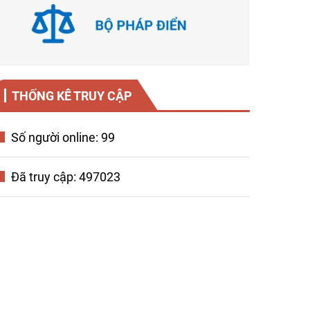
THỐNG KÊ TRUY CẬP
Số người online: 99
Đã truy cập: 497023