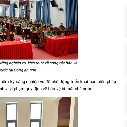
ưỡng nghiệp vụ, kiến thức về công tác bảo vệ
ước tại Công an tỉnh
 thêm kỹ năng nghiệp vụ để chủ động triển khai các biện pháp
nh vi vi phạm quy định về bảo vệ bí mật nhà nước.