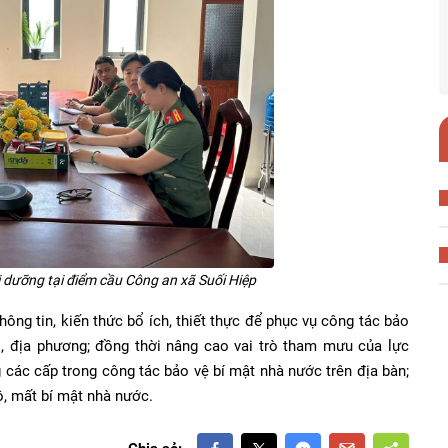
i dưỡng tại điểm cầu Công an xã Suối Hiệp
ông tin, kiến thức bổ ích, thiết thực để phục vụ công tác bảo
, địa phương; đồng thời nâng cao vai trò tham mưu của lực
 các cấp trong công tác bảo vệ bí mật nhà nước trên địa bàn;
ộ, mất bí mật nhà nước.