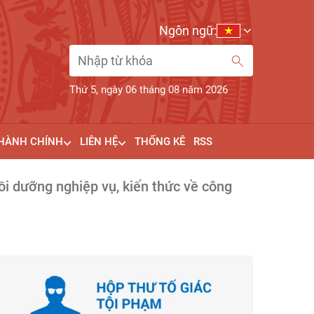
Ngôn ngữ:
Thứ 5, ngày 06 tháng 08 năm 2026
 HÀNH CHÍNH
LIÊN HỆ
THỐNG KÊ
RSS
ồi dưỡng nghiệp vụ, kiến thức về công