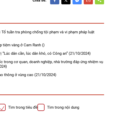
Chia sẻ:
i Tổ tuần tra phòng chống tội phạm và vi phạm pháp luật
ớp tiệm vàng ở Cam Ranh
()
ị “Lúc dân cần, lúc dân khó, có Công an”
(21/10/2024)
ốc trong cơ quan, doanh nghiệp, nhà trường đáp ứng nhiệm vụ
024)
iao thông ở vùng cao
(21/10/2024)
Tìm trong tiêu đề
Tìm trong nội dung