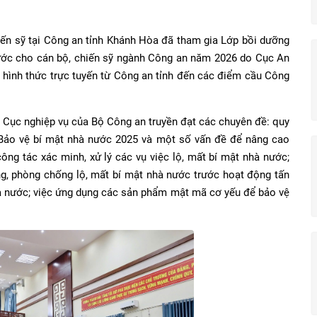
iến sỹ tại Công an tỉnh Khánh Hòa đã tham gia Lớp bồi dưỡng
nước cho cán bộ, chiến sỹ ngành Công an năm 2026 do Cục An
ới hình thức trực tuyến từ Công an tỉnh đến các điểm cầu Công
 Cục nghiệp vụ của Bộ Công an truyền đạt các chuyên đề: quy
 Bảo vệ bí mật nhà nước 2025 và một số vấn đề để nâng cao
ng tác xác minh, xử lý các vụ việc lộ, mất bí mật nhà nước;
g, phòng chống lộ, mất bí mật nhà nước trước hoạt động tấn
à nước; việc ứng dụng các sản phẩm mật mã cơ yếu để bảo vệ