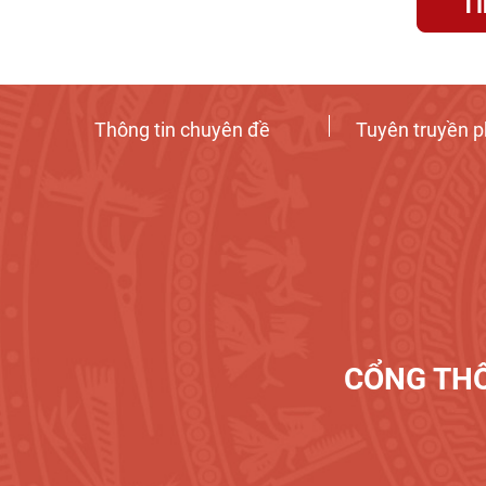
T
Thông tin chuyên đề
Tuyên truyền p
CỔNG THÔ