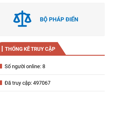
THỐNG KÊ TRUY CẬP
Số người online: 8
Đã truy cập: 497067