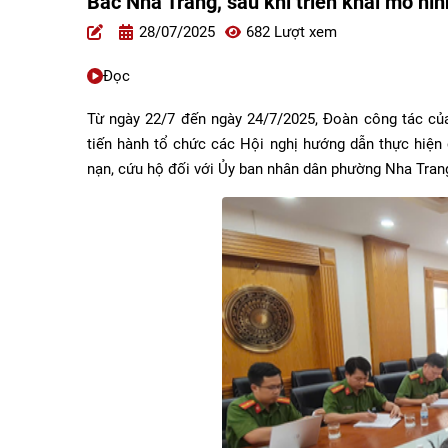
Bắc Nha Trang, sau khi triển khai mô hì
28/07/2025
682 Lượt xem
Đọc
Từ ngày 22/7 đến ngày 24/7/2025, Đoàn công tác c
tiến hành tổ chức các Hội nghị hướng dẫn thực hiện
nạn, cứu hộ đối với Ủy ban nhân dân phường Nha Tran