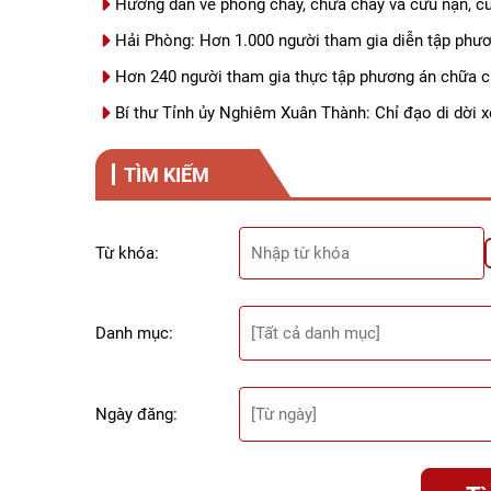
Hướng dẫn về phòng cháy, chữa cháy và cứu nạn, cứ
Hải Phòng: Hơn 1.000 người tham gia diễn tập phư
Hơn 240 người tham gia thực tập phương án chữa c
Bí thư Tỉnh ủy Nghiêm Xuân Thành: Chỉ đạo di dời x
TÌM KIẾM
Từ khóa:
Danh mục:
Ngày đăng: