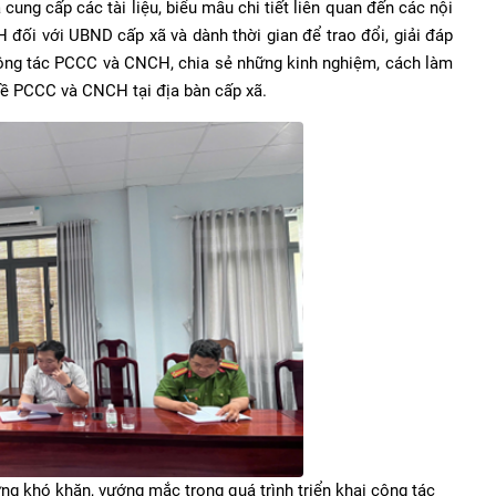
cung cấp các tài liệu, biểu mẫu chi tiết liên quan đến các nội
ối với UBND cấp xã và dành thời gian để trao đổi, giải đáp
công tác PCCC và CNCH, chia sẻ những kinh nghiệm, cách làm
về PCCC và CNCH tại địa bàn cấp xã.
 khó khăn, vướng mắc trong quá trình triển khai công tác