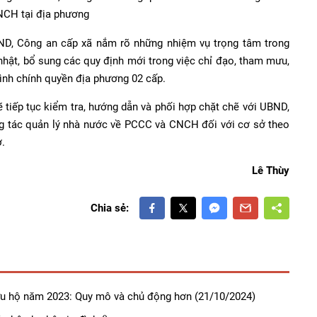
CH tại địa phương
ND, Công an cấp xã nắm rõ những nhiệm vụ trọng tâm trong
hật, bổ sung các quy định mới trong việc chỉ đạo, tham mưu,
ình chính quyền địa phương 02 cấp.
tiếp tục kiểm tra, hướng dẫn và phối hợp chặt chẽ với UBND,
ông tác quản lý nhà nước về PCCC và CNCH đối với cơ sở theo
ở.
Lê Thùy
Chia sẻ:
n, cứu hộ năm 2023: Quy mô và chủ động hơn
(21/10/2024)