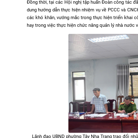
Đồng thời, tại các Hội nghị tập huấn Đoàn công tác đã 
dung hướng dẫn thực hiện nhiệm vụ về PCCC và CNCH đ
các khó khăn, vướng mắc trong thực hiện triển khai 
hay trong việc thực hiện chức năng quản lý nhà nước 
Lãnh đạo UBND phường Tây Nha Trang trao đổi những