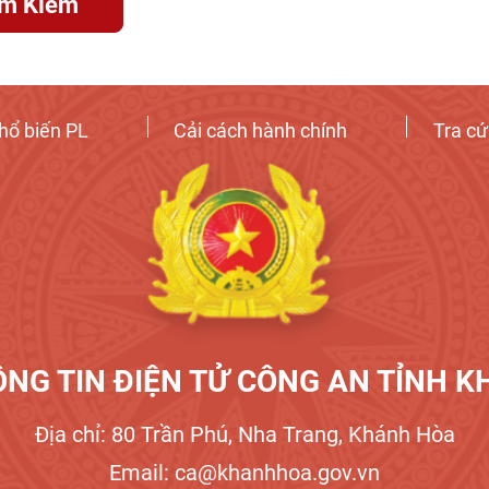
ìm Kiếm
hổ biến PL
Cải cách hành chính
Tra c
NG TIN ĐIỆN TỬ CÔNG AN TỈNH 
Địa chỉ: 80 Trần Phú, Nha Trang, Khánh Hòa
Email: ca@khanhhoa.gov.vn