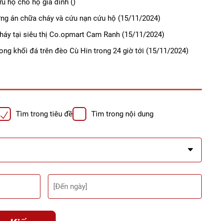
u hộ cho hộ gia đình
()
ơng án chữa cháy và cứu nạn cứu hộ
(15/11/2024)
háy tại siêu thị Co.opmart Cam Ranh
(15/11/2024)
ong khối đá trên đèo Cù Hin trong 24 giờ tới
(15/11/2024)
Tìm trong tiêu đề
Tìm trong nội dung