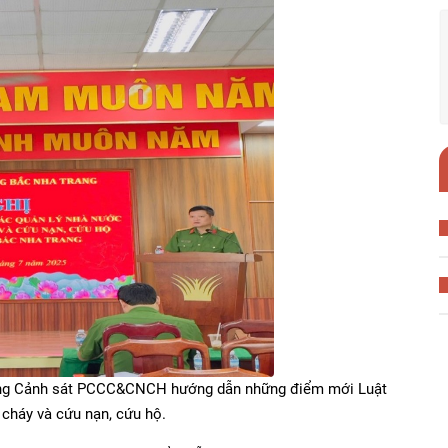
òng Cảnh sát PCCC&CNCH hướng dẫn những điểm mới Luật
cháy và cứu nạn, cứu hộ.