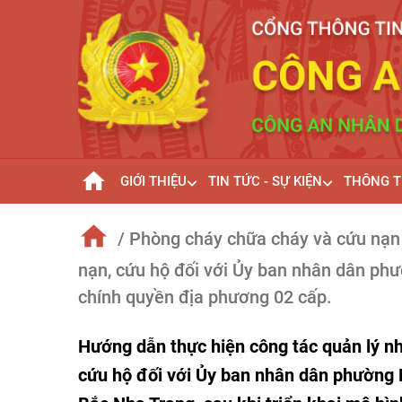
GIỚI THIỆU
TIN TỨC - SỰ KIỆN
THÔNG T
/ Phòng cháy chữa cháy và cứu nạn
nạn, cứu hộ đối với Ủy ban nhân dân phư
chính quyền địa phương 02 cấp.
Hướng dẫn thực hiện công tác quản lý n
cứu hộ đối với Ủy ban nhân dân phường 