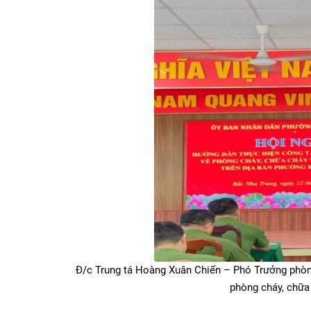
Đ/c Trung tá Hoàng Xuân Chiến – Phó Trưởng ph
phòng cháy, chữa 