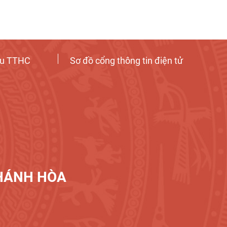
ứu TTHC
Sơ đồ cổng thông tin điện tử
Tương tác công dân
KHÁNH HÒA