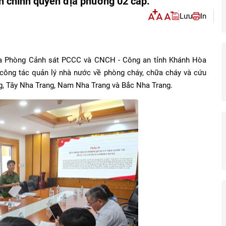
nh chính quyền địa phương 02 cấp.
Lưu
In
ủa Phòng Cảnh sát PCCC và CNCH - Công an tỉnh Khánh Hòa
 công tác quản lý nhà nước về phòng cháy, chữa cháy và cứu
g, Tây Nha Trang, Nam Nha Trang và Bắc Nha Trang.