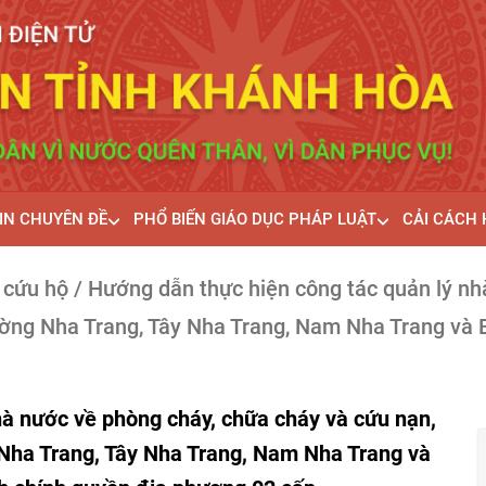
IN CHUYÊN ĐỀ
PHỔ BIẾN GIÁO DỤC PHÁP LUẬT
CẢI CÁCH
 cứu hộ
/ Hướng dẫn thực hiện công tác quản lý nh
ờng Nha Trang, Tây Nha Trang, Nam Nha Trang và B
hà nước về phòng cháy, chữa cháy và cứu nạn,
Nha Trang, Tây Nha Trang, Nam Nha Trang và