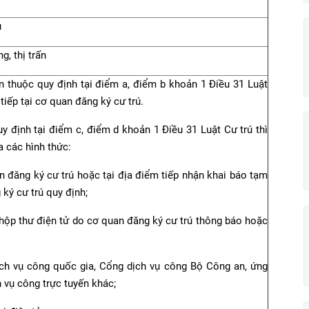
ú
g, thị trấn
n thuộc quy định tại điểm a, điểm b khoản 1 Điều 31 Luật
tiếp tại cơ quan đăng ký cư trú.
y định tại điểm c, điểm d khoản 1 Điều 31 Luật Cư trú thì
 các hình thức:
an đăng ký cư trú hoặc tại địa điểm tiếp nhận khai báo tạm
ký cư trú quy định;
hộp thư điện tử do cơ quan đăng ký cư trú thông báo hoặc
ch vụ công quốc gia, Cổng dịch vụ công Bộ Công an, ứng
 vụ công trực tuyến khác;