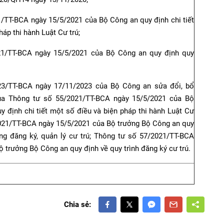
1/TT-BCA ngày 15/5/2021 của Bộ Công an quy định chi tiết
háp thi hành Luật Cư trú;
21/TT-BCA ngày 15/5/2021 của Bộ Công an quy định quy
23/TT-BCA ngày 17/11/2023 của Bộ Công an sửa đổi, bổ
ủa Thông tư số 55/2021/TT-BCA ngày 15/5/2021 của Bộ
 định chi tiết một số điều và biện pháp thi hành Luật Cư
2021/TT-BCA ngày 15/5/2021 của Bộ trưởng Bộ Công an quy
ng đăng ký, quản lý cư trú; Thông tư số 57/2021/TT-BCA
 trưởng Bộ Công an quy định về quy trình đăng ký cư trú.
Chia sẻ: