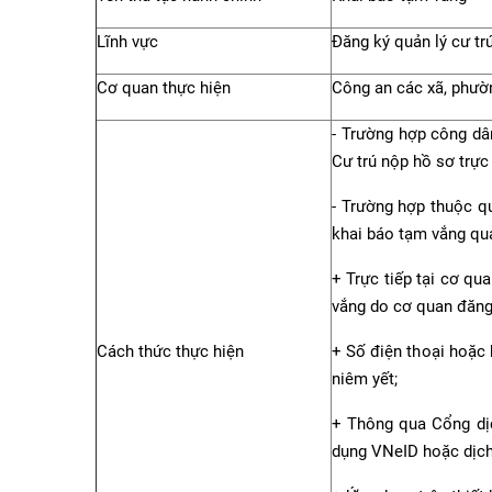
Lĩnh vực
Đăng ký quản lý cư tr
Cơ quan thực hiện
Công an các xã, phườn
- Trường hợp công dâ
Cư trú nộp hồ sơ trực 
- Trường hợp thuộc qu
khai báo tạm vắng qua
+ Trực tiếp tại cơ qu
vắng do cơ quan đăng 
Cách thức thực hiện
+ Số điện thoại hoặc 
niêm yết;
+ Thông qua Cổng dị
dụng VNeID hoặc dịch