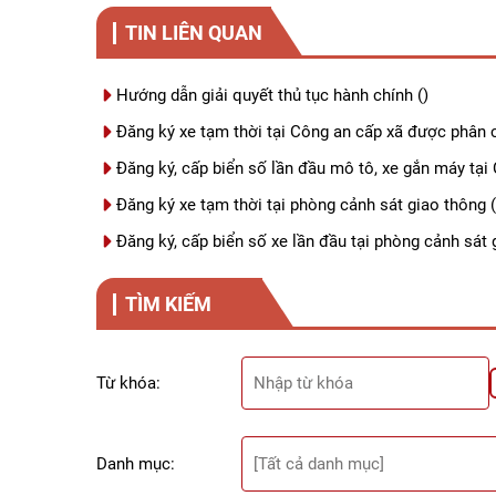
TIN LIÊN QUAN
Hướng dẫn giải quyết thủ tục hành chính
()
Đăng ký xe tạm thời tại Công an cấp xã được phân 
Đăng ký, cấp biển số lần đầu mô tô, xe gắn máy tại
Đăng ký xe tạm thời tại phòng cảnh sát giao thông
(
Đăng ký, cấp biển số xe lần đầu tại phòng cảnh sát 
TÌM KIẾM
Từ khóa:
Danh mục: