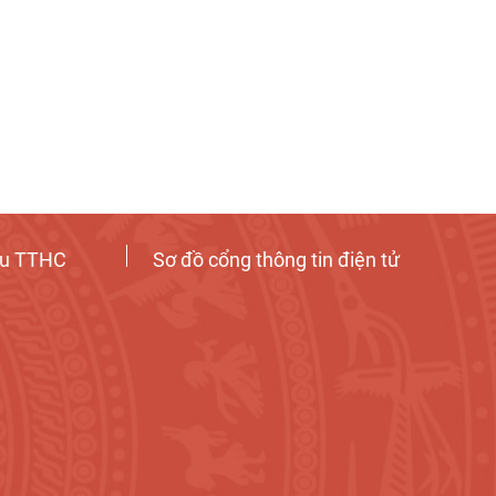
ứu TTHC
Sơ đồ cổng thông tin điện tử
Tương tác công dân