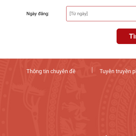
Ngày đăng:
T
Thông tin chuyên đề
Tuyên truyền p