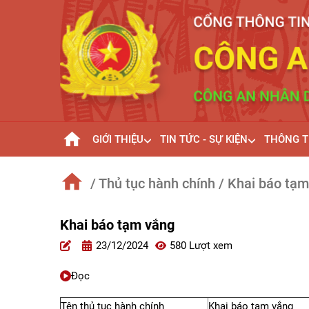
GIỚI THIỆU
TIN TỨC - SỰ KIỆN
THÔNG T
/ Thủ tục hành chính
/ Khai báo tạ
Khai báo tạm vắng
23/12/2024
580 Lượt xem
Đọc
Tên thủ tục hành chính
Khai báo tạm vắng