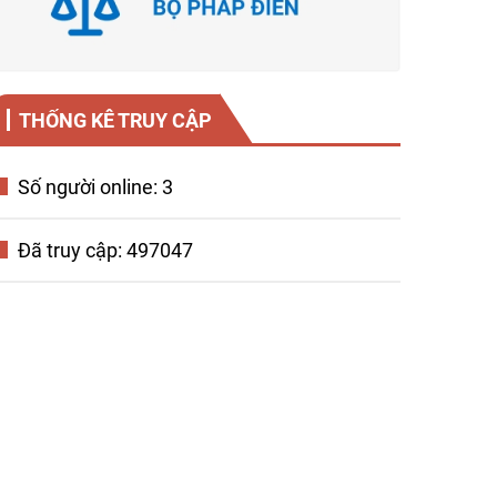
THỐNG KÊ TRUY CẬP
Số người online: 3
Đã truy cập: 497047