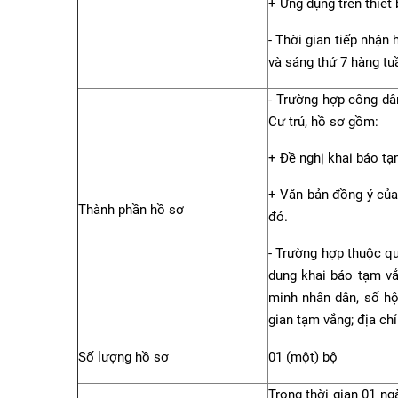
+ Ứng dụng trên thiết 
- Thời gian tiếp nhận
và sáng thứ 7 hàng tuầ
- Trường hợp công dâ
Cư trú, hồ sơ gồm:
+ Đề nghị khai báo tạ
+ Văn bản đồng ý của
Thành phần hồ sơ
đó.
- Trường hợp thuộc qu
dung khai báo tạm v
minh nhân dân, số hộ
gian tạm vắng; địa chỉ
Số lượng hồ sơ
01 (một) bộ
Trong thời gian 01 ng