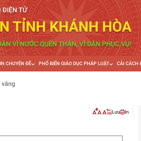
IN CHUYÊN ĐỀ
PHỔ BIẾN GIÁO DỤC PHÁP LUẬT
CẢI CÁCH
m vắng
Lưu
In