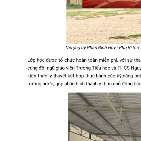
Thượng úy Phan Đình Huy - Phó Bí thư C
Lớp học được tổ chức hoàn toàn miễn phí, với sự th
cùng đội ngũ giáo viên Trường Tiểu học và THCS Nguyễ
kiến thức lý thuyết kết hợp thực hành các kỹ năng bơi
trường nước, góp phần hình thành ý thức chủ động bảo