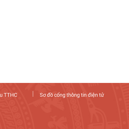
ứu TTHC
Sơ đồ cổng thông tin điện tử
Tương tác công dân