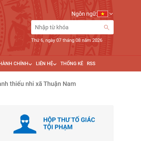
Ngôn ngữ:
Thứ 6, ngày 07 tháng 08 năm 2026
 HÀNH CHÍNH
LIÊN HỆ
THỐNG KÊ
RSS
hanh thiếu nhi xã Thuận Nam