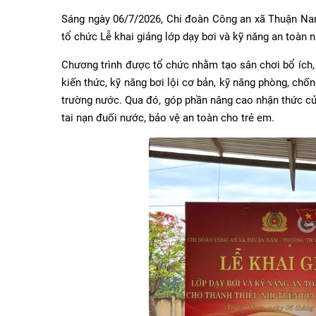
Sáng ngày 06/7/2026, Chi đoàn Công an xã Thuận Na
tổ chức Lễ khai giảng lớp dạy bơi và kỹ năng an toàn n
Chương trình được tổ chức nhằm tạo sân chơi bổ ích, 
kiến thức, kỹ năng bơi lội cơ bản, kỹ năng phòng, chố
trường nước. Qua đó, góp phần nâng cao nhận thức củ
tai nạn đuối nước, bảo vệ an toàn cho trẻ em.