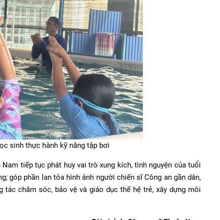
ọc sinh thực hành kỹ năng tập bơi
am tiếp tục phát huy vai trò xung kích, tình nguyện của tuổi
g; góp phần lan tỏa hình ảnh người chiến sĩ Công an gần dân,
g tác chăm sóc, bảo vệ và giáo dục thế hệ trẻ, xây dựng môi