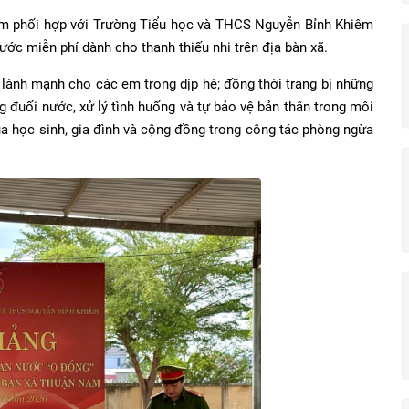
m phối hợp với Trường Tiểu học và THCS Nguyễn Bỉnh Khiêm
ước miễn phí dành cho thanh thiếu nhi trên địa bàn xã.
lành mạnh cho các em trong dịp hè; đồng thời trang bị những
ng đuối nước, xử lý tình huống và tự bảo vệ bản thân trong môi
a học sinh, gia đình và cộng đồng trong công tác phòng ngừa