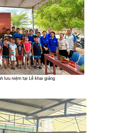
h lưu niệm tại Lễ khai giảng