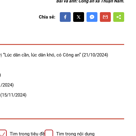
Bài và ảnh: Công an xã Thuận Nam.
Chia sẻ:
ị “Lúc dân cần, lúc dân khó, có Công an”
(21/10/2024)
)
/2024)
(15/11/2024)
Tìm trong tiêu đề
Tìm trong nội dung