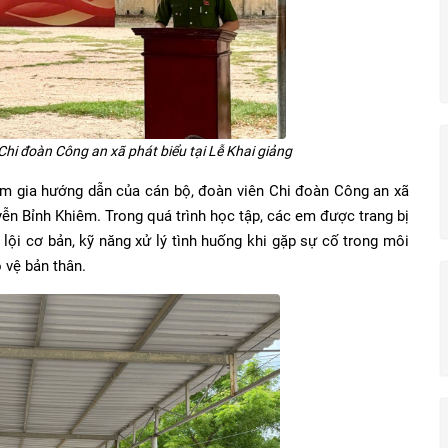
hi đoàn Công an xã phát biểu tại Lễ Khai giảng
am gia hướng dẫn của cán bộ, đoàn viên Chi đoàn Công an xã
n Bỉnh Khiêm. Trong quá trình học tập, các em được trang bị
 lội cơ bản, kỹ năng xử lý tình huống khi gặp sự cố trong môi
 vệ bản thân.