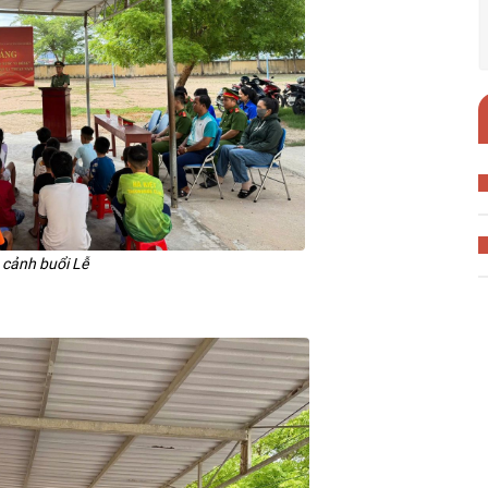
 cảnh buổi Lễ