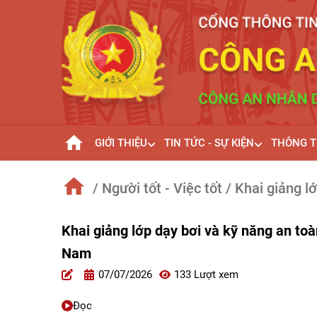
GIỚI THIỆU
TIN TỨC - SỰ KIỆN
THÔNG T
/ Người tốt - Việc tốt
/ Khai giảng l
Khai giảng lớp dạy bơi và kỹ năng an to
Nam
07/07/2026
133 Lượt xem
Đọc