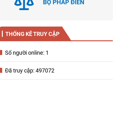
THỐNG KÊ TRUY CẬP
Số người online: 1
Đã truy cập: 497072