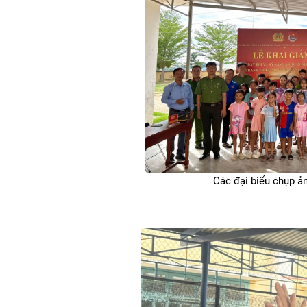
Các đại biểu chụp ản