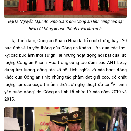
Đại tá Nguyễn Mậu An, Phó Giám đốc Công an tỉnh cùng các đại
biểu cắt băng khánh thành triển lãm ảnh.
Tại triển lãm, Công an Khánh Hòa đã tổ chức trưng bày 120
bức ảnh về truyền thống của Công an Khánh Hòa qua các thời
kỳ; các bức ảnh thời sự ghi lại những hoạt động nổi bật của lực
lượng Công an Khánh Hòa trong công tác đảm bảo ANTT, xây
dựng lực lượng, công tác xã hội tình nghĩa và các hoạt động
khác của Công an tỉnh; những tác phẩm đạt giải cao, có chất
lượng tại các cuộc thi ảnh thời sự nghệ thuật đề tài “Vì bình
yên cuộc sống” do Công an tỉnh tổ chức từ các năm 2010 và
2015.