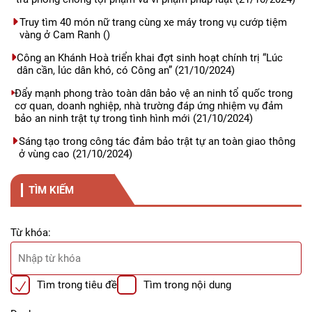
Truy tìm 40 món nữ trang cùng xe máy trong vụ cướp tiệm
vàng ở Cam Ranh
()
Công an Khánh Hoà triển khai đợt sinh hoạt chính trị “Lúc
dân cần, lúc dân khó, có Công an”
(21/10/2024)
Đẩy mạnh phong trào toàn dân bảo vệ an ninh tổ quốc trong
cơ quan, doanh nghiệp, nhà trường đáp ứng nhiệm vụ đảm
bảo an ninh trật tự trong tình hình mới
(21/10/2024)
Sáng tạo trong công tác đảm bảo trật tự an toàn giao thông
ở vùng cao
(21/10/2024)
TÌM KIẾM
Từ khóa:
Tìm trong tiêu đề
Tìm trong nội dung