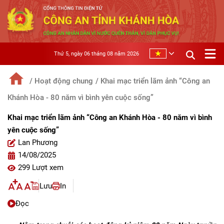
Thứ 5, ngày 06 tháng 08 năm 2026
/ Hoạt động chung
/ Khai mạc triển lãm ảnh “Công an
Khánh Hòa - 80 năm vì bình yên cuộc sống”
Khai mạc triển lãm ảnh “Công an Khánh Hòa - 80 năm vì bình
yên cuộc sống”
Lan Phương
14/08/2025
299 Lượt xem
Lưu
In
Đọc