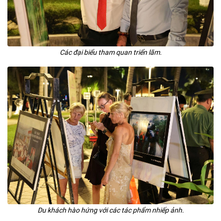
Các đại biểu tham quan triển lãm.
Du khách hào hứng với các tác phẩm nhiếp ảnh.