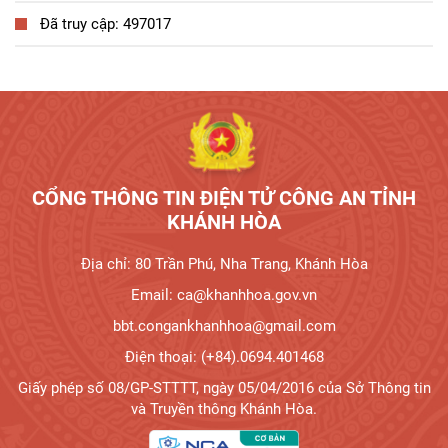
Đã truy cập: 497017
Tương tác công dân
CỔNG THÔNG TIN ĐIỆN TỬ CÔNG AN TỈNH
KHÁNH HÒA
Địa chỉ: 80 Trần Phú, Nha Trang, Khánh Hòa
Email: ca@khanhhoa.gov.vn
bbt.congankhanhhoa@gmail.com
Điện thoại: (+84).0694.401468
Giấy phép số 08/GP-STTTT, ngày 05/04/2016 của Sở Thông tin
và Truyền thông Khánh Hòa.