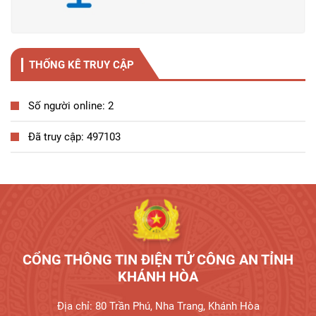
THỐNG KÊ TRUY CẬP
Số người online: 2
Đã truy cập: 497103
Tương tác công dân
CỔNG THÔNG TIN ĐIỆN TỬ CÔNG AN TỈNH
KHÁNH HÒA
Địa chỉ: 80 Trần Phú, Nha Trang, Khánh Hòa