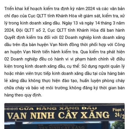
Triển khai kế hoạch kiểm tra định kỳ năm 2024 và các văn bản
chỉ đạo của Cục QLTT tỉnh Khánh Hòa về giám sát, kiểm tra, xử
lý trong kinh doanh xăng dầu. Ngày 13 và ngày 14 tháng 3 năm
2024, Đội QLTT số 2, Cục QLTT tỉnh Khánh Hòa đã ban hành
Quyết định kiểm tra đối với 02 Doanh nghiệp kinh doanh xăng
dầu trên địa bàn huyện Vạn Ninh đồng thời phối hợp với Công
an huyện Vạn Ninh tiến hành kiểm tra. Qua kiểm tra phát hiện
02 Doanh nghiệp đều có hành vi vi phạm hành chính về điều
kiện trong kinh doanh xăng dầu, cụ thể: Sử dụng người quản lý
hoặc nhân viên trực tiếp kinh doanh xăng dầu tại cửa hàng bán
lẻ xăng dầu không thực hiện đào tạo, huấn luyện phòng cháy
chữa cháy và bảo vệ môi trường; không đăng ký thời gian bán
hàng theo quy định.