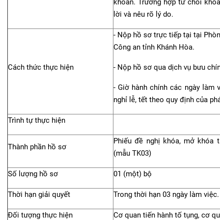
khoản. Trường hợp từ chối khóa 
lời và nêu rõ lý do.
- Nộp hồ sơ trực tiếp tại tại Phò
Công an tỉnh Khánh Hòa.
Cách thức thực hiện
- Nộp hồ sơ qua dịch vụ bưu chín
- Giờ hành chính các ngày làm v
nghỉ lễ, tết theo quy định của phá
Trình tự thực hiện
Phiếu đề nghị khóa, mở khóa t
Thành phần hồ sơ
(mẫu TK03)
Số lượng hồ sơ
01 (một) bộ
Thời hạn giải quyết
Trong thời hạn 03 ngày làm việc.
Đối tượng thực hiện
Cơ quan tiến hành tố tụng, cơ 