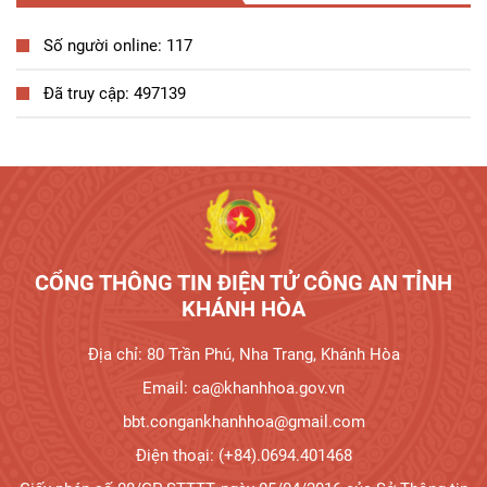
Số người online: 117
Đã truy cập: 497139
CỔNG THÔNG TIN ĐIỆN TỬ CÔNG AN TỈNH
KHÁNH HÒA
Địa chỉ: 80 Trần Phú, Nha Trang, Khánh Hòa
Email: ca@khanhhoa.gov.vn
bbt.congankhanhhoa@gmail.com
Điện thoại: (+84).0694.401468