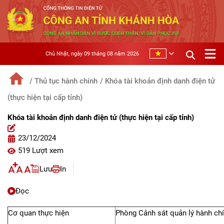
Chủ Nhật, ngày 09 tháng 08 năm 2026
/ Thủ tục hành chính
/ Khóa tài khoản định danh điện tử
(thực hiện tại cấp tỉnh)
Khóa tài khoản định danh điện tử (thực hiện tại cấp tỉnh)
23/12/2024
519 Lượt xem
Lưu
In
Đọc
Cơ quan thực hiện
Phòng Cảnh sát quản lý hành chín