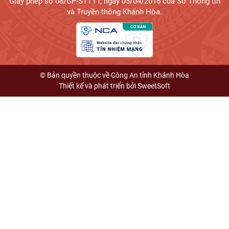
Giấy phép số 08/GP-STTTT, ngày 05/04/2016 của Sở Thông tin
và Truyền thông Khánh Hòa.
© Bản quyền thuộc về Công An tỉnh Khánh Hòa
Thiết kế và phát triển bởi
SweetSoft