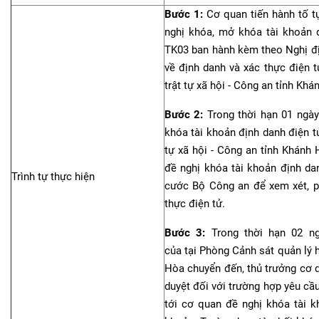
Bước 1:
Cơ quan tiến hành tố t
nghị khóa, mở khóa tài khoản 
TK03 ban hành kèm theo Nghị đ
về định danh và xác thực điện t
trật tự xã hội - Công an tỉnh Khá
Bước 2:
Trong thời hạn 01 ngày
khóa tài khoản định danh điện tử
tự xã hội - Công an tỉnh Khánh 
đề nghị khóa tài khoản định da
Trình tự thực hiện
cước Bộ Công an để xem xét, p
thực điện tử.
Bước 3:
Trong thời hạn 02 ng
của tại Phòng Cảnh sát quản lý h
Hòa chuyển đến, thủ trưởng cơ 
duyệt đối với trường hợp yêu cầ
tới cơ quan đề nghị khóa tài k